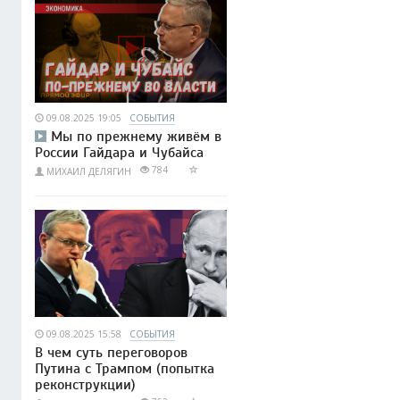
09.08.2025 19:05
СОБЫТИЯ
Мы по прежнему живём в
России Гайдара и Чубайса
784
МИХАИЛ ДЕЛЯГИН
09.08.2025 15:58
СОБЫТИЯ
В чем суть переговоров
Путина с Трампом (попытка
реконструкции)