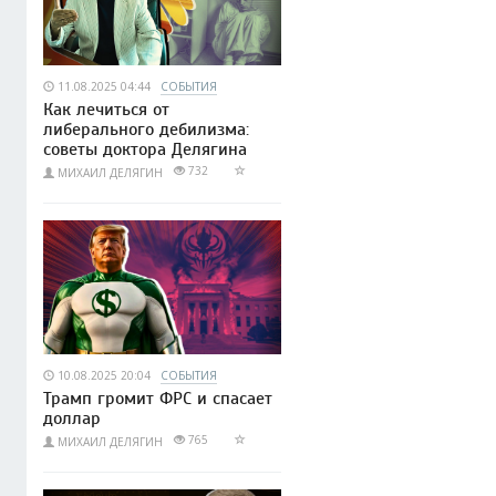
11.08.2025 04:44
СОБЫТИЯ
Как лечиться от
либерального дебилизма:
советы доктора Делягина
732
МИХАИЛ ДЕЛЯГИН
10.08.2025 20:04
СОБЫТИЯ
Трамп громит ФРС и спасает
доллар
765
МИХАИЛ ДЕЛЯГИН