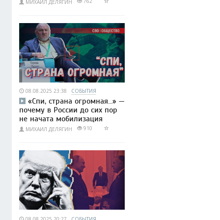
762
МИХАИЛ ДЕЛЯГИН
08.08.2025 23:38
СОБЫТИЯ
«Спи, страна огромная...» —
почему в России до сих пор
не начата мобилизация
910
МИХАИЛ ДЕЛЯГИН
08.08.2025 20:27
СОБЫТИЯ