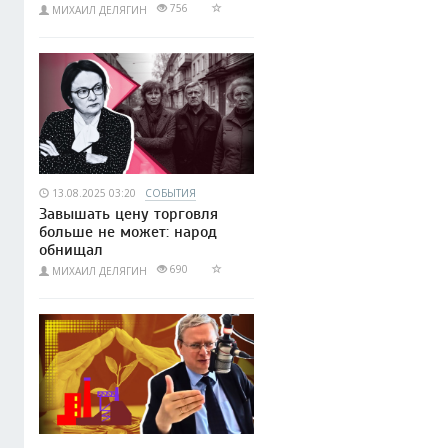
756
МИХАИЛ ДЕЛЯГИН
13.08.2025 03:20
СОБЫТИЯ
Завышать цену торговля
больше не может: народ
обнищал
690
МИХАИЛ ДЕЛЯГИН