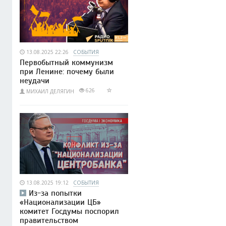
13.08.2025 22:26
СОБЫТИЯ
Первобытный коммунизм
при Ленине: почему были
неудачи
626
МИХАИЛ ДЕЛЯГИН
13.08.2025 19:12
СОБЫТИЯ
Из-за попытки
«Национализации ЦБ»
комитет Госдумы поспорил
правительством