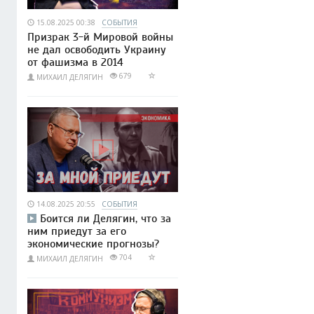
15.08.2025 00:38
СОБЫТИЯ
Призрак 3-й Мировой войны
не дал освободить Украину
от фашизма в 2014
679
МИХАИЛ ДЕЛЯГИН
14.08.2025 20:55
СОБЫТИЯ
Боится ли Делягин, что за
ним приедут за его
экономические прогнозы?
704
МИХАИЛ ДЕЛЯГИН