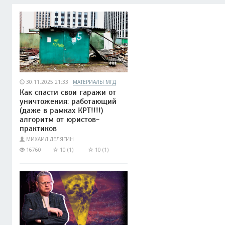
30.11.2025 21:33
МАТЕРИАЛЫ МГД
Как спасти свои гаражи от
уничтожения: работающий
(даже в рамках КРТ!!!!)
алгоритм от юристов-
практиков
МИХАИЛ ДЕЛЯГИН
16760
10 (1)
10 (1)