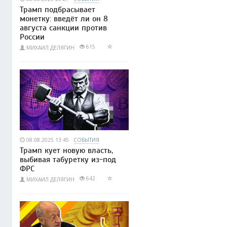
Трамп подбрасывает
монетку: введёт ли он 8
августа санкции против
России
615
МИХАИЛ ДЕЛЯГИН
08.08.2025 13:45
СОБЫТИЯ
Трамп кует новую власть,
выбивая табуретку из-под
ФРС
642
МИХАИЛ ДЕЛЯГИН