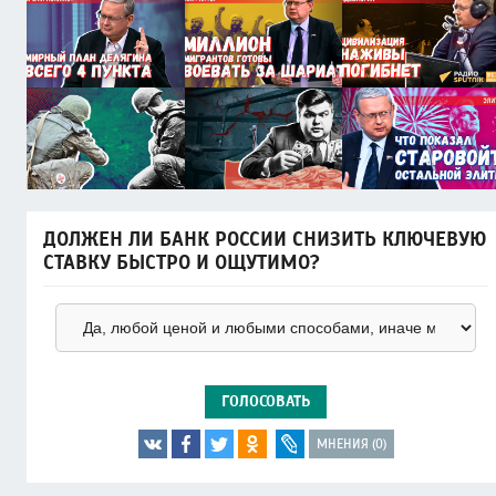
ДОЛЖЕН ЛИ БАНК РОССИИ СНИЗИТЬ КЛЮЧЕВУЮ
СТАВКУ БЫСТРО И ОЩУТИМО?
ГОЛОСОВАТЬ
МНЕНИЯ (0)