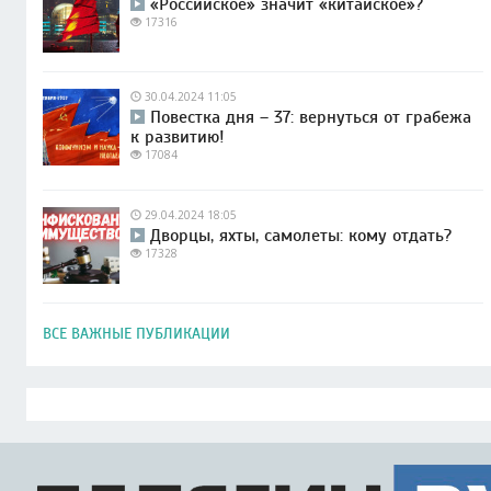
«Российское» значит «китайское»?
17316
30.04.2024 11:05
Повестка дня – 37: вернуться от грабежа
к развитию!
17084
29.04.2024 18:05
Дворцы, яхты, самолеты: кому отдать?
17328
ВСЕ ВАЖНЫЕ ПУБЛИКАЦИИ