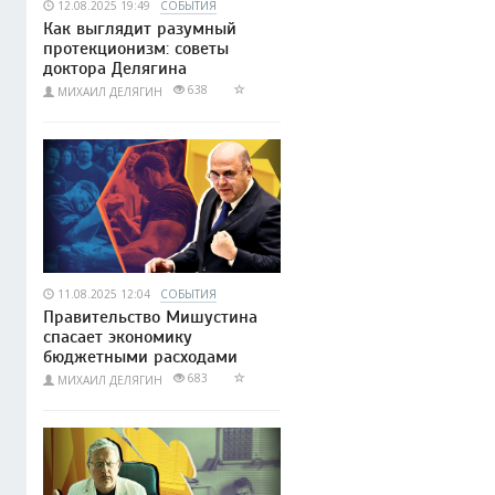
12.08.2025 19:49
СОБЫТИЯ
Как выглядит разумный
протекционизм: советы
доктора Делягина
638
МИХАИЛ ДЕЛЯГИН
11.08.2025 12:04
СОБЫТИЯ
Правительство Мишустина
спасает экономику
бюджетными расходами
683
МИХАИЛ ДЕЛЯГИН