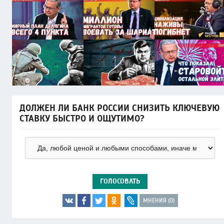
ДОЛЖЕН ЛИ БАНК РОССИИ СНИЗИТЬ КЛЮЧЕВУЮ
СТАВКУ БЫСТРО И ОЩУТИМО?
ГОЛОСОВАТЬ
МНЕНИЯ (0)