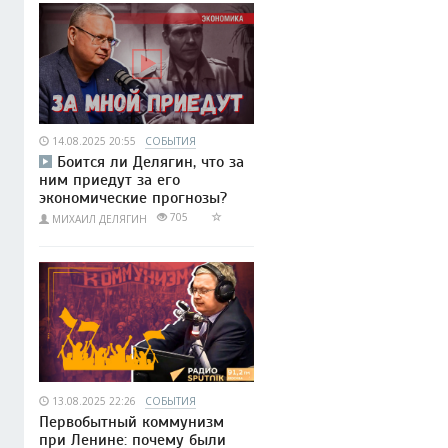
14.08.2025 20:55
СОБЫТИЯ
Боится ли Делягин, что за
ним приедут за его
экономические прогнозы?
705
МИХАИЛ ДЕЛЯГИН
13.08.2025 22:26
СОБЫТИЯ
Первобытный коммунизм
при Ленине: почему были