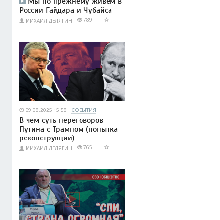
Мы по прежнему живём в
России Гайдара и Чубайса
789
МИХАИЛ ДЕЛЯГИН
09.08.2025 15:58
СОБЫТИЯ
В чем суть переговоров
Путина с Трампом (попытка
реконструкции)
765
МИХАИЛ ДЕЛЯГИН