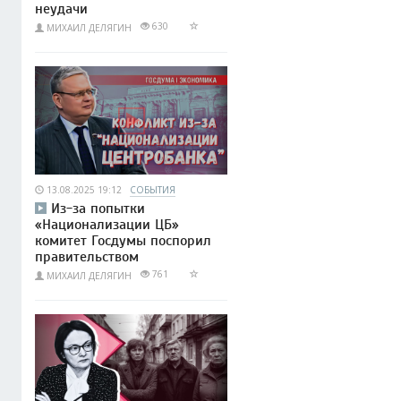
неудачи
630
МИХАИЛ ДЕЛЯГИН
13.08.2025 19:12
СОБЫТИЯ
Из-за попытки
«Национализации ЦБ»
комитет Госдумы поспорил
правительством
761
МИХАИЛ ДЕЛЯГИН