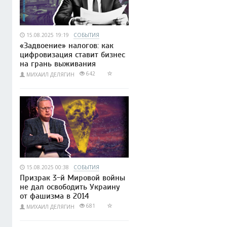
15.08.2025 19:19
СОБЫТИЯ
«Задвоение» налогов: как
цифровизация ставит бизнес
на грань выживания
642
МИХАИЛ ДЕЛЯГИН
15.08.2025 00:38
СОБЫТИЯ
Призрак 3-й Мировой войны
не дал освободить Украину
от фашизма в 2014
681
МИХАИЛ ДЕЛЯГИН