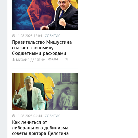
11.08.2025 12:04
СОБЫТИЯ
Правительство Мишустина
спасает экономику
бюджетными расходами
684
МИХАИЛ ДЕЛЯГИН
11.08.2025 04:44
СОБЫТИЯ
Как лечиться от
либерального дебилизма:
советы доктора Делягина