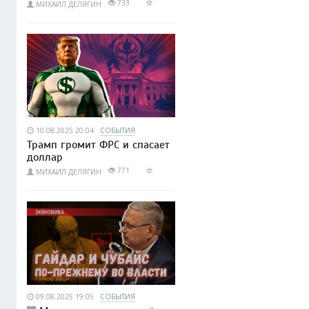
733
МИХАИЛ ДЕЛЯГИН
10.08.2025 20:04
СОБЫТИЯ
Трамп громит ФРС и спасает
доллар
771
МИХАИЛ ДЕЛЯГИН
09.08.2025 19:05
СОБЫТИЯ