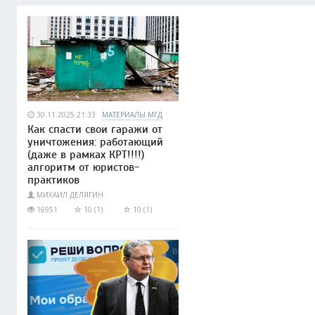
30.11.2025 21:33
МАТЕРИАЛЫ МГД
Как спасти свои гаражи от
уничтожения: работающий
(даже в рамках КРТ!!!!)
алгоритм от юристов-
практиков
МИХАИЛ ДЕЛЯГИН
16951
10 (1)
10 (1)