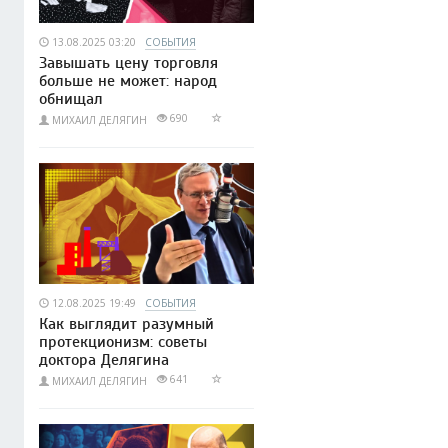
13.08.2025 03:20
СОБЫТИЯ
Завышать цену торговля
больше не может: народ
обнищал
690
МИХАИЛ ДЕЛЯГИН
12.08.2025 19:49
СОБЫТИЯ
Как выглядит разумный
протекционизм: советы
доктора Делягина
641
МИХАИЛ ДЕЛЯГИН