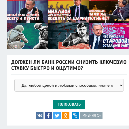
ДОЛЖЕН ЛИ БАНК РОССИИ СНИЗИТЬ КЛЮЧЕВУЮ
СТАВКУ БЫСТРО И ОЩУТИМО?
ГОЛОСОВАТЬ
МНЕНИЯ (0)