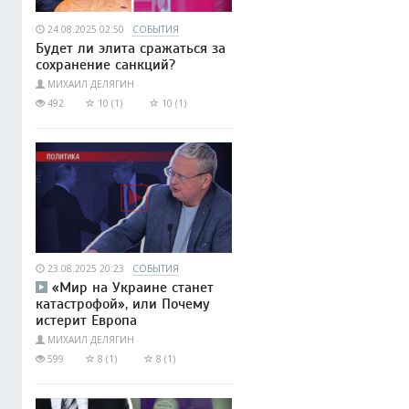
24.08.2025 02:50
СОБЫТИЯ
Будет ли элита сражаться за
сохранение санкций?
МИХАИЛ ДЕЛЯГИН
492
10 (1)
10 (1)
23.08.2025 20:23
СОБЫТИЯ
«Мир на Украине станет
катастрофой», или Почему
истерит Европа
МИХАИЛ ДЕЛЯГИН
599
8 (1)
8 (1)