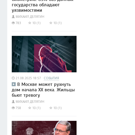
государства обладают
уязвимостями
МИХАИЛ ДЕЛЯГИН
783
10 (1)
10 (1)
21.08.2025 18:57
СОБЫТИЯ
В Москве может рухнуть
дом начала XX века. Жильцы
бьют тревогу
МИХАИЛ ДЕЛЯГИН
758
10 (1)
10 (1)