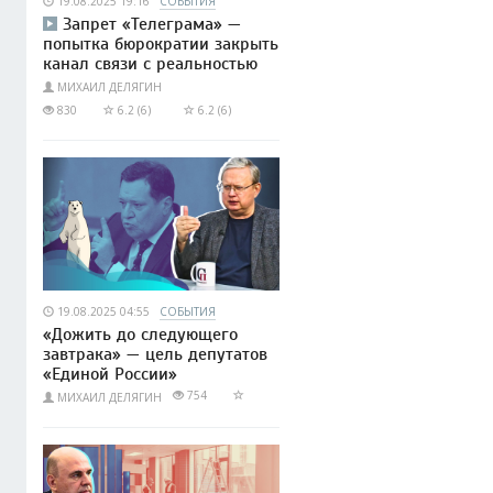
19.08.2025 19:16
СОБЫТИЯ
Запрет «Телеграма» —
попытка бюрократии закрыть
канал связи с реальностью
МИХАИЛ ДЕЛЯГИН
830
6.2 (6)
6.2 (6)
19.08.2025 04:55
СОБЫТИЯ
«Дожить до следующего
завтрака» — цель депутатов
«Единой России»
754
МИХАИЛ ДЕЛЯГИН