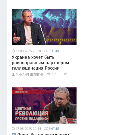
17.08.2025 23:28
СОБЫТИЯ
Украина хочет быть
равноправным партнёром —
галлюцинация России
775
МИХАИЛ ДЕЛЯГИН
17.08.2025 20:14
СОБЫТИЯ