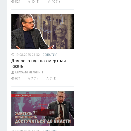
821
10 (1)
10 (1)
19.08.2025 21:32
СОБЫТИЯ
Для чего нужна смертная
казнь
МИХАИЛ ДЕЛЯГИН
671
7 (1)
7 (1)