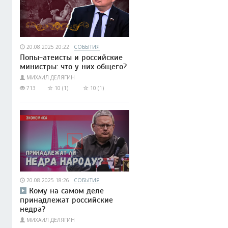
20.08.2025 20:22
СОБЫТИЯ
Попы-атеисты и российские
министры: что у них общего?
МИХАИЛ ДЕЛЯГИН
713
10 (1)
10 (1)
20.08.2025 18:26
СОБЫТИЯ
Кому на самом деле
принадлежат российские
недра?
МИХАИЛ ДЕЛЯГИН