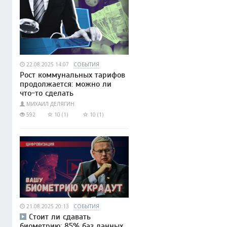
22.08.2025 14:07
СОБЫТИЯ
Рост коммунальных тарифов
продолжается: можно ли
что-то сделать
МИХАИЛ ДЕЛЯГИН
592
10 (1)
10 (1)
21.08.2025 20:13
СОБЫТИЯ
Стоит ли сдавать
биометрию: 85% баз данных