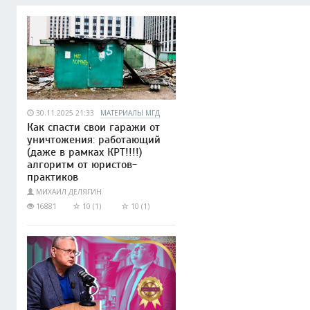
30.11.2025 21:33
МАТЕРИАЛЫ МГД
Как спасти свои гаражи от
уничтожения: работающий
(даже в рамках КРТ!!!!)
алгоритм от юристов-
практиков
МИХАИЛ ДЕЛЯГИН
16881
10 (1)
10 (1)