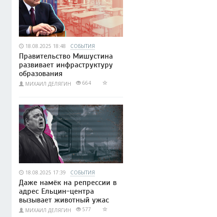
18.08.2025 18:48
СОБЫТИЯ
Правительство Мишустина
развивает инфраструктуру
образования
664
МИХАИЛ ДЕЛЯГИН
18.08.2025 17:39
СОБЫТИЯ
Даже намёк на репрессии в
адрес Ельцин-центра
вызывает животный ужас
577
МИХАИЛ ДЕЛЯГИН