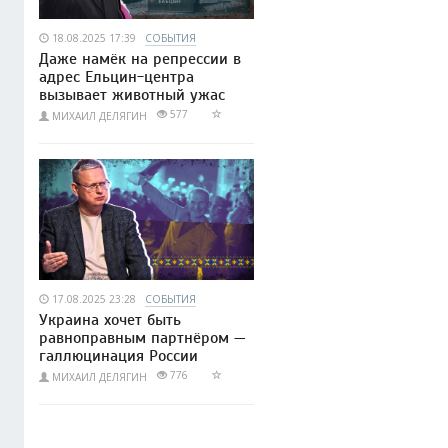
18.08.2025 17:39
СОБЫТИЯ
Даже намёк на репрессии в
адрес Ельцин-центра
вызывает животный ужас
577
МИХАИЛ ДЕЛЯГИН
17.08.2025 23:28
СОБЫТИЯ
Украина хочет быть
равноправным партнёром —
галлюцинация России
776
МИХАИЛ ДЕЛЯГИН