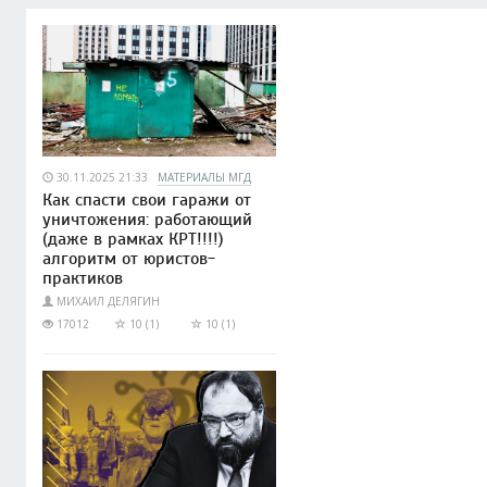
30.11.2025 21:33
МАТЕРИАЛЫ МГД
Как спасти свои гаражи от
уничтожения: работающий
(даже в рамках КРТ!!!!)
алгоритм от юристов-
практиков
МИХАИЛ ДЕЛЯГИН
17012
10 (1)
10 (1)