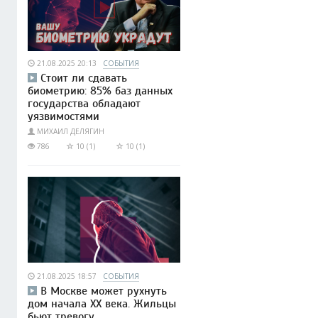
21.08.2025 20:13
СОБЫТИЯ
Стоит ли сдавать
биометрию: 85% баз данных
государства обладают
уязвимостями
МИХАИЛ ДЕЛЯГИН
786
10 (1)
10 (1)
21.08.2025 18:57
СОБЫТИЯ
В Москве может рухнуть
дом начала XX века. Жильцы
бьют тревогу