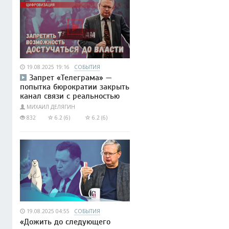
19.08.2025 19:16
СОБЫТИЯ
Запрет «Телеграма» —
попытка бюрократии закрыть
канал связи с реальностью
МИХАИЛ ДЕЛЯГИН
832
6.2 (6)
6.2 (6)
19.08.2025 04:55
СОБЫТИЯ
«Дожить до следующего