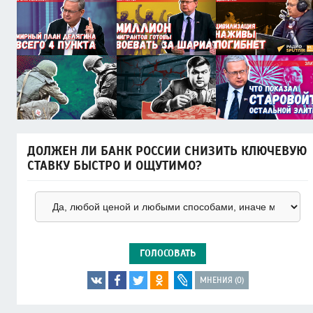
ДОЛЖЕН ЛИ БАНК РОССИИ СНИЗИТЬ КЛЮЧЕВУЮ
СТАВКУ БЫСТРО И ОЩУТИМО?
ГОЛОСОВАТЬ
МНЕНИЯ (0)