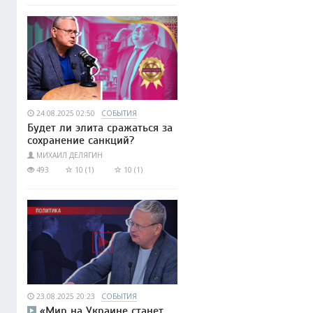
24.08.2025 02:50
СОБЫТИЯ
Будет ли элита сражаться за
сохранение санкций?
МИХАИЛ ДЕЛЯГИН
493
10 (1)
10 (1)
23.08.2025 20:23
СОБЫТИЯ
«Мир на Украине станет