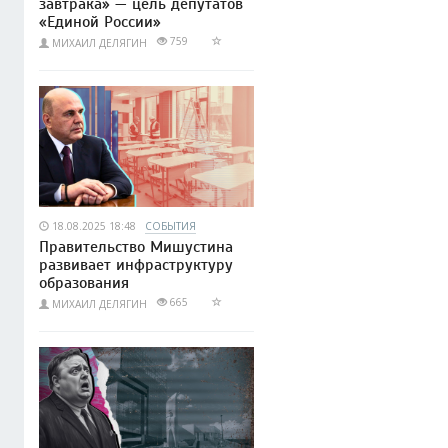
завтрака» — цель депутатов
«Единой России»
759
МИХАИЛ ДЕЛЯГИН
18.08.2025 18:48
СОБЫТИЯ
Правительство Мишустина
развивает инфраструктуру
образования
665
МИХАИЛ ДЕЛЯГИН