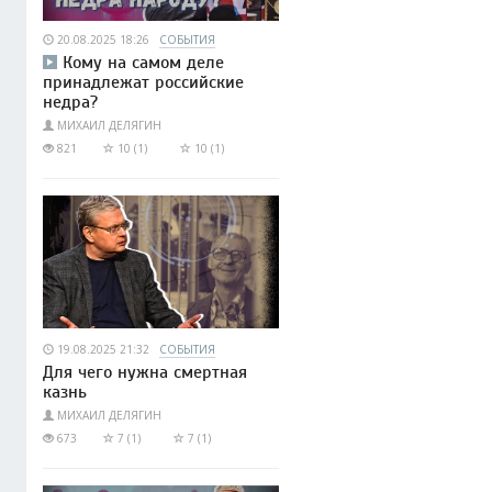
20.08.2025 18:26
СОБЫТИЯ
Кому на самом деле
принадлежат российские
недра?
МИХАИЛ ДЕЛЯГИН
821
10 (1)
10 (1)
19.08.2025 21:32
СОБЫТИЯ
Для чего нужна смертная
казнь
МИХАИЛ ДЕЛЯГИН
673
7 (1)
7 (1)