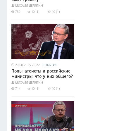
МИХАИЛ ДЕЛЯГИН
760
10 (1)
10 (1)
20.08.2025 20:22
СОБЫТИЯ
Попы-атеисты и российские
министры: что у них общего?
МИХАИЛ ДЕЛЯГИН
714
10 (1)
10 (1)