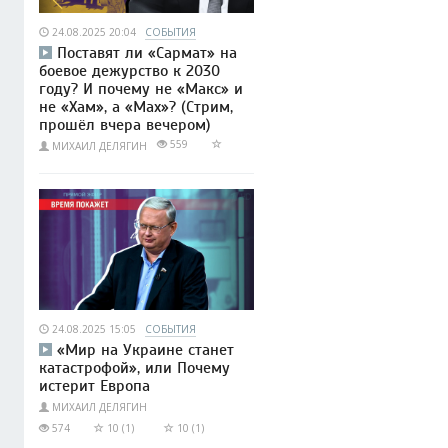
24.08.2025 20:04
СОБЫТИЯ
Поставят ли «Сармат» на
боевое дежурство к 2030
году? И почему не «Макс» и
не «Хам», а «Мах»? (Стрим,
прошёл вчера вечером)
559
МИХАИЛ ДЕЛЯГИН
24.08.2025 15:05
СОБЫТИЯ
«Мир на Украине станет
катастрофой», или Почему
истерит Европа
МИХАИЛ ДЕЛЯГИН
574
10 (1)
10 (1)