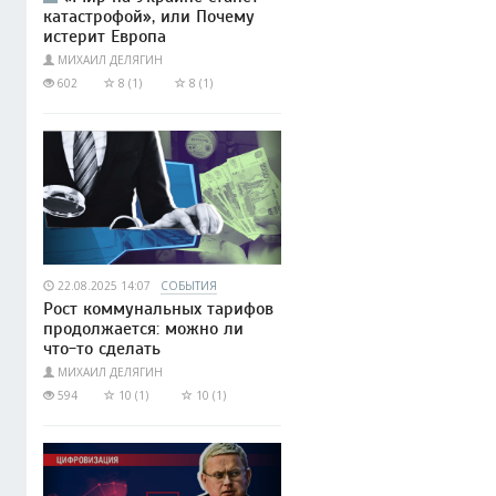
катастрофой», или Почему
истерит Европа
МИХАИЛ ДЕЛЯГИН
602
8 (1)
8 (1)
22.08.2025 14:07
СОБЫТИЯ
Рост коммунальных тарифов
продолжается: можно ли
что-то сделать
МИХАИЛ ДЕЛЯГИН
594
10 (1)
10 (1)