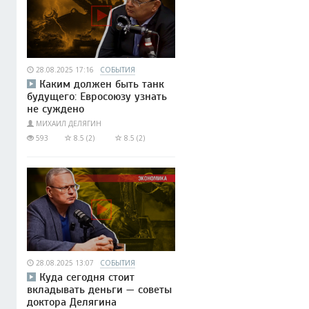
28.08.2025 17:16
СОБЫТИЯ
Каким должен быть танк
будущего: Евросоюзу узнать
не суждено
МИХАИЛ ДЕЛЯГИН
593
8.5 (2)
8.5 (2)
28.08.2025 13:07
СОБЫТИЯ
Куда сегодня стоит
вкладывать деньги — советы
доктора Делягина