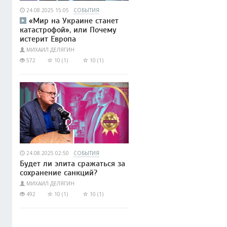
24.08.2025 15:05
СОБЫТИЯ
«Мир на Украине станет
катастрофой», или Почему
истерит Европа
МИХАИЛ ДЕЛЯГИН
572
10 (1)
10 (1)
24.08.2025 02:50
СОБЫТИЯ
Будет ли элита сражаться за
сохранение санкций?
МИХАИЛ ДЕЛЯГИН
492
10 (1)
10 (1)