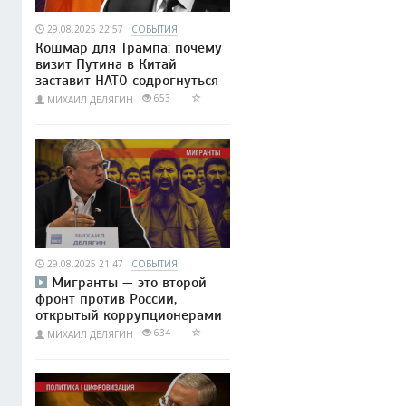
29.08.2025 22:57
СОБЫТИЯ
Кошмар для Трампа: почему
визит Путина в Китай
заставит НАТО содрогнуться
653
МИХАИЛ ДЕЛЯГИН
29.08.2025 21:47
СОБЫТИЯ
Мигранты — это второй
фронт против России,
открытый коррупционерами
634
МИХАИЛ ДЕЛЯГИН