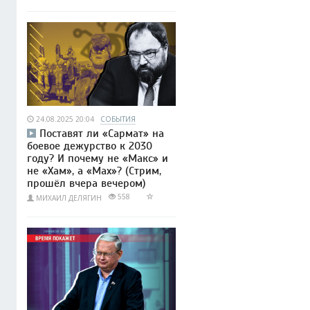
24.08.2025 20:04
СОБЫТИЯ
Поставят ли «Сармат» на
боевое дежурство к 2030
году? И почему не «Макс» и
не «Хам», а «Мах»? (Стрим,
прошёл вчера вечером)
558
МИХАИЛ ДЕЛЯГИН