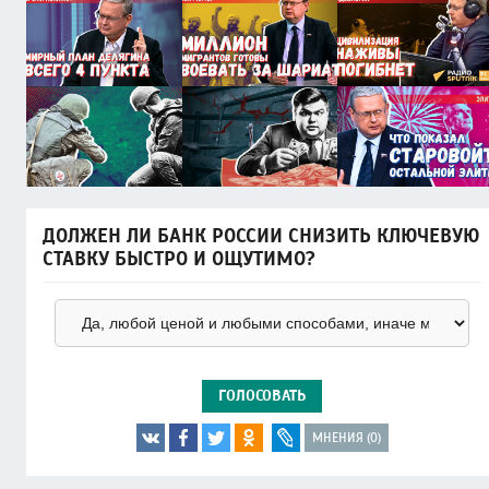
ДОЛЖЕН ЛИ БАНК РОССИИ СНИЗИТЬ КЛЮЧЕВУЮ
СТАВКУ БЫСТРО И ОЩУТИМО?
ГОЛОСОВАТЬ
МНЕНИЯ (0)