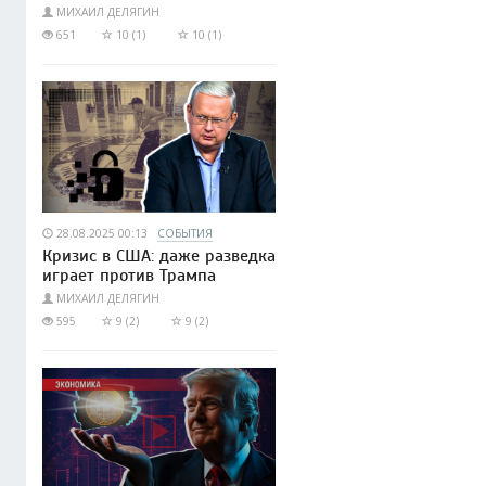
МИХАИЛ ДЕЛЯГИН
651
10 (1)
10 (1)
28.08.2025 00:13
СОБЫТИЯ
Кризис в США: даже разведка
играет против Трампа
МИХАИЛ ДЕЛЯГИН
595
9 (2)
9 (2)