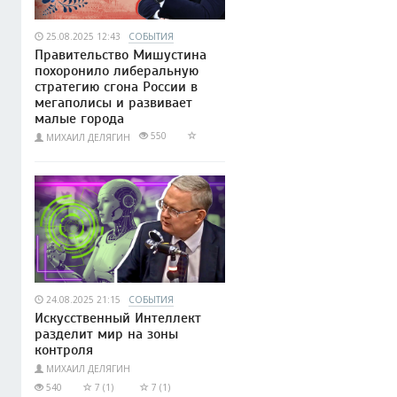
25.08.2025 12:43
СОБЫТИЯ
Правительство Мишустина
похоронило либеральную
стратегию сгона России в
мегаполисы и развивает
малые города
550
МИХАИЛ ДЕЛЯГИН
24.08.2025 21:15
СОБЫТИЯ
Искусственный Интеллект
разделит мир на зоны
контроля
МИХАИЛ ДЕЛЯГИН
540
7 (1)
7 (1)