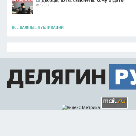
Дворцы, яхты, самолеты: кому отдать?
17332
ВСЕ ВАЖНЫЕ ПУБЛИКАЦИИ