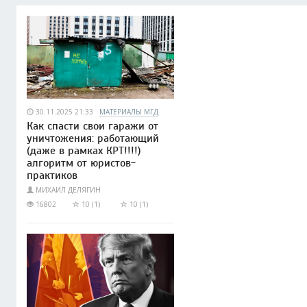
30.11.2025 21:33
МАТЕРИАЛЫ МГД
Как спасти свои гаражи от
уничтожения: работающий
(даже в рамках КРТ!!!!)
алгоритм от юристов-
практиков
МИХАИЛ ДЕЛЯГИН
16802
10 (1)
10 (1)