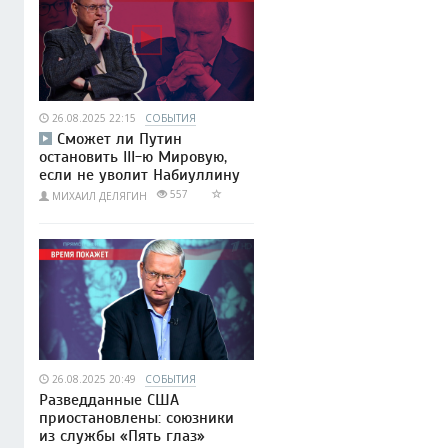
26.08.2025 22:15
СОБЫТИЯ
Сможет ли Путин
остановить III-ю Мировую,
если не уволит Набиуллину
557
МИХАИЛ ДЕЛЯГИН
26.08.2025 20:49
СОБЫТИЯ
Разведданные США
приостановлены: союзники
из службы «Пять глаз»