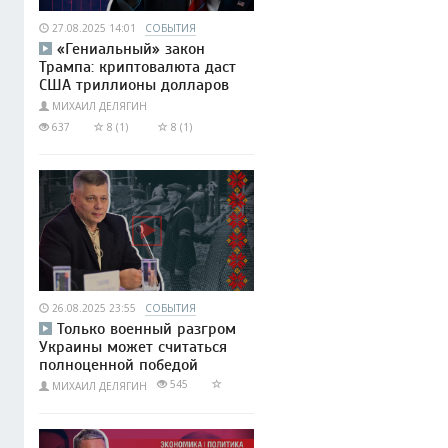
27.08.2025 14:01
СОБЫТИЯ
«Гениальный» закон
Трампа: криптовалюта даст
США триллионы долларов
МИХАИЛ ДЕЛЯГИН
637
8 (1)
8 (1)
26.08.2025 23:55
СОБЫТИЯ
Только военный разгром
Украины может считаться
полноценной победой
545
МИХАИЛ ДЕЛЯГИН