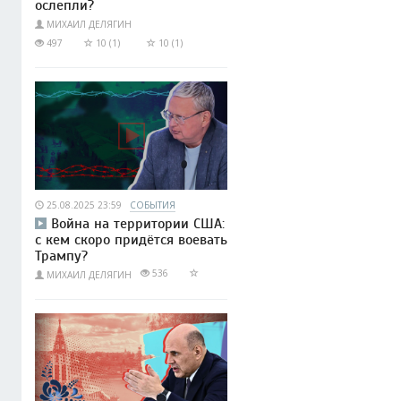
ослепли?
МИХАИЛ ДЕЛЯГИН
497
10 (1)
10 (1)
25.08.2025 23:59
СОБЫТИЯ
Война на территории США:
с кем скоро придётся воевать
Трампу?
536
МИХАИЛ ДЕЛЯГИН