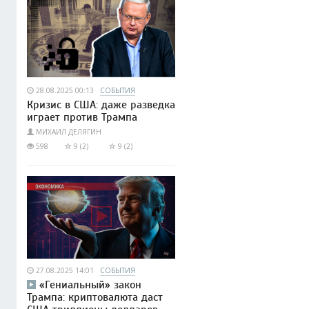
28.08.2025 00:13
СОБЫТИЯ
Кризис в США: даже разведка
играет против Трампа
МИХАИЛ ДЕЛЯГИН
598
9 (2)
9 (2)
27.08.2025 14:01
СОБЫТИЯ
«Гениальный» закон
Трампа: криптовалюта даст