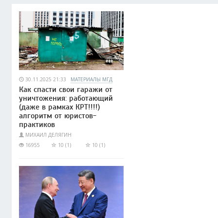
30.11.2025 21:33
МАТЕРИАЛЫ МГД
Как спасти свои гаражи от
уничтожения: работающий
(даже в рамках КРТ!!!!)
алгоритм от юристов-
практиков
МИХАИЛ ДЕЛЯГИН
16955
10 (1)
10 (1)