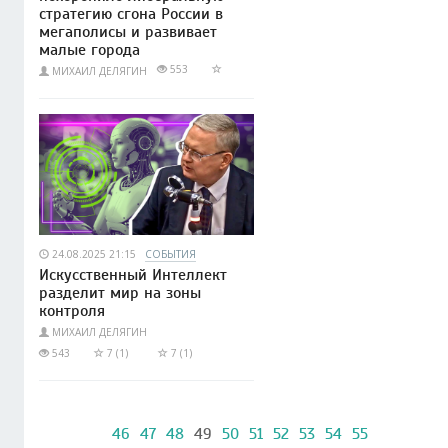
стратегию сгона России в
мегаполисы и развивает
малые города
553
МИХАИЛ ДЕЛЯГИН
24.08.2025 21:15
СОБЫТИЯ
Искусственный Интеллект
разделит мир на зоны
контроля
МИХАИЛ ДЕЛЯГИН
543
7 (1)
7 (1)
46
47
48
49
50
51
52
53
54
55