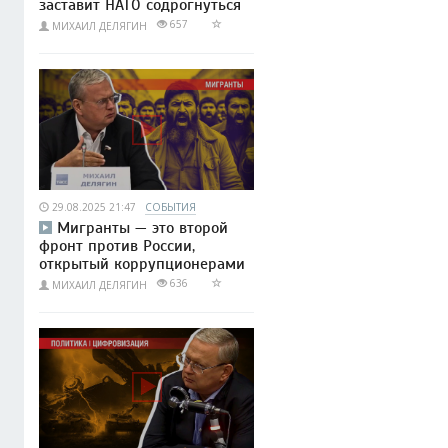
заставит НАТО содрогнуться
657
МИХАИЛ ДЕЛЯГИН
29.08.2025 21:47
СОБЫТИЯ
Мигранты — это второй
фронт против России,
открытый коррупционерами
636
МИХАИЛ ДЕЛЯГИН