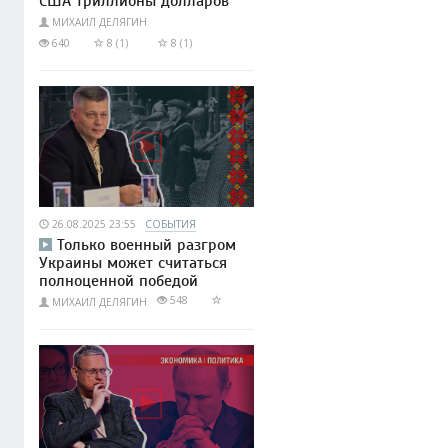
США триллионы долларов
МИХАИЛ ДЕЛЯГИН
640
8 (1)
8 (1)
26.08.2025 23:55
СОБЫТИЯ
Только военный разгром
Украины может считаться
полноценной победой
548
МИХАИЛ ДЕЛЯГИН