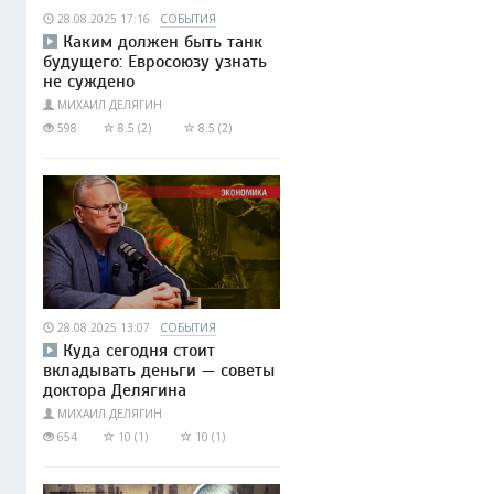
28.08.2025 17:16
СОБЫТИЯ
Каким должен быть танк
будущего: Евросоюзу узнать
не суждено
МИХАИЛ ДЕЛЯГИН
598
8.5 (2)
8.5 (2)
28.08.2025 13:07
СОБЫТИЯ
Куда сегодня стоит
вкладывать деньги — советы
доктора Делягина
МИХАИЛ ДЕЛЯГИН
654
10 (1)
10 (1)