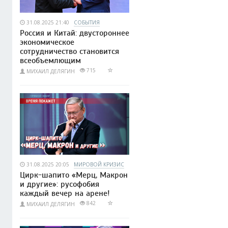
31.08.2025 21:40
СОБЫТИЯ
Россия и Китай: двустороннее
экономическое
сотрудничество становится
всеобъемлющим
715
МИХАИЛ ДЕЛЯГИН
31.08.2025 20:05
МИРОВОЙ КРИЗИС
Цирк-шапито «Мерц, Макрон
и другие»: русофобия
каждый вечер на арене!
842
МИХАИЛ ДЕЛЯГИН