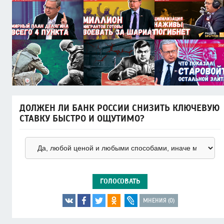
ДОЛЖЕН ЛИ БАНК РОССИИ СНИЗИТЬ КЛЮЧЕВУЮ
СТАВКУ БЫСТРО И ОЩУТИМО?
ГОЛОСОВАТЬ
МНЕНИЯ (0)