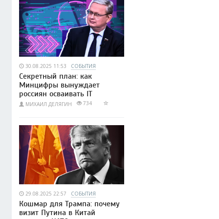
30.08.2025 11:53
СОБЫТИЯ
Секретный план: как
Минцифры вынуждает
россиян осваивать IT
734
МИХАИЛ ДЕЛЯГИН
29.08.2025 22:57
СОБЫТИЯ
Кошмар для Трампа: почему
визит Путина в Китай