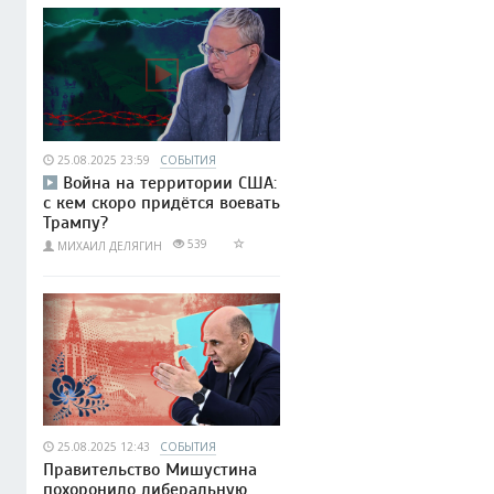
25.08.2025 23:59
СОБЫТИЯ
Война на территории США:
с кем скоро придётся воевать
Трампу?
539
МИХАИЛ ДЕЛЯГИН
25.08.2025 12:43
СОБЫТИЯ
Правительство Мишустина
похоронило либеральную