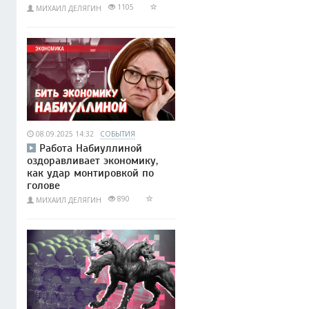
1105
МИХАИЛ ДЕЛЯГИН
08.09.2025 14:32
СОБЫТИЯ
Работа Набиуллиной
оздоравливает экономику,
как удар монтировкой по
голове
890
МИХАИЛ ДЕЛЯГИН