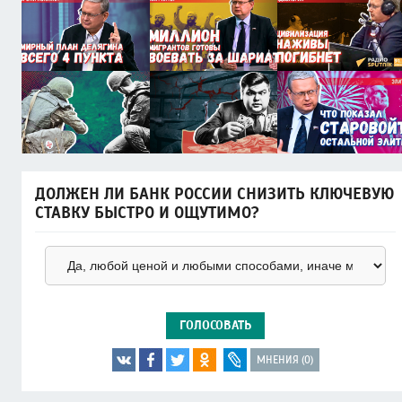
ДОЛЖЕН ЛИ БАНК РОССИИ СНИЗИТЬ КЛЮЧЕВУЮ
СТАВКУ БЫСТРО И ОЩУТИМО?
ГОЛОСОВАТЬ
МНЕНИЯ (0)