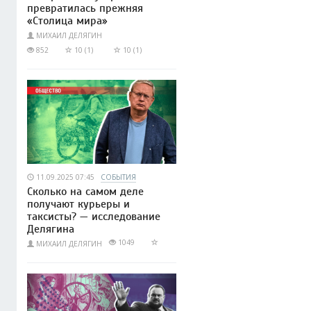
превратилась прежняя
«Столица мира»
МИХАИЛ ДЕЛЯГИН
852
10 (1)
10 (1)
11.09.2025 07:45
СОБЫТИЯ
Сколько на самом деле
получают курьеры и
таксисты? — исследование
Делягина
1049
МИХАИЛ ДЕЛЯГИН