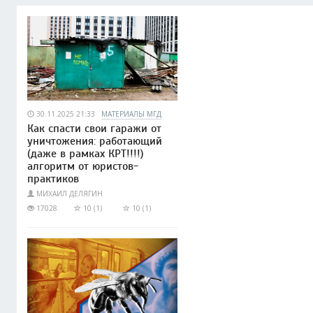
30.11.2025 21:33
МАТЕРИАЛЫ МГД
Как спасти свои гаражи от
уничтожения: работающий
(даже в рамках КРТ!!!!)
алгоритм от юристов-
практиков
МИХАИЛ ДЕЛЯГИН
17028
10 (1)
10 (1)