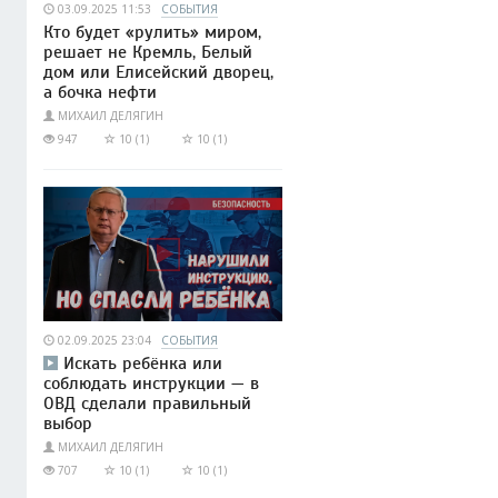
03.09.2025 11:53
СОБЫТИЯ
Кто будет «рулить» миром,
решает не Кремль, Белый
дом или Елисейский дворец,
а бочка нефти
МИХАИЛ ДЕЛЯГИН
947
10 (1)
10 (1)
02.09.2025 23:04
СОБЫТИЯ
Искать ребёнка или
соблюдать инструкции — в
ОВД сделали правильный
выбор
МИХАИЛ ДЕЛЯГИН
707
10 (1)
10 (1)