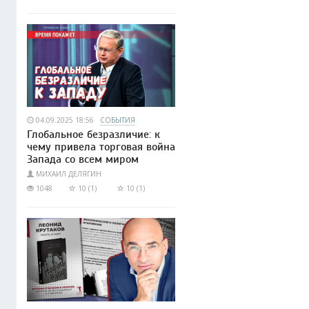
04.09.2025 18:56
СОБЫТИЯ
Глобальное безразличие: к
чему привела торговая война
Запада со всем миром
МИХАИЛ ДЕЛЯГИН
1048
10 (1)
10 (1)