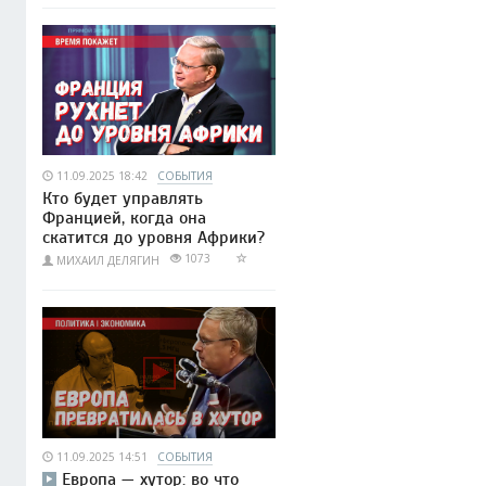
11.09.2025 18:42
СОБЫТИЯ
Кто будет управлять
Францией, когда она
скатится до уровня Африки?
1073
МИХАИЛ ДЕЛЯГИН
11.09.2025 14:51
СОБЫТИЯ
Европа — хутор: во что