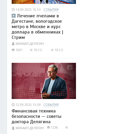
14.09.2025 16:53
СОБЫТИЯ
Лечение пчелами в
Дагестане, вологодское
метро в Москве и курс
доллара в обменниках |
Стрим
МИХАИЛ ДЕЛЯГИН
1001
10 (1)
10 (1)
12.09.2025 15:59
СОБЫТИЯ
Финансовая техника
безопасности — советы
доктора Делягина
1236
МИХАИЛ ДЕЛЯГИН