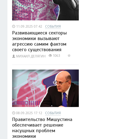
11.09.2025 07:42
СОБЫТИЯ
Развивающиеся секторы
экономики вызывают
агрессию самим фактом
своего существования
1063
МИХАИЛ ДЕЛЯГИН
08.09.2025 17:12
СОБЫТИЯ
Правительство Мишустина
обеспечивает решение
насущных проблем
экономики