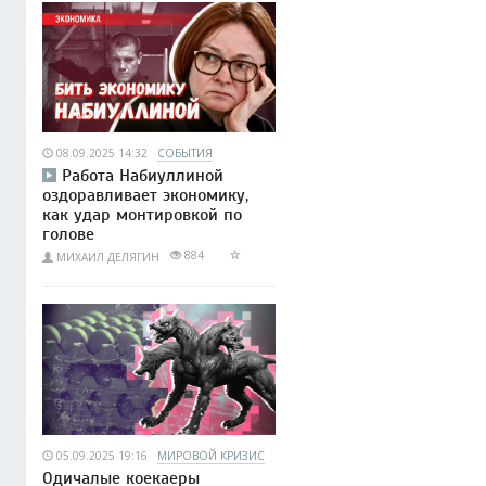
08.09.2025 14:32
СОБЫТИЯ
Работа Набиуллиной
оздоравливает экономику,
как удар монтировкой по
голове
884
МИХАИЛ ДЕЛЯГИН
05.09.2025 19:16
МИРОВОЙ КРИЗИС
Одичалые коекаеры