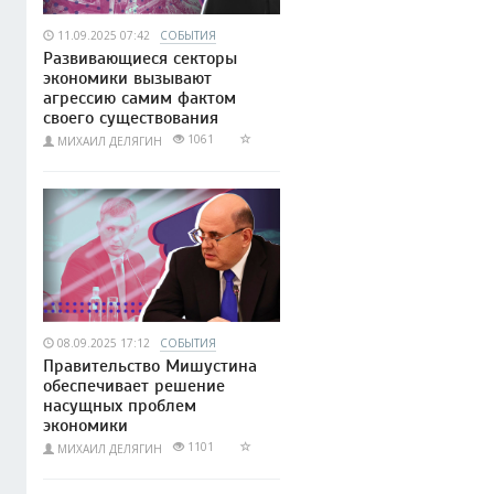
11.09.2025 07:42
СОБЫТИЯ
Развивающиеся секторы
экономики вызывают
агрессию самим фактом
своего существования
1061
МИХАИЛ ДЕЛЯГИН
08.09.2025 17:12
СОБЫТИЯ
Правительство Мишустина
обеспечивает решение
насущных проблем
экономики
1101
МИХАИЛ ДЕЛЯГИН