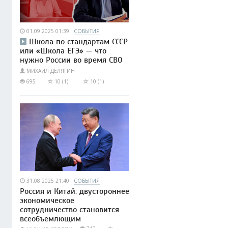
01.09.2025 01:39
СОБЫТИЯ
Школа по стандартам СССР
или «Школа ЕГЭ» — что
нужно России во время СВО
МИХАИЛ ДЕЛЯГИН
695
10 (1)
10 (1)
31.08.2025 21:40
СОБЫТИЯ
Россия и Китай: двустороннее
экономическое
сотрудничество становится
всеобъемлющим