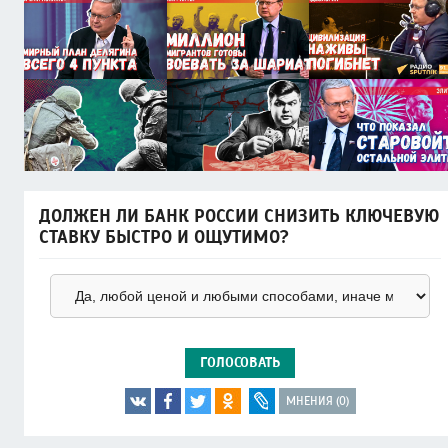
ДОЛЖЕН ЛИ БАНК РОССИИ СНИЗИТЬ КЛЮЧЕВУЮ
СТАВКУ БЫСТРО И ОЩУТИМО?
ГОЛОСОВАТЬ
МНЕНИЯ (0)