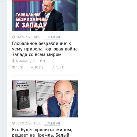
04.09.2025 18:56
СОБЫТИЯ
Глобальное безразличие: к
чему привела торговая война
Запада со всем миром
МИХАИЛ ДЕЛЯГИН
1040
10 (1)
10 (1)
03.09.2025 11:53
СОБЫТИЯ
Кто будет «рулить» миром,
решает не Кремль, Белый