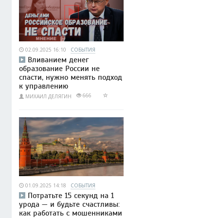
02.09.2025 16:10
СОБЫТИЯ
Вливанием денег
образование России не
спасти, нужно менять подход
к управлению
666
МИХАИЛ ДЕЛЯГИН
01.09.2025 14:18
СОБЫТИЯ
Потратьте 15 секунд на 1
урода — и будьте счастливы:
как работать с мошенниками