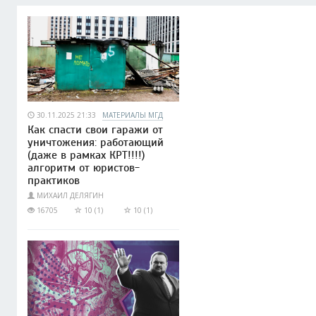
30.11.2025 21:33
МАТЕРИАЛЫ МГД
Как спасти свои гаражи от
уничтожения: работающий
(даже в рамках КРТ!!!!)
алгоритм от юристов-
практиков
МИХАИЛ ДЕЛЯГИН
16705
10 (1)
10 (1)