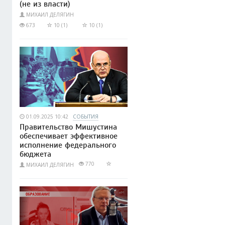
(не из власти)
МИХАИЛ ДЕЛЯГИН
673
10 (1)
10 (1)
01.09.2025 10:42
СОБЫТИЯ
Правительство Мишустина
обеспечивает эффективное
исполнение федерального
бюджета
770
МИХАИЛ ДЕЛЯГИН