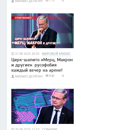
713
МИХАИЛ ДЕЛЯГИН
31.08.2025 20:05
МИРОВОЙ КРИЗИС
Цирк-шапито «Мерц, Макрон
и другие»: русофобия
каждый вечер на арене!
840
МИХАИЛ ДЕЛЯГИН
30.08.2025 11:53
СОБЫТИЯ