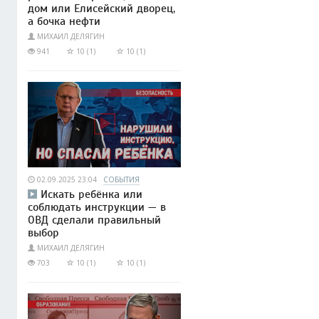
дом или Елисейский дворец,
а бочка нефти
МИХАИЛ ДЕЛЯГИН
941
10 (1)
10 (1)
02.09.2025 23:04
СОБЫТИЯ
Искать ребёнка или
соблюдать инструкции — в
ОВД сделали правильный
выбор
МИХАИЛ ДЕЛЯГИН
703
10 (1)
10 (1)