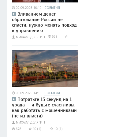
02.09.2025 16:10
СОБЫТИЯ
Вливанием денег
образование России не
спасти, нужно менять подход
к управлению
669
МИХАИЛ ДЕЛЯГИН
01.09.2025 14:18
СОБЫТИЯ
Потратьте 15 секунд на 1
урода — и будьте счастливы:
как работать с мошенниками
(не из власти)
МИХАИЛ ДЕЛЯГИН
678
10 (1)
10 (1)