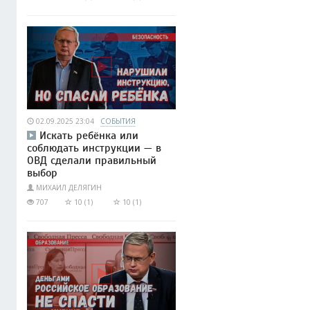
02.09.2025 23:04
СОБЫТИЯ
Искать ребёнка или
соблюдать инструкции — в
ОВД сделали правильный
выбор
МИХАИЛ ДЕЛЯГИН
707
10 (1)
10 (1)