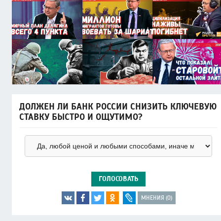
ДОЛЖЕН ЛИ БАНК РОССИИ СНИЗИТЬ КЛЮЧЕВУЮ
СТАВКУ БЫСТРО И ОЩУТИМО?
ГОЛОСОВАТЬ
МНЕНИЯ (0)