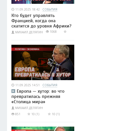
11.09.2025 18:42
СОБЫТИЯ
Кто будет управлять
Францией, когда она
скатится до уровня Африки?
1068
МИХАИЛ ДЕЛЯГИН
11.09.2025 14:51
СОБЫТИЯ
Европа — хутор: во что
превратилась прежняя
«Столица мира»
МИХАИЛ ДЕЛЯГИН
851
10 (1)
10 (1)