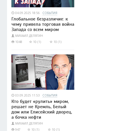
04.09.2025 18:56
СОБЫТИЯ
Глобальное безразличие: к
чему привела торговая война
Запада со всем миром
МИХАИЛ ДЕЛЯГИН
1048
10 (1)
10 (1)
03.09.2025 11:53
СОБЫТИЯ
Кто будет «рулить» миром,
решает не Кремль, Белый
дом или Елисейский дворец,
а бочка нефти
МИХАИЛ ДЕЛЯГИН
947
10 (1)
10 (1)