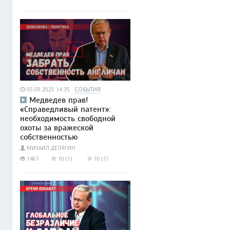
05.09.2025 14:35
СОБЫТИЯ
Медведев прав!
«Справедливый патент»:
необходимость свободной
охоты за вражеской
собственностью
МИХАИЛ ДЕЛЯГИН
1461
10 (1)
10 (1)