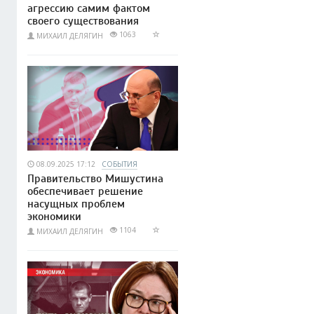
агрессию самим фактом
своего существования
1063
МИХАИЛ ДЕЛЯГИН
08.09.2025 17:12
СОБЫТИЯ
Правительство Мишустина
обеспечивает решение
насущных проблем
экономики
1104
МИХАИЛ ДЕЛЯГИН