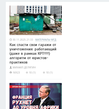
30.11.2025 21:33
МАТЕРИАЛЫ МГД
Как спасти свои гаражи от
уничтожения: работающий
(даже в рамках КРТ!!!!)
алгоритм от юристов-
практиков
МИХАИЛ ДЕЛЯГИН
16923
10 (1)
10 (1)