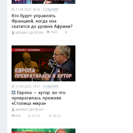
11.09.2025 18:42
СОБЫТИЯ
Кто будет управлять
Францией, когда она
скатится до уровня Африки?
1065
МИХАИЛ ДЕЛЯГИН
11.09.2025 14:51
СОБЫТИЯ
Европа — хутор: во что
превратилась прежняя
«Столица мира»
МИХАИЛ ДЕЛЯГИН
849
10 (1)
10 (1)