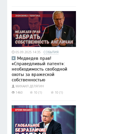
05.09.2025 14:35
СОБЫТИЯ
Медведев прав!
«Справедливый патент»:
необходимость свободной
охоты за вражеской
собственностью
МИХАИЛ ДЕЛЯГИН
1460
10 (1)
10 (1)