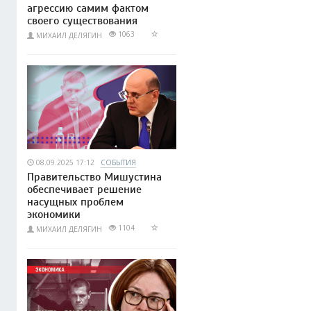
агрессию самим фактом
своего существования
1063
МИХАИЛ ДЕЛЯГИН
08.09.2025 17:12
СОБЫТИЯ
Правительство Мишустина
обеспечивает решение
насущных проблем
экономики
1104
МИХАИЛ ДЕЛЯГИН