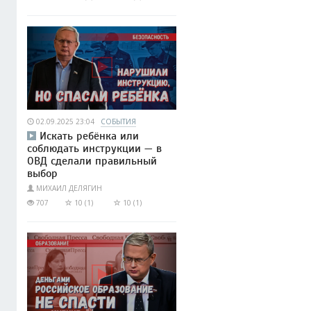
02.09.2025 23:04
СОБЫТИЯ
Искать ребёнка или
соблюдать инструкции — в
ОВД сделали правильный
выбор
МИХАИЛ ДЕЛЯГИН
707
10 (1)
10 (1)