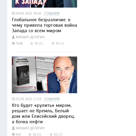
04.09.2025 18:56
СОБЫТИЯ
Глобальное безразличие: к
чему привела торговая война
Запада со всем миром
МИХАИЛ ДЕЛЯГИН
1046
10 (1)
10 (1)
03.09.2025 11:53
СОБЫТИЯ
Кто будет «рулить» миром,
решает не Кремль, Белый
дом или Елисейский дворец,
а бочка нефти
МИХАИЛ ДЕЛЯГИН
947
10 (1)
10 (1)