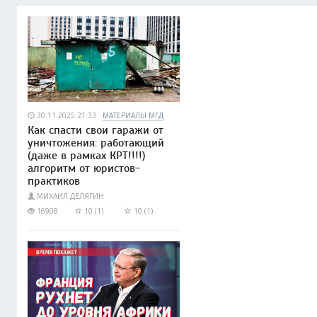
30.11.2025 21:33
МАТЕРИАЛЫ МГД
Как спасти свои гаражи от
уничтожения: работающий
(даже в рамках КРТ!!!!)
алгоритм от юристов-
практиков
МИХАИЛ ДЕЛЯГИН
16908
10 (1)
10 (1)