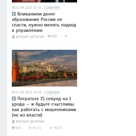
02.09.2025 16:10
СОБЫТИЯ
Вливанием денег
образование России не
спасти, нужно менять подход
к управлению
668
МИХАИЛ ДЕЛЯГИН
01.09.2025 14:18
СОБЫТИЯ
Потратьте 15 секунд на 1
урода — и будьте счастливы:
как работать с мошенниками
(не из власти)
МИХАИЛ ДЕЛЯГИН
676
10 (1)
10 (1)