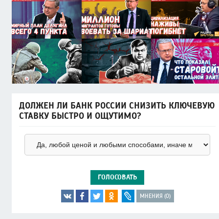
ДОЛЖЕН ЛИ БАНК РОССИИ СНИЗИТЬ КЛЮЧЕВУЮ
СТАВКУ БЫСТРО И ОЩУТИМО?
ГОЛОСОВАТЬ
МНЕНИЯ (0)