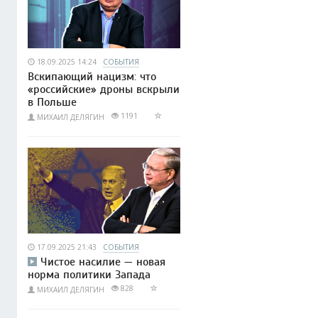
18.09.2025 14:24
СОБЫТИЯ
Вскипающий нацизм: что
«российские» дроны вскрыли
в Польше
1191
МИХАИЛ ДЕЛЯГИН
17.09.2025 21:43
СОБЫТИЯ
Чистое насилие — новая
норма политики Запада
828
МИХАИЛ ДЕЛЯГИН