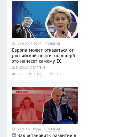
17.09.2025 15:26
СОБЫТИЯ
Европа может отказаться от
российской нефти, но ущерб
это нанесёт самому ЕС
МИХАИЛ ДЕЛЯГИН
912
10 (1)
10 (1)
17.09.2025 06:47
СОБЫТИЯ
Как остановить развитие в