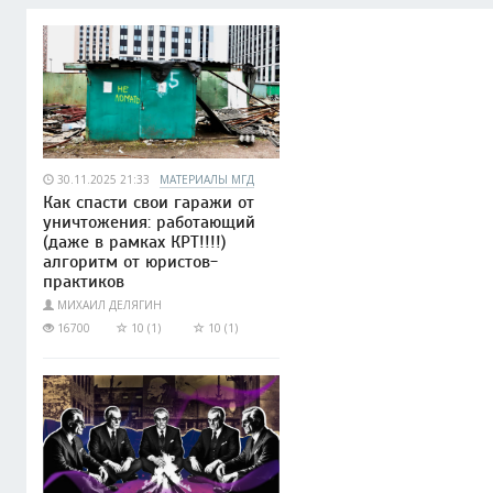
30.11.2025 21:33
МАТЕРИАЛЫ МГД
Как спасти свои гаражи от
уничтожения: работающий
(даже в рамках КРТ!!!!)
алгоритм от юристов-
практиков
МИХАИЛ ДЕЛЯГИН
16700
10 (1)
10 (1)