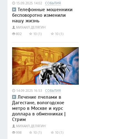
15.09.2025 14:02
СОБЫТИЯ
Телефонные мошенники
бесповоротно изменили
нашу жизнь
МИХАИЛ ДЕЛЯГИН
802
10 (1)
10 (1)
14.09.2025 16:53
СОБЫТИЯ
Лечение пчелами в
Дагестане, вологодское
метро в Москве и курс
доллара в обменниках |
Стрим
МИХАИЛ ДЕЛЯГИН
998
10 (1)
10 (1)