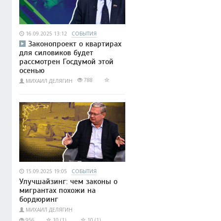
16.09.2025 13:12
СОБЫТИЯ
Законопроект о квартирах
для силовиков будет
рассмотрен Госдумой этой
осенью
788
МИХАИЛ ДЕЛЯГИН
15.09.2025 19:05
СОБЫТИЯ
Улучшайзинг: чем законы о
мигрантах похожи на
бордюринг
МИХАИЛ ДЕЛЯГИН
956
10 (1)
10 (1)