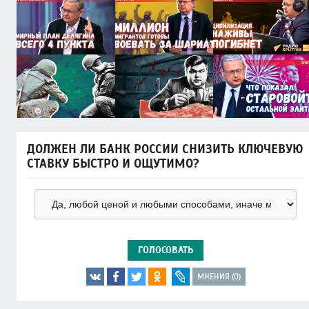
ДОЛЖЕН ЛИ БАНК РОССИИ СНИЗИТЬ КЛЮЧЕВУЮ
СТАВКУ БЫСТРО И ОЩУТИМО?
ГОЛОСОВАТЬ
МНЕНИЯ (0)