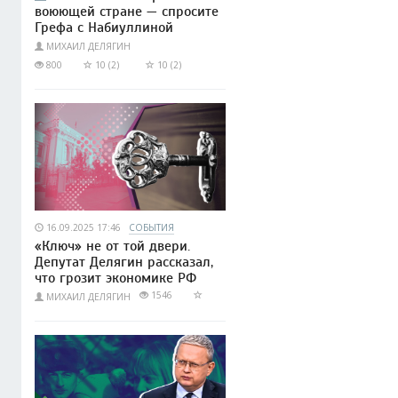
воюющей стране — спросите
Грефа с Набиуллиной
МИХАИЛ ДЕЛЯГИН
800
10 (2)
10 (2)
16.09.2025 17:46
СОБЫТИЯ
«Ключ» не от той двери.
Депутат Делягин рассказал,
что грозит экономике РФ
1546
МИХАИЛ ДЕЛЯГИН