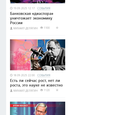
19.09.2025 12:17
СОБЫТИЯ
Банковская «диаспора»
уничтожает экономику
России
1100
МИХАИЛ ДЕЛЯГИН
18.09.2025 22:00
СОБЫТИЯ
Есть ли сейчас рост, нет ли
роста, это науке не известно
1120
МИХАИЛ ДЕЛЯГИН