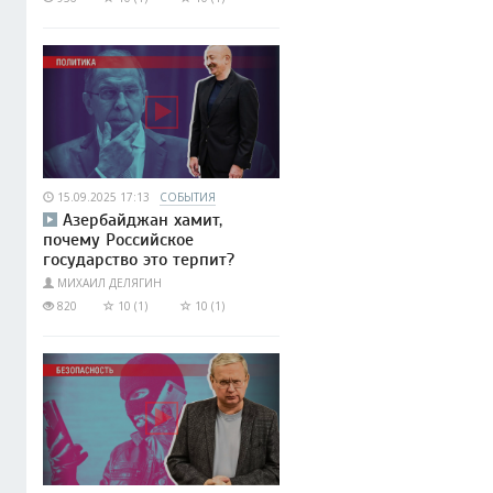
15.09.2025 17:13
СОБЫТИЯ
Азербайджан хамит,
почему Российское
государство это терпит?
МИХАИЛ ДЕЛЯГИН
820
10 (1)
10 (1)