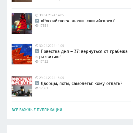
30.04.2024 14:05
«Российское» значит «китайское»?
17351
30.04.2024 11:05
Повестка дня – 37: вернуться от грабежа
к развитию!
17132
29.04.2024 18:05
Дворцы, яхты, самолеты: кому отдать?
17363
ВСЕ ВАЖНЫЕ ПУБЛИКАЦИИ