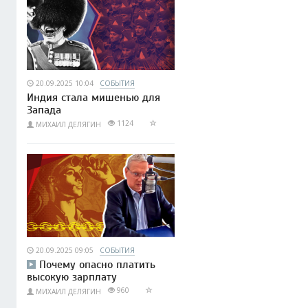
20.09.2025 10:04
СОБЫТИЯ
Индия стала мишенью для
Запада
1124
МИХАИЛ ДЕЛЯГИН
20.09.2025 09:05
СОБЫТИЯ
Почему опасно платить
высокую зарплату
960
МИХАИЛ ДЕЛЯГИН