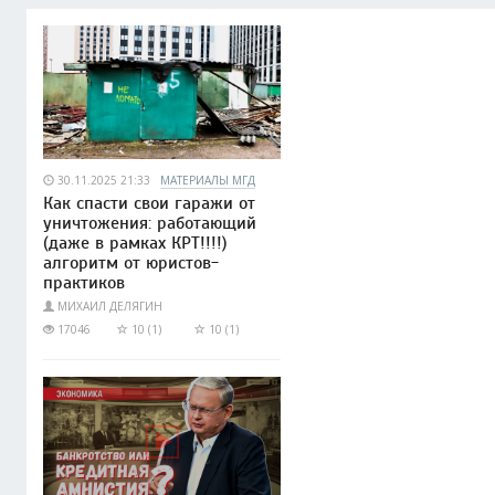
30.11.2025 21:33
МАТЕРИАЛЫ МГД
Как спасти свои гаражи от
уничтожения: работающий
(даже в рамках КРТ!!!!)
алгоритм от юристов-
практиков
МИХАИЛ ДЕЛЯГИН
17046
10 (1)
10 (1)