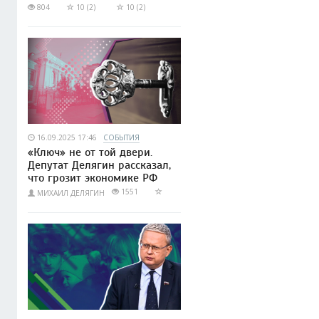
804
10 (2)
10 (2)
16.09.2025 17:46
СОБЫТИЯ
«Ключ» не от той двери.
Депутат Делягин рассказал,
что грозит экономике РФ
1551
МИХАИЛ ДЕЛЯГИН