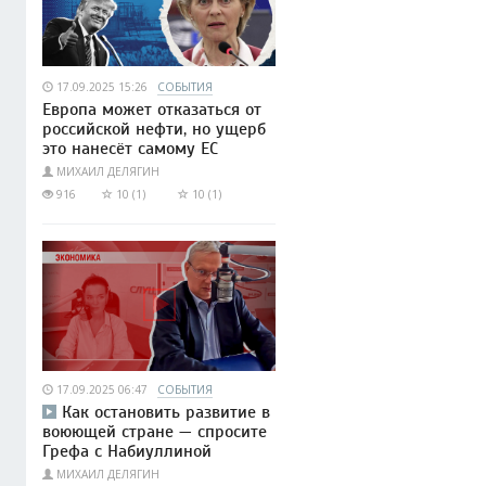
17.09.2025 15:26
СОБЫТИЯ
Европа может отказаться от
российской нефти, но ущерб
это нанесёт самому ЕС
МИХАИЛ ДЕЛЯГИН
916
10 (1)
10 (1)
17.09.2025 06:47
СОБЫТИЯ
Как остановить развитие в
воюющей стране — спросите
Грефа с Набиуллиной
МИХАИЛ ДЕЛЯГИН