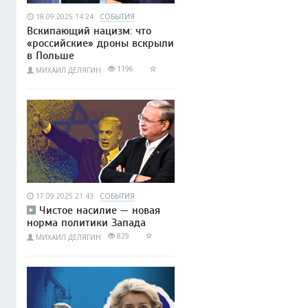
18.09.2025 14:24
СОБЫТИЯ
Вскипающий нацизм: что
«российские» дроны вскрыли
в Польше
1196
МИХАИЛ ДЕЛЯГИН
17.09.2025 21:43
СОБЫТИЯ
Чистое насилие — новая
норма политики Запада
829
МИХАИЛ ДЕЛЯГИН