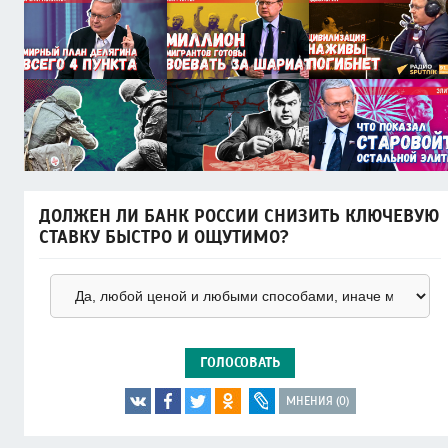
ДОЛЖЕН ЛИ БАНК РОССИИ СНИЗИТЬ КЛЮЧЕВУЮ
СТАВКУ БЫСТРО И ОЩУТИМО?
ГОЛОСОВАТЬ
МНЕНИЯ (0)