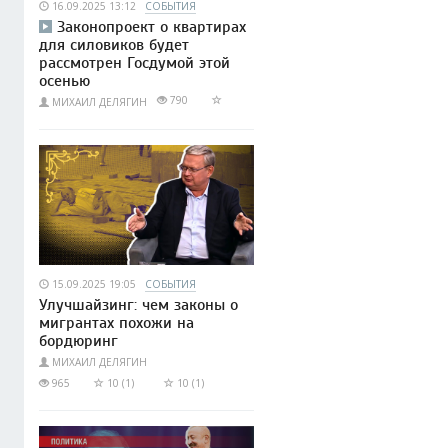
16.09.2025 13:12
СОБЫТИЯ
Законопроект о квартирах
для силовиков будет
рассмотрен Госдумой этой
осенью
790
МИХАИЛ ДЕЛЯГИН
15.09.2025 19:05
СОБЫТИЯ
Улучшайзинг: чем законы о
мигрантах похожи на
бордюринг
МИХАИЛ ДЕЛЯГИН
965
10 (1)
10 (1)