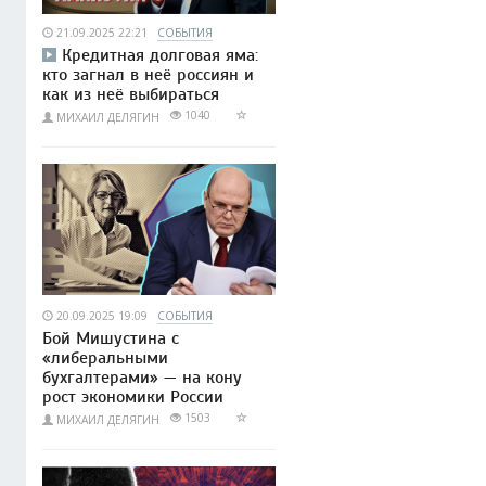
21.09.2025 22:21
СОБЫТИЯ
Кредитная долговая яма:
кто загнал в неё россиян и
как из неё выбираться
1040
МИХАИЛ ДЕЛЯГИН
20.09.2025 19:09
СОБЫТИЯ
Бой Мишустина с
«либеральными
бухгалтерами» — на кону
рост экономики России
1503
МИХАИЛ ДЕЛЯГИН