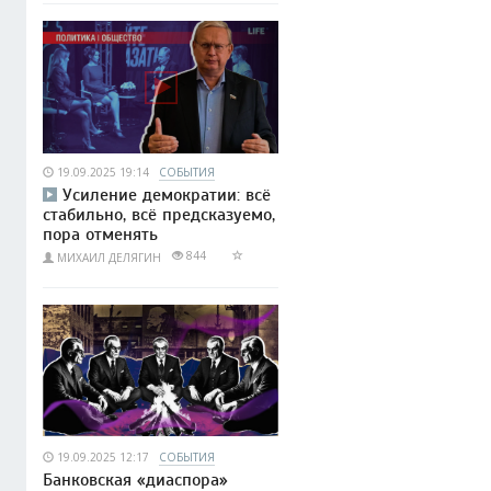
19.09.2025 19:14
СОБЫТИЯ
Усиление демократии: всё
стабильно, всё предсказуемо,
пора отменять
844
МИХАИЛ ДЕЛЯГИН
19.09.2025 12:17
СОБЫТИЯ
Банковская «диаспора»