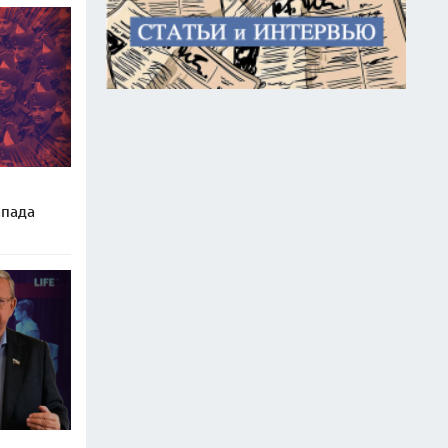
апада