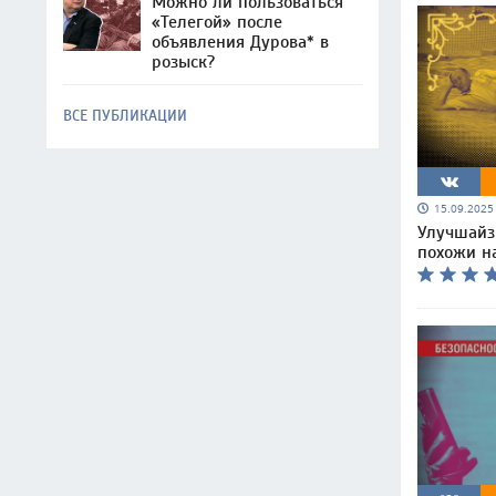
Можно ли пользоваться
«Телегой» после
объявления Дурова* в
розыск?
ВСЕ ПУБЛИКАЦИИ
15.09.202
Улучшайз
похожи н