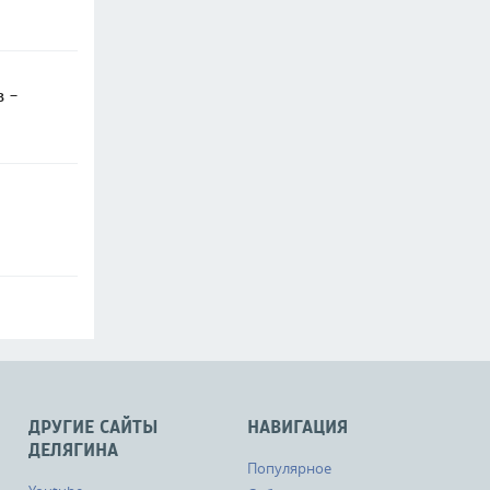
в -
ДРУГИЕ САЙТЫ
НАВИГАЦИЯ
ДЕЛЯГИНА
Популярное