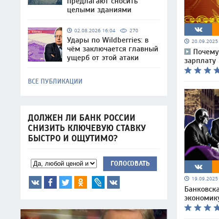
предлагают сносить
целыми зданиями
02.08.2026 16:04
270
Удары по Wildberries: в
20.09.202
чём заключается главный
Почему
ущерб от этой атаки
зарплату
ВСЕ ПУБЛИКАЦИИ
ДОЛЖЕН ЛИ БАНК РОССИИ
СНИЗИТЬ КЛЮЧЕВУЮ СТАВКУ
БЫСТРО И ОЩУТИМО?
ГОЛОСОВАТЬ
19.09.202
Банковск
экономик