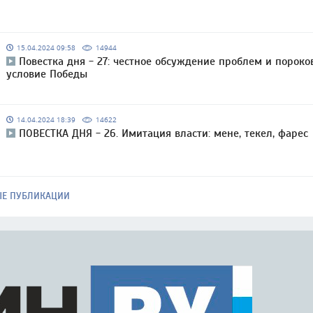
15.04.2024 09:58
14944
Повестка дня - 27: честное обсуждение проблем и пороко
условие Победы
14.04.2024 18:39
14622
ПОВЕСТКА ДНЯ - 26. Имитация власти: мене, текел, фарес
ЫЕ ПУБЛИКАЦИИ