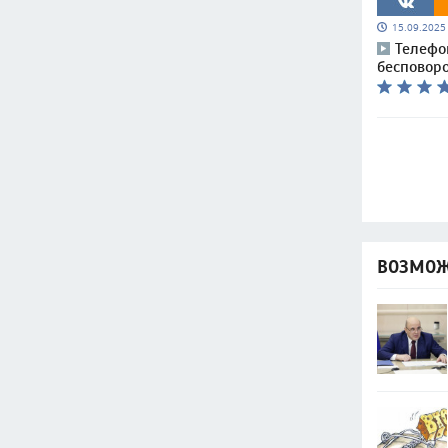
15.09.202
Телеф
бесповор
ВОЗМОЖ