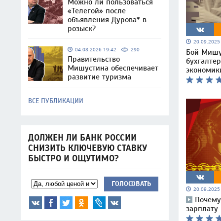
Можно ли пользоваться
«Телегой» после
объявления Дурова* в
розыск?
20.09.202
04.08.2026 19:42
290
Бой Мишу
Правительство
бухгалтер
Мишустина обеспечивает
экономик
развитие туризма
ВСЕ ПУБЛИКАЦИИ
ДОЛЖЕН ЛИ БАНК РОССИИ
СНИЗИТЬ КЛЮЧЕВУЮ СТАВКУ
БЫСТРО И ОЩУТИМО?
ГОЛОСОВАТЬ
20.09.202
Почему
зарплату