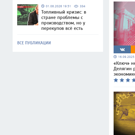
01.08.2026 19:51
334
Топливный кризис: в
стране проблемы с
производством, но у
перекупов всё есть
ВСЕ ПУБЛИКАЦИИ
16.09.202
«Ключ» не
Делягин р
экономик