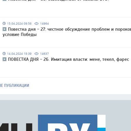
15.04.2024 09:58
14964
Повестка дня - 27: честное обсуждение проблем и пороко
условие Победы
14.04.2024 18:39
14637
ПОВЕСТКА ДНЯ - 26. Имитация власти: мене, текел, фарес
ЫЕ ПУБЛИКАЦИИ