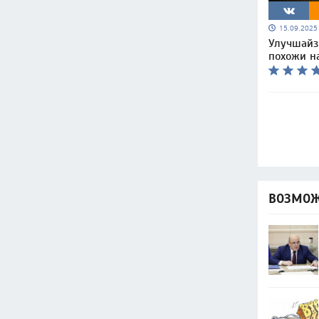
15.09.202
Улучшайз
похожи н
ВОЗМОЖ