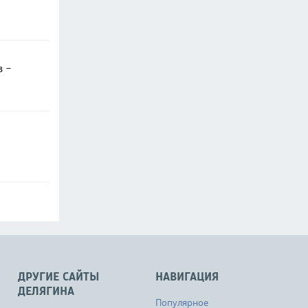
в -
ДРУГИЕ САЙТЫ
НАВИГАЦИЯ
ДЕЛЯГИНА
Популярное