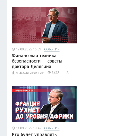
12.09.2025 15:59
СОБЫТИЯ
Финансовая техника
безопасности — советы
доктора Делягина
1223
МИХАИЛ ДЕЛЯГИН
11.09.2025 18:42
СОБЫТИЯ
Кто будет управлять