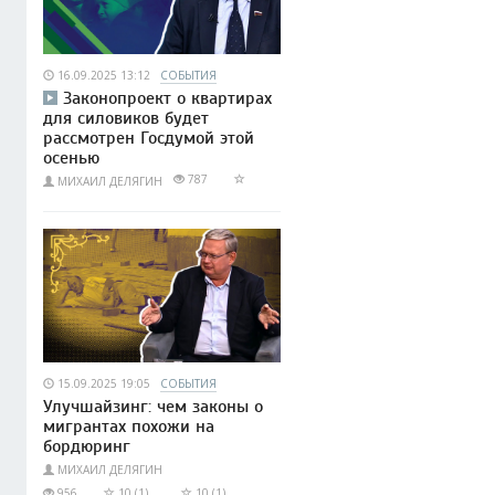
16.09.2025 13:12
СОБЫТИЯ
Законопроект о квартирах
для силовиков будет
рассмотрен Госдумой этой
осенью
787
МИХАИЛ ДЕЛЯГИН
15.09.2025 19:05
СОБЫТИЯ
Улучшайзинг: чем законы о
мигрантах похожи на
бордюринг
МИХАИЛ ДЕЛЯГИН
956
10 (1)
10 (1)