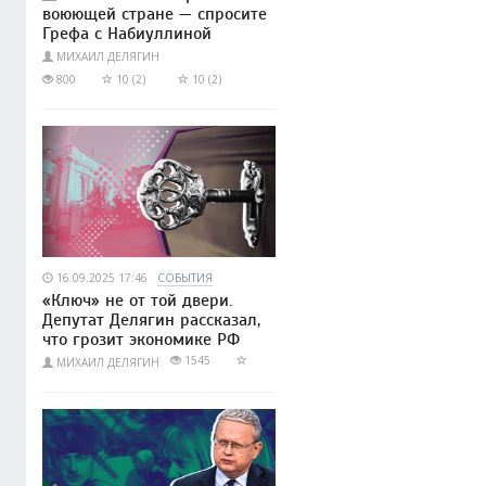
воюющей стране — спросите
Грефа с Набиуллиной
МИХАИЛ ДЕЛЯГИН
800
10 (2)
10 (2)
16.09.2025 17:46
СОБЫТИЯ
«Ключ» не от той двери.
Депутат Делягин рассказал,
что грозит экономике РФ
1545
МИХАИЛ ДЕЛЯГИН