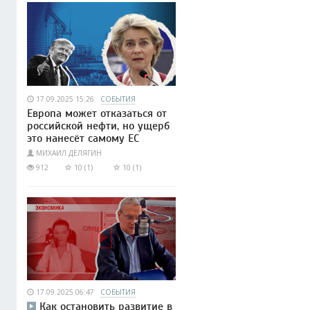
17.09.2025 15:26
СОБЫТИЯ
Европа может отказаться от
российской нефти, но ущерб
это нанесёт самому ЕС
МИХАИЛ ДЕЛЯГИН
912
10 (1)
10 (1)
17.09.2025 06:47
СОБЫТИЯ
Как остановить развитие в