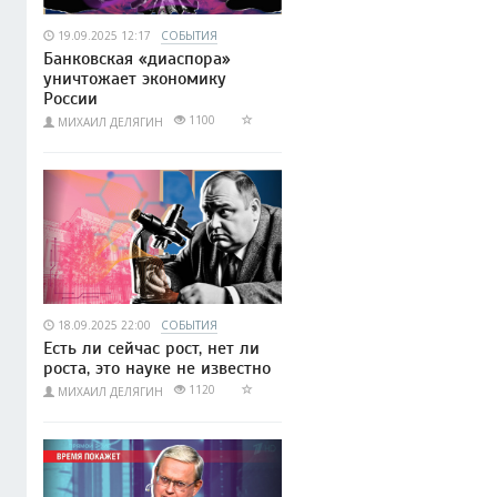
19.09.2025 12:17
СОБЫТИЯ
Банковская «диаспора»
уничтожает экономику
России
1100
МИХАИЛ ДЕЛЯГИН
18.09.2025 22:00
СОБЫТИЯ
Есть ли сейчас рост, нет ли
роста, это науке не известно
1120
МИХАИЛ ДЕЛЯГИН