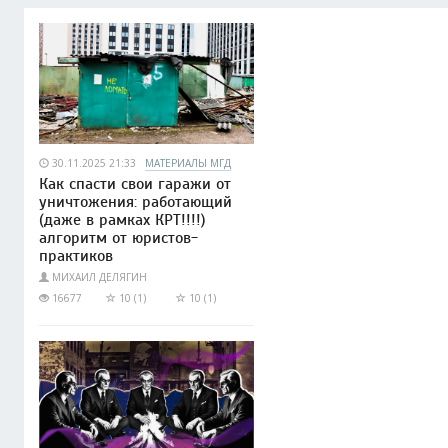
30.11.2025 21:33
МАТЕРИАЛЫ МГД
Как спасти свои гаражи от
уничтожения: работающий
(даже в рамках КРТ!!!!)
алгоритм от юристов-
практиков
МИХАИЛ ДЕЛЯГИН
16677
10 (1)
10 (1)