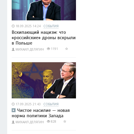
18.09.2025 14:24
СОБЫТИЯ
Вскипающий нацизм: что
«российские» дроны вскрыли
в Польше
1191
МИХАИЛ ДЕЛЯГИН
17.09.2025 21:43
СОБЫТИЯ
Чистое насилие — новая
норма политики Запада
828
МИХАИЛ ДЕЛЯГИН