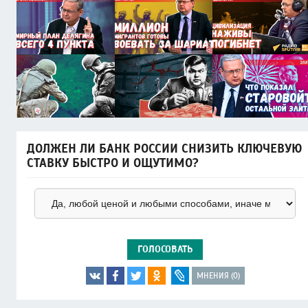
ДОЛЖЕН ЛИ БАНК РОССИИ СНИЗИТЬ КЛЮЧЕВУЮ
СТАВКУ БЫСТРО И ОЩУТИМО?
ГОЛОСОВАТЬ
МНЕНИЯ (0)