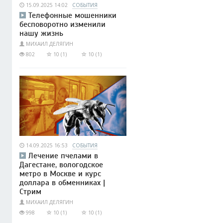
15.09.2025 14:02
СОБЫТИЯ
Телефонные мошенники
бесповоротно изменили
нашу жизнь
МИХАИЛ ДЕЛЯГИН
802
10 (1)
10 (1)
14.09.2025 16:53
СОБЫТИЯ
Лечение пчелами в
Дагестане, вологодское
метро в Москве и курс
доллара в обменниках |
Стрим
МИХАИЛ ДЕЛЯГИН
998
10 (1)
10 (1)