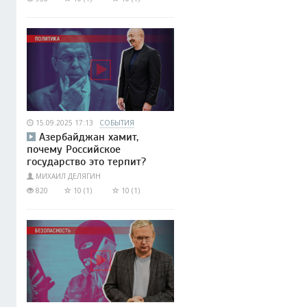
15.09.2025 17:13
СОБЫТИЯ
Азербайджан хамит,
почему Российское
государство это терпит?
МИХАИЛ ДЕЛЯГИН
820
10 (1)
10 (1)