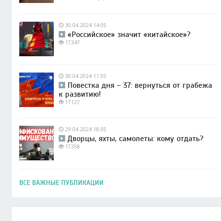
30.04.2024 14:05
«Российское» значит «китайское»?
17347
30.04.2024 11:05
Повестка дня – 37: вернуться от грабежа
к развитию!
17127
29.04.2024 18:05
Дворцы, яхты, самолеты: кому отдать?
17358
ВСЕ ВАЖНЫЕ ПУБЛИКАЦИИ