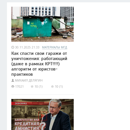
30.11.2025 21:33
МАТЕРИАЛЫ МГД
Как спасти свои гаражи от
уничтожения: работающий
(даже в рамках КРТ!!!!)
алгоритм от юристов-
практиков
МИХАИЛ ДЕЛЯГИН
17021
10 (1)
10 (1)