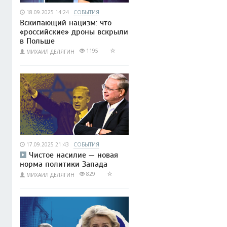
18.09.2025 14:24
СОБЫТИЯ
Вскипающий нацизм: что
«российские» дроны вскрыли
в Польше
1195
МИХАИЛ ДЕЛЯГИН
17.09.2025 21:43
СОБЫТИЯ
Чистое насилие — новая
норма политики Запада
829
МИХАИЛ ДЕЛЯГИН