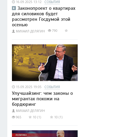
16.09.2025 13:12
СОБЫТИЯ
Законопроект о квартирах
для силовиков будет
рассмотрен Госдумой этой
осенью
790
МИХАИЛ ДЕЛЯГИН
15.09.2025 19:05
СОБЫТИЯ
Улучшайзинг: чем законы о
мигрантах похожи на
бордюринг
МИХАИЛ ДЕЛЯГИН
965
10 (1)
10 (1)