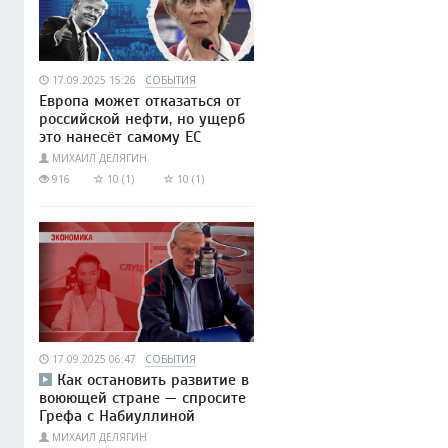
17.09.2025 15:26
СОБЫТИЯ
Европа может отказаться от
российской нефти, но ущерб
это нанесёт самому ЕС
МИХАИЛ ДЕЛЯГИН
916
10 (1)
10 (1)
17.09.2025 06:47
СОБЫТИЯ
Как остановить развитие в
воюющей стране — спросите
Грефа с Набиуллиной
МИХАИЛ ДЕЛЯГИН