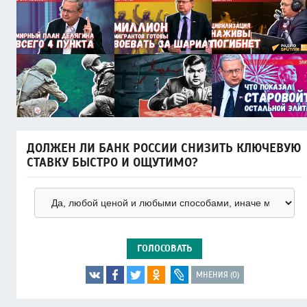
ДОЛЖЕН ЛИ БАНК РОССИИ СНИЗИТЬ КЛЮЧЕВУЮ
СТАВКУ БЫСТРО И ОЩУТИМО?
ГОЛОСОВАТЬ
МНЕНИЯ (0)