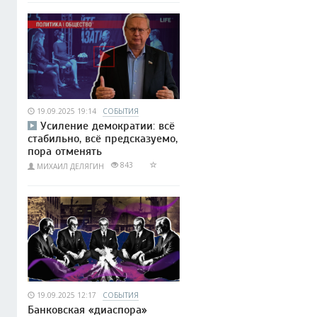
19.09.2025 19:14
СОБЫТИЯ
Усиление демократии: всё
стабильно, всё предсказуемо,
пора отменять
843
МИХАИЛ ДЕЛЯГИН
19.09.2025 12:17
СОБЫТИЯ
Банковская «диаспора»