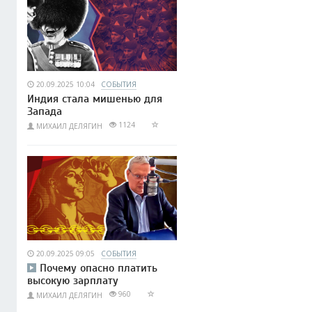
20.09.2025 10:04
СОБЫТИЯ
Индия стала мишенью для
Запада
1124
МИХАИЛ ДЕЛЯГИН
20.09.2025 09:05
СОБЫТИЯ
Почему опасно платить
высокую зарплату
960
МИХАИЛ ДЕЛЯГИН