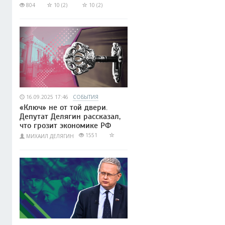
804
10 (2)
10 (2)
16.09.2025 17:46
СОБЫТИЯ
«Ключ» не от той двери.
Депутат Делягин рассказал,
что грозит экономике РФ
1551
МИХАИЛ ДЕЛЯГИН