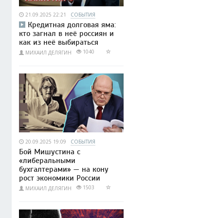
21.09.2025 22:21
СОБЫТИЯ
Кредитная долговая яма:
кто загнал в неё россиян и
как из неё выбираться
1040
МИХАИЛ ДЕЛЯГИН
20.09.2025 19:09
СОБЫТИЯ
Бой Мишустина с
«либеральными
бухгалтерами» — на кону
рост экономики России
1503
МИХАИЛ ДЕЛЯГИН