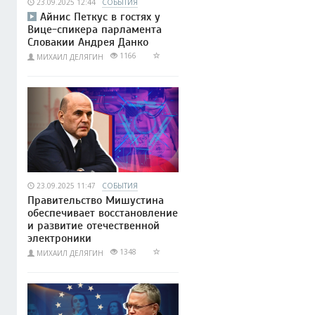
23.09.2025 12:44
СОБЫТИЯ
Айнис Петкус в гостях у
Вице-спикера парламента
Словакии Андрея Данко
1166
МИХАИЛ ДЕЛЯГИН
23.09.2025 11:47
СОБЫТИЯ
Правительство Мишустина
обеспечивает восстановление
и развитие отечественной
электроники
1348
МИХАИЛ ДЕЛЯГИН