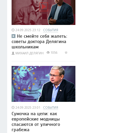
24.09.2025 23:12
СОБЫТИЯ
Не смейте себя жалеть:
советы доктора Делягина
школьникам
1056
МИХАИЛ ДЕЛЯГИН
24.09.2025 23:01
СОБЫТИЯ
Сумочка на цепи: как
европейские модницы
спасаются от уличного
грабежа