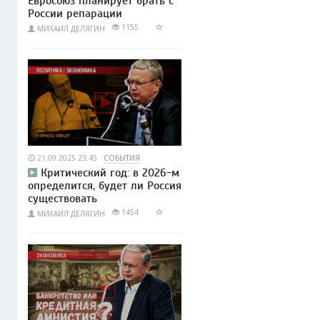
Евросоюз планирует брать с
России репарации
1155
МИХАИЛ ДЕЛЯГИН
21.09.2025 23:45
СОБЫТИЯ
Критический год: в 2026-м
определится, будет ли Россия
существовать
1454
МИХАИЛ ДЕЛЯГИН