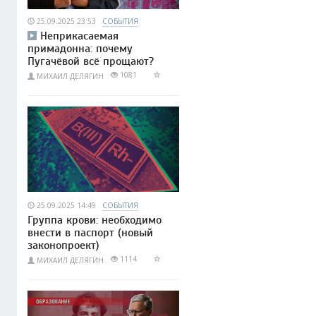
25.09.2025 23:53
СОБЫТИЯ
Неприкасаемая
примадонна: почему
Пугачёвой всё прощают?
1081
МИХАИЛ ДЕЛЯГИН
25.09.2025 14:49
СОБЫТИЯ
Группа крови: необходимо
внести в паспорт (новый
законопроект)
1114
МИХАИЛ ДЕЛЯГИН