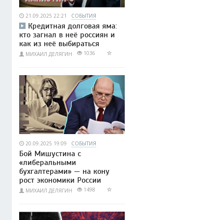
21.09.2025 22:21
СОБЫТИЯ
Кредитная долговая яма:
кто загнал в неё россиян и
как из неё выбираться
1036
МИХАИЛ ДЕЛЯГИН
20.09.2025 19:09
СОБЫТИЯ
Бой Мишустина с
«либеральными
бухгалтерами» — на кону
рост экономики России
1498
МИХАИЛ ДЕЛЯГИН