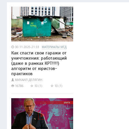
30.11.2025 21:33
МАТЕРИАЛЫ МГД
Как спасти свои гаражи от
уничтожения: работающий
(даже в рамках КРТ!!!!)
алгоритм от юристов-
практиков
МИХАИЛ ДЕЛЯГИН
16786
10 (1)
10 (1)