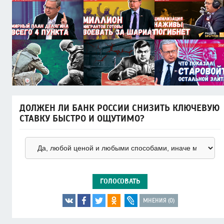
ДОЛЖЕН ЛИ БАНК РОССИИ СНИЗИТЬ КЛЮЧЕВУЮ
СТАВКУ БЫСТРО И ОЩУТИМО?
ГОЛОСОВАТЬ
МНЕНИЯ (0)