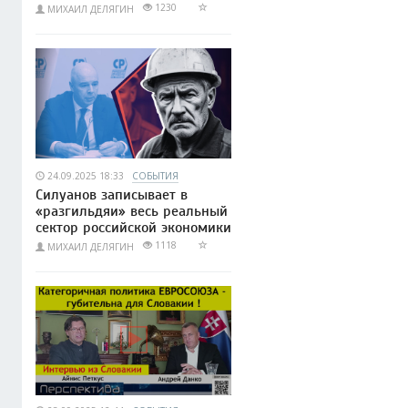
1230
МИХАИЛ ДЕЛЯГИН
24.09.2025 18:33
СОБЫТИЯ
Силуанов записывает в
«разгильдяи» весь реальный
сектор российской экономики
1118
МИХАИЛ ДЕЛЯГИН