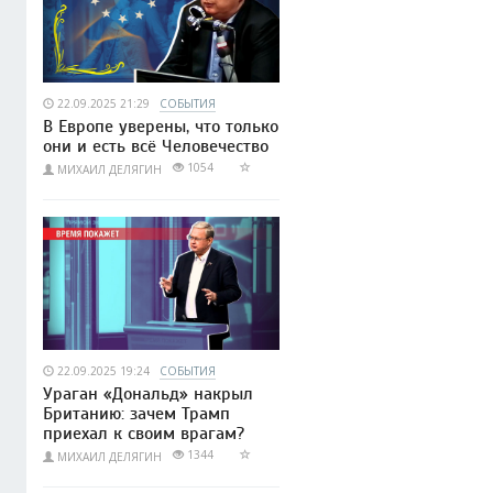
22.09.2025 21:29
СОБЫТИЯ
В Европе уверены, что только
они и есть всё Человечество
1054
МИХАИЛ ДЕЛЯГИН
22.09.2025 19:24
СОБЫТИЯ
Ураган «Дональд» накрыл
Британию: зачем Трамп
приехал к своим врагам?
1344
МИХАИЛ ДЕЛЯГИН