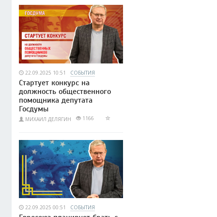
22.09.2025 10:51
СОБЫТИЯ
Стартует конкурс на
должность общественного
помощника депутата
Госдумы
1166
МИХАИЛ ДЕЛЯГИН
22.09.2025 00:51
СОБЫТИЯ