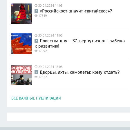
30.04.2024 14:05
«Российское» значит «китайское»?
17319
30.04.2024 11:05
Повестка дня – 37: вернуться от грабежа
к развитию!
17092
29.04.2024 18:05
Дворцы, яхты, самолеты: кому отдать?
17332
ВСЕ ВАЖНЫЕ ПУБЛИКАЦИИ