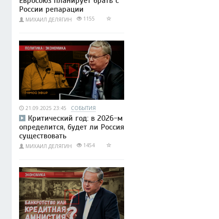
Евросоюз планирует брать с
России репарации
1155
МИХАИЛ ДЕЛЯГИН
21.09.2025 23:45
СОБЫТИЯ
Критический год: в 2026-м
определится, будет ли Россия
существовать
1454
МИХАИЛ ДЕЛЯГИН