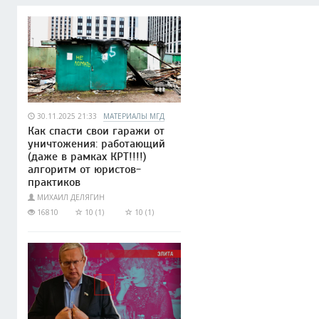
30.11.2025 21:33
МАТЕРИАЛЫ МГД
Как спасти свои гаражи от
уничтожения: работающий
(даже в рамках КРТ!!!!)
алгоритм от юристов-
практиков
МИХАИЛ ДЕЛЯГИН
16810
10 (1)
10 (1)