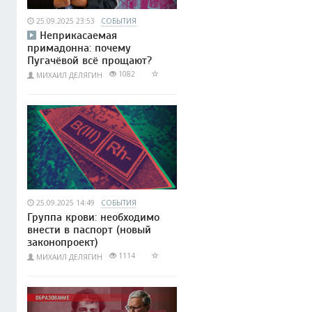
25.09.2025 23:53
СОБЫТИЯ
Неприкасаемая
примадонна: почему
Пугачёвой всё прощают?
1082
МИХАИЛ ДЕЛЯГИН
25.09.2025 14:49
СОБЫТИЯ
Группа крови: необходимо
внести в паспорт (новый
законопроект)
1114
МИХАИЛ ДЕЛЯГИН