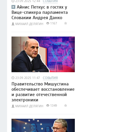
23.09.2025 12:44
СОБЫТИЯ
Айнис Петкус в гостях у
Вице-спикера парламента
Словакии Андрея Данко
1167
МИХАИЛ ДЕЛЯГИН
23.09.2025 11:47
СОБЫТИЯ
Правительство Мишустина
обеспечивает восстановление
и развитие отечественной
электроники
1349
МИХАИЛ ДЕЛЯГИН