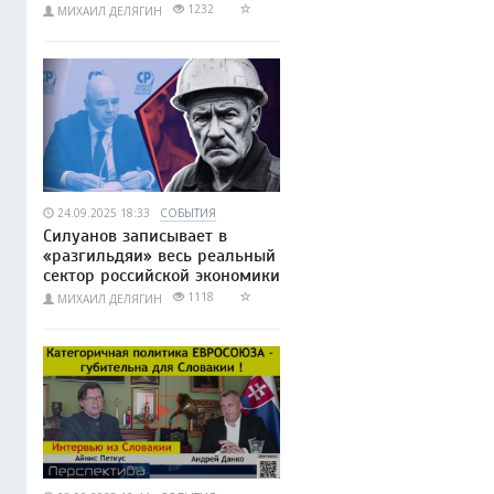
1232
МИХАИЛ ДЕЛЯГИН
24.09.2025 18:33
СОБЫТИЯ
Силуанов записывает в
«разгильдяи» весь реальный
сектор российской экономики
1118
МИХАИЛ ДЕЛЯГИН