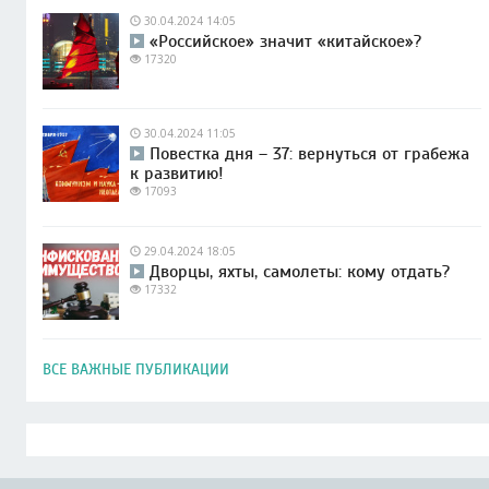
30.04.2024 14:05
«Российское» значит «китайское»?
17320
30.04.2024 11:05
Повестка дня – 37: вернуться от грабежа
к развитию!
17093
29.04.2024 18:05
Дворцы, яхты, самолеты: кому отдать?
17332
ВСЕ ВАЖНЫЕ ПУБЛИКАЦИИ