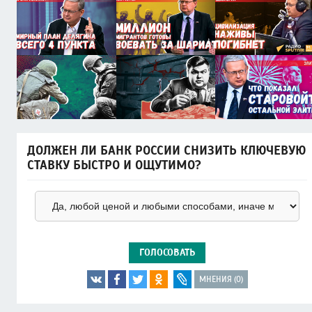
ДОЛЖЕН ЛИ БАНК РОССИИ СНИЗИТЬ КЛЮЧЕВУЮ
СТАВКУ БЫСТРО И ОЩУТИМО?
ГОЛОСОВАТЬ
МНЕНИЯ (0)