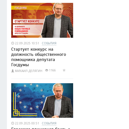
22.09.2025 10:51
СОБЫТИЯ
Стартует конкурс на
должность общественного
помощника депутата
Госдумы
1166
МИХАИЛ ДЕЛЯГИН
22.09.2025 00:51
СОБЫТИЯ