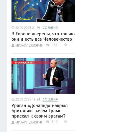
22.09.2025 21:29
СОБЫТИЯ
В Европе уверены, что только
они и есть всё Человечество
1054
МИХАИЛ ДЕЛЯГИН
22.09.2025 19:24
СОБЫТИЯ
Ураган «Дональд» накрыл
Британию: зачем Трамп
приехал к своим врагам?
1344
МИХАИЛ ДЕЛЯГИН