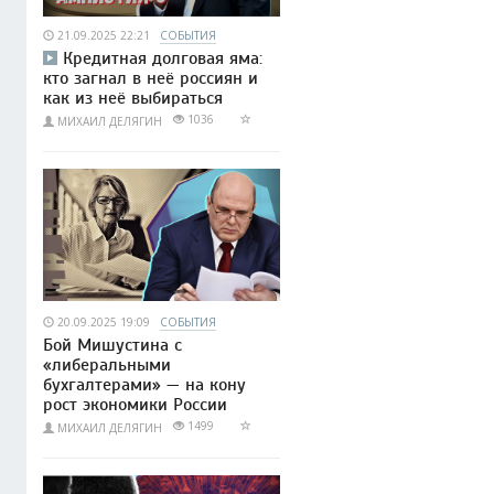
21.09.2025 22:21
СОБЫТИЯ
Кредитная долговая яма:
кто загнал в неё россиян и
как из неё выбираться
1036
МИХАИЛ ДЕЛЯГИН
20.09.2025 19:09
СОБЫТИЯ
Бой Мишустина с
«либеральными
бухгалтерами» — на кону
рост экономики России
1499
МИХАИЛ ДЕЛЯГИН