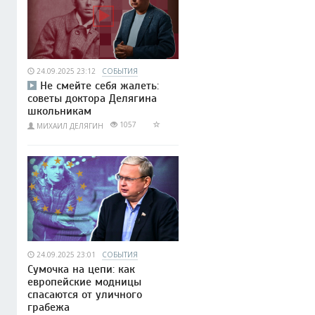
24.09.2025 23:12
СОБЫТИЯ
Не смейте себя жалеть:
советы доктора Делягина
школьникам
1057
МИХАИЛ ДЕЛЯГИН
24.09.2025 23:01
СОБЫТИЯ
Сумочка на цепи: как
европейские модницы
спасаются от уличного
грабежа