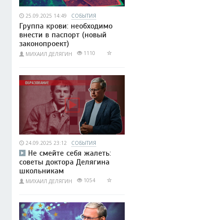
25.09.2025 14:49
СОБЫТИЯ
Группа крови: необходимо
внести в паспорт (новый
законопроект)
1110
МИХАИЛ ДЕЛЯГИН
24.09.2025 23:12
СОБЫТИЯ
Не смейте себя жалеть:
советы доктора Делягина
школьникам
1054
МИХАИЛ ДЕЛЯГИН