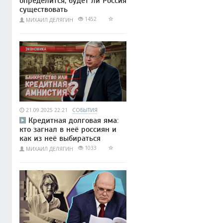
определится, будет ли Россия
существовать
1452
МИХАИЛ ДЕЛЯГИН
21.09.2025 22:21
СОБЫТИЯ
Кредитная долговая яма:
кто загнал в неё россиян и
как из неё выбираться
1033
МИХАИЛ ДЕЛЯГИН