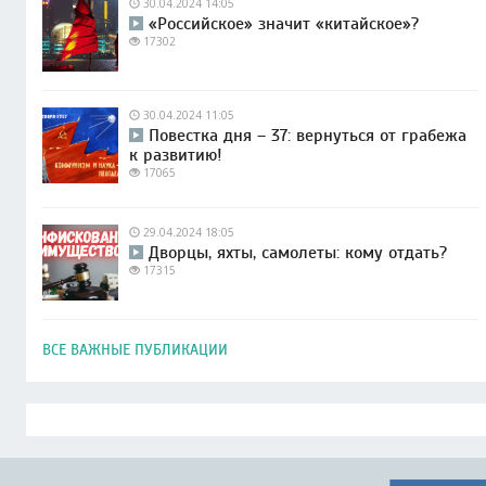
30.04.2024 14:05
«Российское» значит «китайское»?
17302
30.04.2024 11:05
Повестка дня – 37: вернуться от грабежа
к развитию!
17065
29.04.2024 18:05
Дворцы, яхты, самолеты: кому отдать?
17315
ВСЕ ВАЖНЫЕ ПУБЛИКАЦИИ