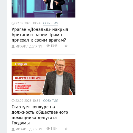
22.09.2025 19:24
СОБЫТИЯ
Ураган «Дональд» накрыл
Британию: зачем Трамп
приехал к своим врагам?
1343
МИХАИЛ ДЕЛЯГИН
22.09.2025 10:51
СОБЫТИЯ
Стартует конкурс на
должность общественного
помощника депутата
Госдумы
1164
МИХАИЛ ДЕЛЯГИН