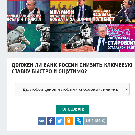
ДОЛЖЕН ЛИ БАНК РОССИИ СНИЗИТЬ КЛЮЧЕВУЮ
СТАВКУ БЫСТРО И ОЩУТИМО?
ГОЛОСОВАТЬ
МНЕНИЯ (0)