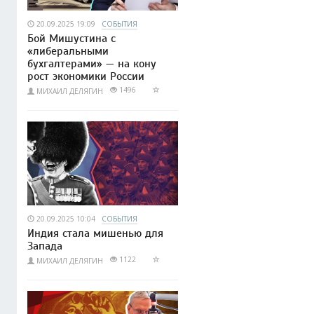
20.09.2025 19:09
СОБЫТИЯ
Бой Мишустина с
«либеральными
бухгалтерами» — на кону
рост экономики России
1496
МИХАИЛ ДЕЛЯГИН
20.09.2025 10:04
СОБЫТИЯ
Индия стала мишенью для
Запада
1122
МИХАИЛ ДЕЛЯГИН