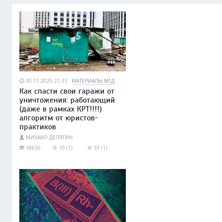
30.11.2025 21:33
МАТЕРИАЛЫ МГД
Как спасти свои гаражи от
уничтожения: работающий
(даже в рамках КРТ!!!!)
алгоритм от юристов-
практиков
МИХАИЛ ДЕЛЯГИН
16650
10 (1)
10 (1)