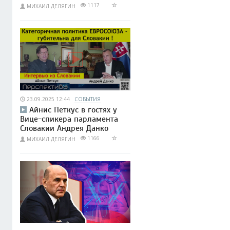
1117
МИХАИЛ ДЕЛЯГИН
23.09.2025 12:44
СОБЫТИЯ
Айнис Петкус в гостях у
Вице-спикера парламента
Словакии Андрея Данко
1166
МИХАИЛ ДЕЛЯГИН