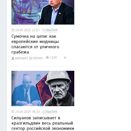
24.09.2025 23:01
СОБЫТИЯ
Сумочка на цепи: как
европейские модницы
спасаются от уличного
грабежа
1229
МИХАИЛ ДЕЛЯГИН
24.09.2025 18:33
СОБЫТИЯ
Силуанов записывает в
«разгильдяи» весь реальный
сектор российской экономики