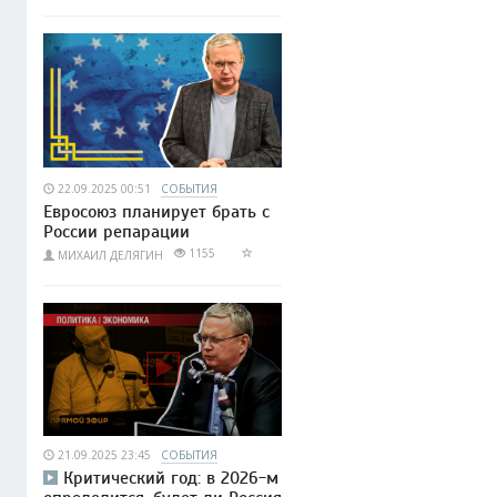
22.09.2025 00:51
СОБЫТИЯ
Евросоюз планирует брать с
России репарации
1155
МИХАИЛ ДЕЛЯГИН
21.09.2025 23:45
СОБЫТИЯ
Критический год: в 2026-м