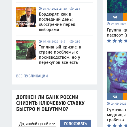
31.07.2026 21:55
251
Бордюрят, как в
последний день:
обострение перед
25.09.202
выборами
Группа кр
паспорт (
01.08.2026 19:51
236
Топливный кризис: в
стране проблемы с
производством, но у
перекупов всё есть
ВСЕ ПУБЛИКАЦИИ
ДОЛЖЕН ЛИ БАНК РОССИИ
СНИЗИТЬ КЛЮЧЕВУЮ СТАВКУ
24.09.202
БЫСТРО И ОЩУТИМО?
Сумочка н
модницы 
грабежа
ГОЛОСОВАТЬ