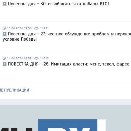
Повестка дня - 30: освободиться от кабалы ВТО!
15.04.2024 09:58
14931
Повестка дня - 27: честное обсуждение проблем и пороко
условие Победы
14.04.2024 18:39
14612
ПОВЕСТКА ДНЯ - 26. Имитация власти: мене, текел, фарес
ЫЕ ПУБЛИКАЦИИ