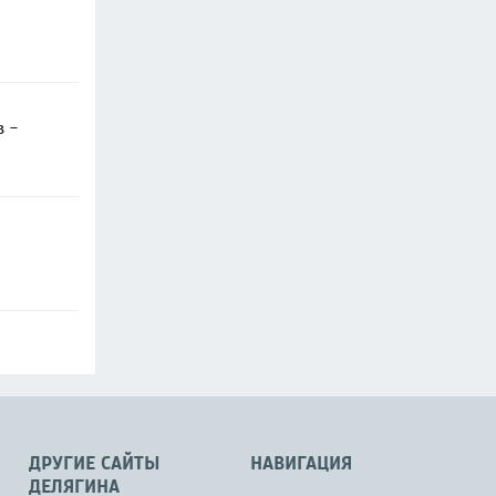
в -
ДРУГИЕ САЙТЫ
НАВИГАЦИЯ
ДЕЛЯГИНА