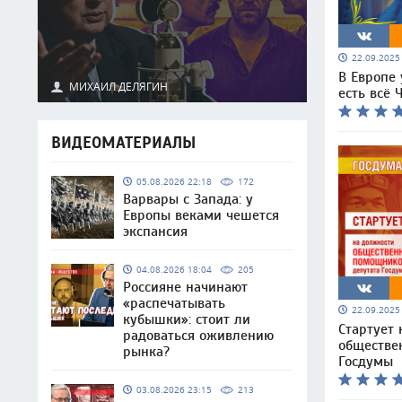
22.09.202
В Европе 
МИХАИЛ ДЕЛЯГИН
есть всё 
ВИДЕОМАТЕРИАЛЫ
05.08.2026 22:18
172
Варвары с Запада: у
Европы веками чешется
экспансия
04.08.2026 18:04
205
Россияне начинают
«распечатывать
22.09.202
кубышки»: стоит ли
Стартует 
радоваться оживлению
обществе
рынка?
Госдумы
03.08.2026 23:15
213