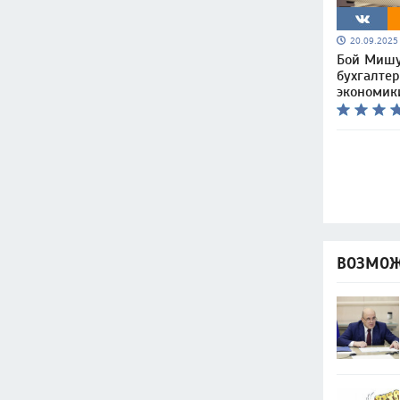
20.09.202
Бой Мишу
бухгалтер
экономик
ВОЗМОЖ