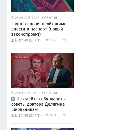
25.09.2025 14:49
СОБЫТИЯ
Группа крови: необходимо
внести в паспорт (новый
законопроект)
1120
МИХАИЛ ДЕЛЯГИН
24.09.2025 23:12
СОБЫТИЯ
Не смейте себя жалеть:
советы доктора Делягина
школьникам
1061
МИХАИЛ ДЕЛЯГИН