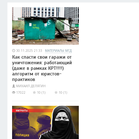
30.11.2025 21:33
МАТЕРИАЛЫ МГД
Как спасти свои гаражи от
уничтожения: работающий
(даже в рамках КРТ!!!!)
алгоритм от юристов-
практиков
МИХАИЛ ДЕЛЯГИН
17022
10 (1)
10 (1)