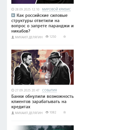
28.09.2025 12:10
МИРОВОЙ КРИЗИС
Как российские силовые
структуры ответили на
вопрос о запрете паранджи и
никабов?
1250
МИХАИЛ ДЕЛЯГИН
27.09.2025 20:47
СОБЫТИЯ
Банки обнулили возможность
клиентов зарабатывать на
кредитах
1082
МИХАИЛ ДЕЛЯГИН