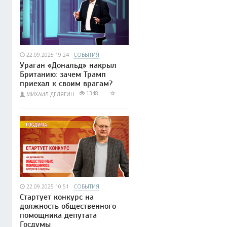
22.09.2025 19:24
СОБЫТИЯ
Ураган «Дональд» накрыл
Британию: зачем Трамп
приехал к своим врагам?
1348
МИХАИЛ ДЕЛЯГИН
22.09.2025 10:51
СОБЫТИЯ
Стартует конкурс на
должность общественного
помощника депутата
Госдумы