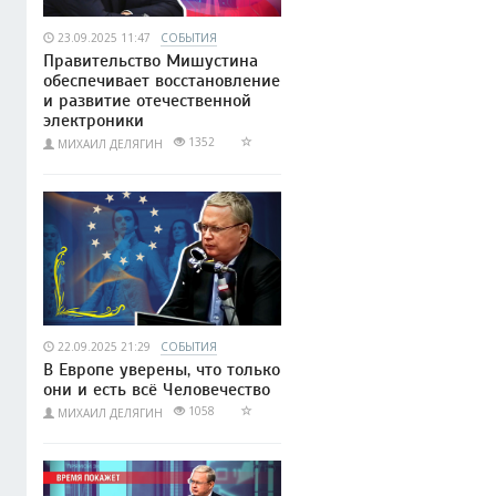
23.09.2025 11:47
СОБЫТИЯ
Правительство Мишустина
обеспечивает восстановление
и развитие отечественной
электроники
1352
МИХАИЛ ДЕЛЯГИН
22.09.2025 21:29
СОБЫТИЯ
В Европе уверены, что только
они и есть всё Человечество
1058
МИХАИЛ ДЕЛЯГИН