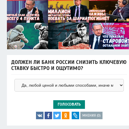
ДОЛЖЕН ЛИ БАНК РОССИИ СНИЗИТЬ КЛЮЧЕВУЮ
СТАВКУ БЫСТРО И ОЩУТИМО?
ГОЛОСОВАТЬ
МНЕНИЯ (0)