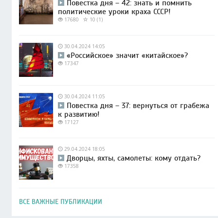
Повестка дня – 42: знать и помнить
политические уроки краха СССР!
17680
10 (1)
30.04.2024 14:05
«Российское» значит «китайское»?
17347
30.04.2024 11:05
Повестка дня – 37: вернуться от грабежа
к развитию!
17127
29.04.2024 18:05
Дворцы, яхты, самолеты: кому отдать?
17358
ВСЕ ВАЖНЫЕ ПУБЛИКАЦИИ