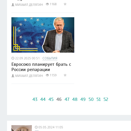
1168
МИХАИЛ ДЕЛЯГИН
22.09.2025 00:51
СОБЫТИЯ
Евросоюз планирует брать с
России репарации
1159
МИХАИЛ ДЕЛЯГИН
43
44
45
46
47
48
49
50
51
52
05.05.2024 11:05