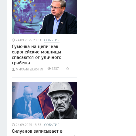
24.09.2025 23:01
СОБЫТИЯ
Сумочка на цепи: как
европейские модницы
спасаются от уличного
грабежа
1237
МИХАИЛ ДЕЛЯГИН
24.09.2025 18:33
СОБЫТИЯ
Силуанов записывает в