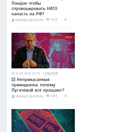
Лондон чтобы
спровоцировать НАТО
напасть на РФ?
1524
МИХАИЛ ДЕЛЯГИН
25.09.2025 23:53
СОБЫТИЯ
Неприкасаемая
примадонна: почему
Пугачёвой всё прощают?
1084
МИХАИЛ ДЕЛЯГИН