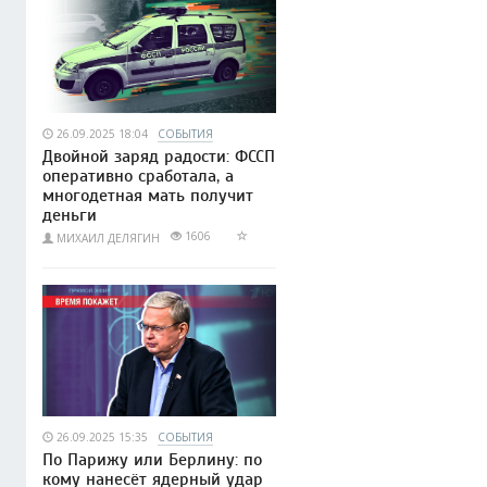
26.09.2025 18:04
СОБЫТИЯ
Двойной заряд радости: ФССП
оперативно сработала, а
многодетная мать получит
деньги
1606
МИХАИЛ ДЕЛЯГИН
26.09.2025 15:35
СОБЫТИЯ
По Парижу или Берлину: по
кому нанесёт ядерный удар