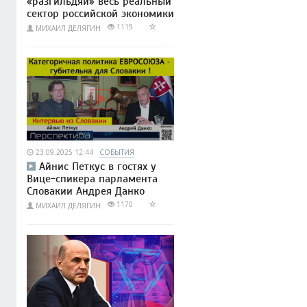
«разгильдяи» весь реальный
сектор российской экономики
1119
МИХАИЛ ДЕЛЯГИН
23.09.2025 12:44
СОБЫТИЯ
Айнис Петкус в гостях у
Вице-спикера парламента
Словакии Андрея Данко
1170
МИХАИЛ ДЕЛЯГИН