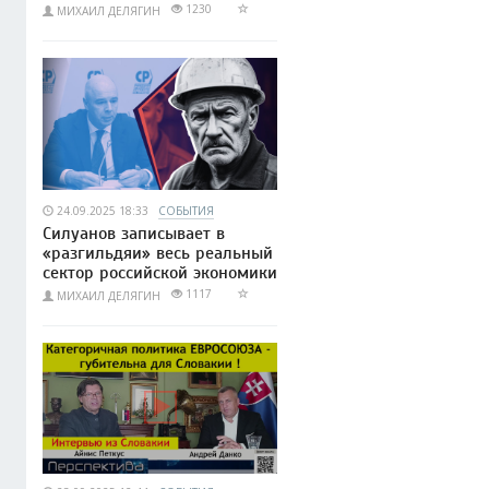
1230
МИХАИЛ ДЕЛЯГИН
24.09.2025 18:33
СОБЫТИЯ
Силуанов записывает в
«разгильдяи» весь реальный
сектор российской экономики
1117
МИХАИЛ ДЕЛЯГИН