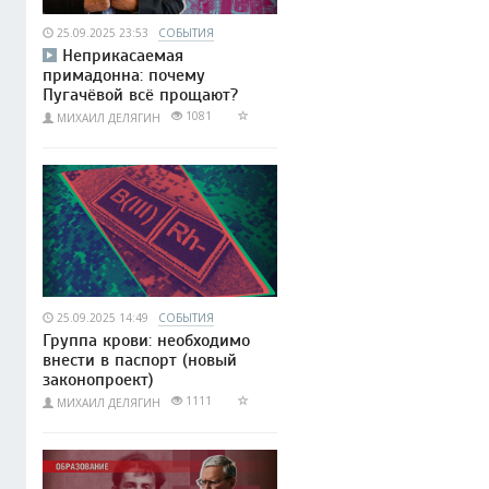
25.09.2025 23:53
СОБЫТИЯ
Неприкасаемая
примадонна: почему
Пугачёвой всё прощают?
1081
МИХАИЛ ДЕЛЯГИН
25.09.2025 14:49
СОБЫТИЯ
Группа крови: необходимо
внести в паспорт (новый
законопроект)
1111
МИХАИЛ ДЕЛЯГИН