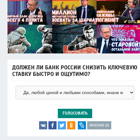
ДОЛЖЕН ЛИ БАНК РОССИИ СНИЗИТЬ КЛЮЧЕВУЮ
СТАВКУ БЫСТРО И ОЩУТИМО?
ГОЛОСОВАТЬ
МНЕНИЯ (0)