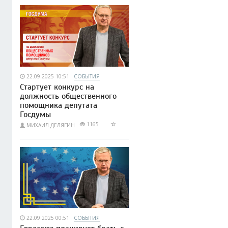
22.09.2025 10:51
СОБЫТИЯ
Стартует конкурс на
должность общественного
помощника депутата
Госдумы
1165
МИХАИЛ ДЕЛЯГИН
22.09.2025 00:51
СОБЫТИЯ