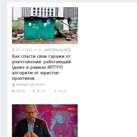
30.11.2025 21:33
МАТЕРИАЛЫ МГД
Как спасти свои гаражи от
уничтожения: работающий
(даже в рамках КРТ!!!!)
алгоритм от юристов-
практиков
МИХАИЛ ДЕЛЯГИН
16778
10 (1)
10 (1)