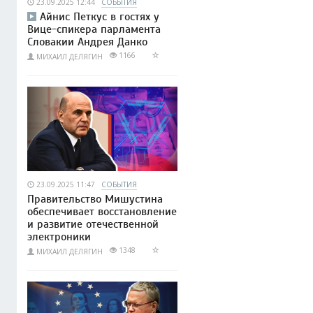
23.09.2025 12:44
СОБЫТИЯ
Айнис Петкус в гостях у
Вице-спикера парламента
Словакии Андрея Данко
1166
МИХАИЛ ДЕЛЯГИН
23.09.2025 11:47
СОБЫТИЯ
Правительство Мишустина
обеспечивает восстановление
и развитие отечественной
электроники
1348
МИХАИЛ ДЕЛЯГИН