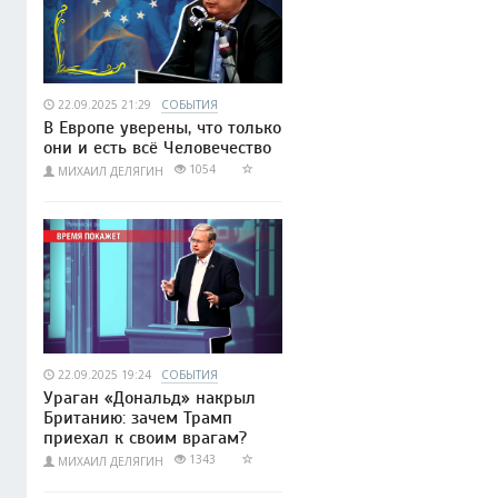
22.09.2025 21:29
СОБЫТИЯ
В Европе уверены, что только
они и есть всё Человечество
1054
МИХАИЛ ДЕЛЯГИН
22.09.2025 19:24
СОБЫТИЯ
Ураган «Дональд» накрыл
Британию: зачем Трамп
приехал к своим врагам?
1343
МИХАИЛ ДЕЛЯГИН