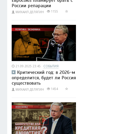
Евросоюз планирует брать с
России репарации
1155
МИХАИЛ ДЕЛЯГИН
21.09.2025 23:45
СОБЫТИЯ
Критический год: в 2026-м
определится, будет ли Россия
существовать
1454
МИХАИЛ ДЕЛЯГИН