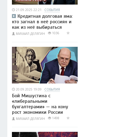
21.09.2025 22:21
СОБЫТИЯ
Кредитная долговая яма:
кто загнал в неё россиян и
как из неё выбираться
1036
МИХАИЛ ДЕЛЯГИН
20.09.2025 19:09
СОБЫТИЯ
Бой Мишустина с
«либеральными
бухгалтерами» — на кону
рост экономики России
1498
МИХАИЛ ДЕЛЯГИН