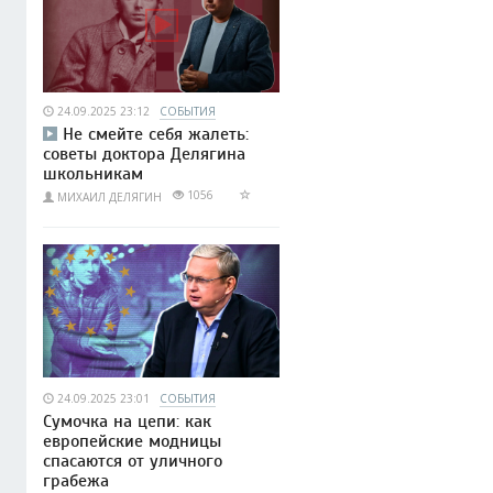
24.09.2025 23:12
СОБЫТИЯ
Не смейте себя жалеть:
советы доктора Делягина
школьникам
1056
МИХАИЛ ДЕЛЯГИН
24.09.2025 23:01
СОБЫТИЯ
Сумочка на цепи: как
европейские модницы
спасаются от уличного
грабежа