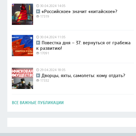
30.04.2024 14:05
«Российское» значит «китайское»?
17319
30.04.2024 11:05
Повестка дня – 37: вернуться от грабежа
к развитию!
17091
29.04.2024 18:05
Дворцы, яхты, самолеты: кому отдать?
17332
ВСЕ ВАЖНЫЕ ПУБЛИКАЦИИ