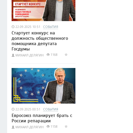
22.09.2025 10:51
СОБЫТИЯ
Стартует конкурс на
должность общественного
помощника депутата
Госдумы
1168
МИХАИЛ ДЕЛЯГИН
22.09.2025 00:51
СОБЫТИЯ
Евросоюз планирует брать с
России репарации
1158
МИХАИЛ ДЕЛЯГИН