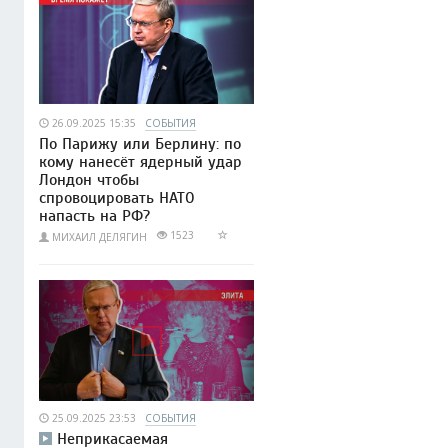
26.09.2025 15:35
СОБЫТИЯ
По Парижу или Берлину: по
кому нанесёт ядерный удар
Лондон чтобы
спровоцировать НАТО
напасть на РФ?
1523
МИХАИЛ ДЕЛЯГИН
25.09.2025 23:53
СОБЫТИЯ
Неприкасаемая