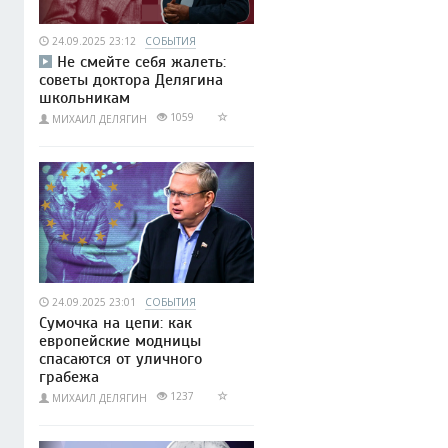
24.09.2025 23:12
СОБЫТИЯ
Не смейте себя жалеть:
советы доктора Делягина
школьникам
1059
МИХАИЛ ДЕЛЯГИН
24.09.2025 23:01
СОБЫТИЯ
Сумочка на цепи: как
европейские модницы
спасаются от уличного
грабежа
1237
МИХАИЛ ДЕЛЯГИН