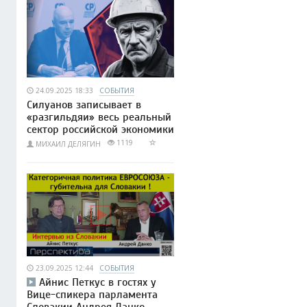
24.09.2025 18:33
СОБЫТИЯ
Силуанов записывает в
«разгильдяи» весь реальный
сектор российской экономики
1119
МИХАИЛ ДЕЛЯГИН
23.09.2025 12:44
СОБЫТИЯ
Айнис Петкус в гостях у
Вице-спикера парламента