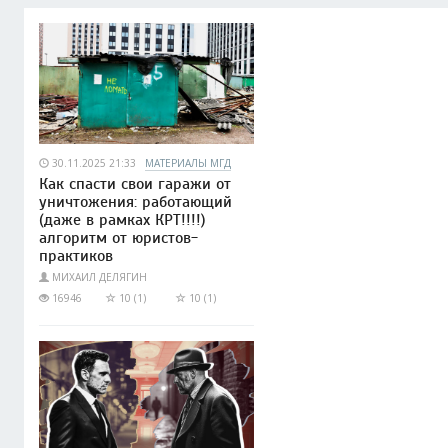
30.11.2025 21:33
МАТЕРИАЛЫ МГД
Как спасти свои гаражи от
уничтожения: работающий
(даже в рамках КРТ!!!!)
алгоритм от юристов-
практиков
МИХАИЛ ДЕЛЯГИН
16946
10 (1)
10 (1)