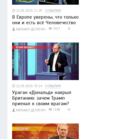
22.09.2025 21:29
СОБЫТИЯ
В Европе уверены, что только
они и есть всё Человечество
1057
МИХАИЛ ДЕЛЯГИН
22.09.2025 19:24
СОБЫТИЯ
Ураган «Дональд» накрыл
Британию: зачем Трамп
приехал к своим врагам?
1348
МИХАИЛ ДЕЛЯГИН