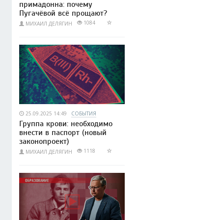
примадонна: почему
Пугачёвой всё прощают?
1084
МИХАИЛ ДЕЛЯГИН
25.09.2025 14:49
СОБЫТИЯ
Группа крови: необходимо
внести в паспорт (новый
законопроект)
1118
МИХАИЛ ДЕЛЯГИН