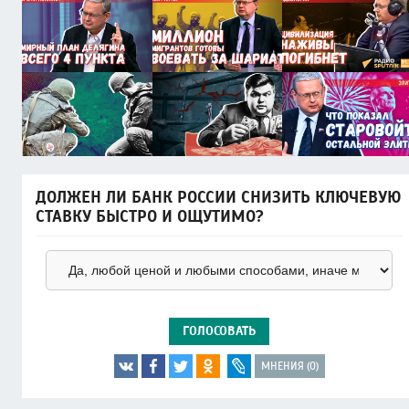
ДОЛЖЕН ЛИ БАНК РОССИИ СНИЗИТЬ КЛЮЧЕВУЮ
СТАВКУ БЫСТРО И ОЩУТИМО?
ГОЛОСОВАТЬ
МНЕНИЯ (0)