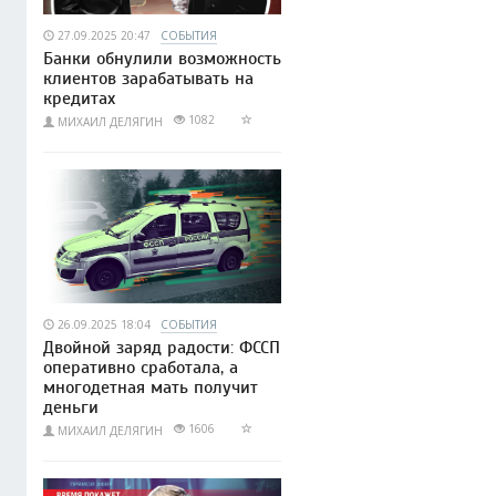
27.09.2025 20:47
СОБЫТИЯ
Банки обнулили возможность
клиентов зарабатывать на
кредитах
1082
МИХАИЛ ДЕЛЯГИН
26.09.2025 18:04
СОБЫТИЯ
Двойной заряд радости: ФССП
оперативно сработала, а
многодетная мать получит
деньги
1606
МИХАИЛ ДЕЛЯГИН