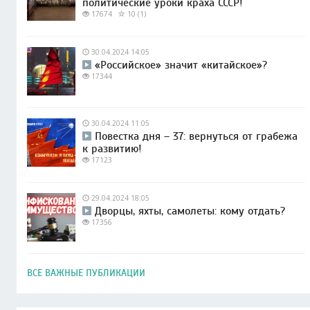
политические уроки краха СССР!
17674
10 (1)
30.04.2024 14:05
«Российское» значит «китайское»?
17344
30.04.2024 11:05
Повестка дня – 37: вернуться от грабежа
к развитию!
17123
29.04.2024 18:05
Дворцы, яхты, самолеты: кому отдать?
17356
ВСЕ ВАЖНЫЕ ПУБЛИКАЦИИ