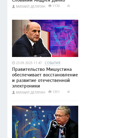
Словакии Андрея Данко
1170
МИХАИЛ ДЕЛЯГИН
23.09.2025 11:47
СОБЫТИЯ
Правительство Мишустина
обеспечивает восстановление
и развитие отечественной
электроники
1351
МИХАИЛ ДЕЛЯГИН