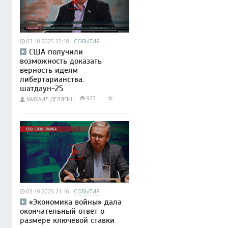
03.10.2025 23:18
СОБЫТИЯ
США получили
возможность доказать
верность идеям
либертарианства:
шатдаун-25
922
МИХАИЛ ДЕЛЯГИН
03.10.2025 21:16
СОБЫТИЯ
«Экономика войны» дала
окончательный ответ о
размере ключевой ставки