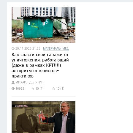
30.11.2025 21:33
МАТЕРИАЛЫ МГД
Как спасти свои гаражи от
уничтожения: работающий
(даже в рамках КРТ!!!!)
алгоритм от юристов-
практиков
МИХАИЛ ДЕЛЯГИН
16953
10 (1)
10 (1)