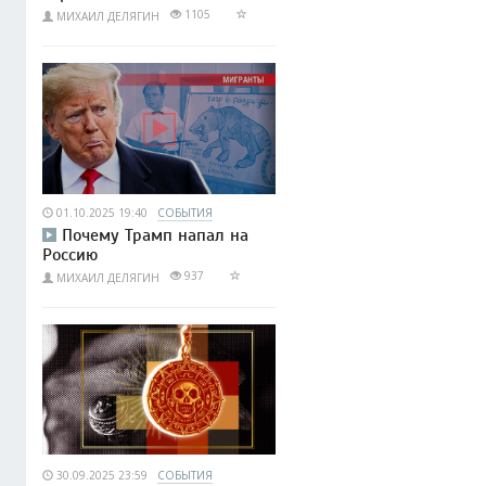
1105
МИХАИЛ ДЕЛЯГИН
01.10.2025 19:40
СОБЫТИЯ
Почему Трамп напал на
Россию
937
МИХАИЛ ДЕЛЯГИН
30.09.2025 23:59
СОБЫТИЯ