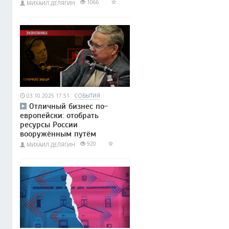
1066
МИХАИЛ ДЕЛЯГИН
03.10.2025 17:51
СОБЫТИЯ
Отличный бизнес по-
европейски: отобрать
ресурсы России
вооружённым путём
920
МИХАИЛ ДЕЛЯГИН