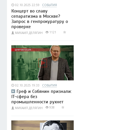
02.10.2025 22:59
СОБЫТИЯ
Концерт во славу
сепаратизма в Москве?
Запрос в генпрокуратуру о
проверке
1121
МИХАИЛ ДЕЛЯГИН
02.10.2025 19:33
СОБЫТИЯ
Греф и Собянин признали:
IT-сфера без
промышленности рухнет
938
МИХАИЛ ДЕЛЯГИН