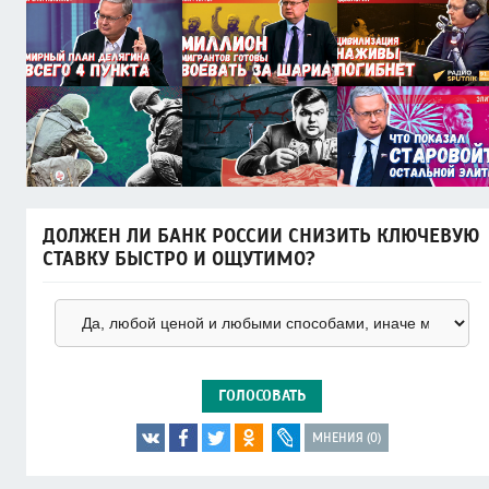
ДОЛЖЕН ЛИ БАНК РОССИИ СНИЗИТЬ КЛЮЧЕВУЮ
СТАВКУ БЫСТРО И ОЩУТИМО?
ГОЛОСОВАТЬ
МНЕНИЯ (0)