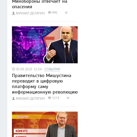
Минобороны отвечает на
опасения
996
МИХАИЛ ДЕЛЯГИН
30.09.2025 12:04
СОБЫТИЯ
Правительство Мишустина
переводит в цифровую
платформу саму
информационную революцию
1313
МИХАИЛ ДЕЛЯГИН