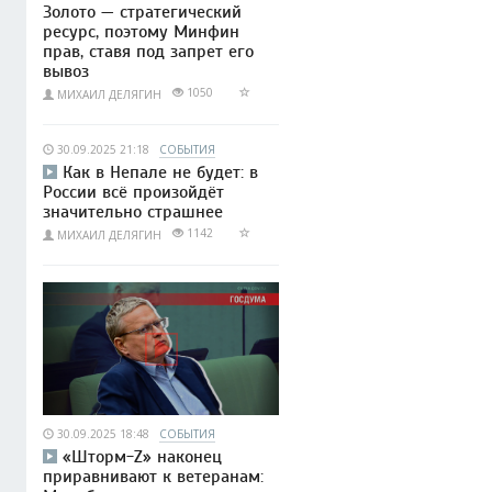
Золото — стратегический
ресурс, поэтому Минфин
прав, ставя под запрет его
вывоз
1050
МИХАИЛ ДЕЛЯГИН
30.09.2025 21:18
СОБЫТИЯ
Как в Непале не будет: в
России всё произойдёт
значительно страшнее
1142
МИХАИЛ ДЕЛЯГИН
30.09.2025 18:48
СОБЫТИЯ
«Шторм-Z» наконец
приравнивают к ветеранам: