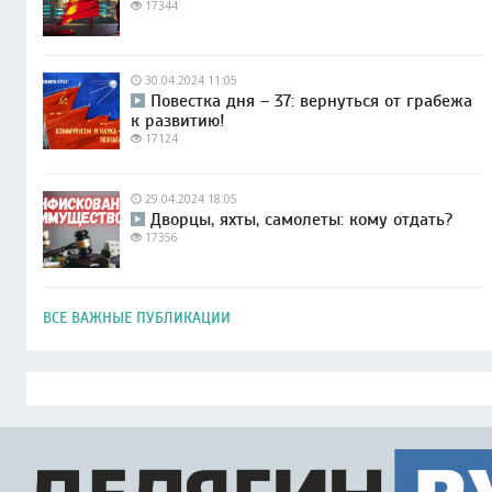
17344
30.04.2024 11:05
Повестка дня – 37: вернуться от грабежа
к развитию!
17124
29.04.2024 18:05
Дворцы, яхты, самолеты: кому отдать?
17356
ВСЕ ВАЖНЫЕ ПУБЛИКАЦИИ