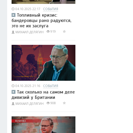
04.10.2025 22:17
СОБЫТИЯ
Топливный кризис:
бандеровцы рано радуются,
это не их заслуга
919
МИХАИЛ ДЕЛЯГИН
04.10.2025 21:16
СОБЫТИЯ
Так сколько на самом деле
дивизий у Британии
908
МИХАИЛ ДЕЛЯГИН