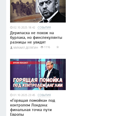
02.10.2025 18:42
СОБЫТИЯ
Дерипаска не похож на
бурлака, но финспекулянты
разницы не увидят
1116
МИХАИЛ ДЕЛЯГИН
01.10.2025 23:45
СОБЫТИЯ
«Горящая помойка» под
контролем Лондона:
финальная точка пути
Европы