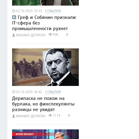
02.10.2025 19:33
СОБЫТИЯ
Греф и Собянин признали:
IT-сфера без
промышленности рухнет
936
МИХАИЛ ДЕЛЯГИН
02.10.2025 18:42
СОБЫТИЯ
Дерипаска не похож на
бурлака, но финспекулянты
разницы не увидят
1114
МИХАИЛ ДЕЛЯГИН