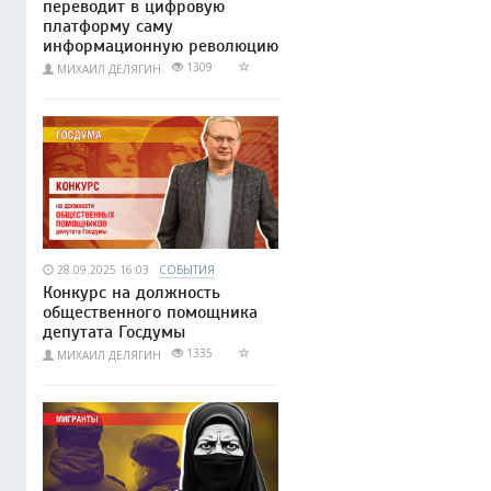
переводит в цифровую
платформу саму
информационную революцию
1309
МИХАИЛ ДЕЛЯГИН
28.09.2025 16:03
СОБЫТИЯ
Конкурс на должность
общественного помощника
депутата Госдумы
1335
МИХАИЛ ДЕЛЯГИН