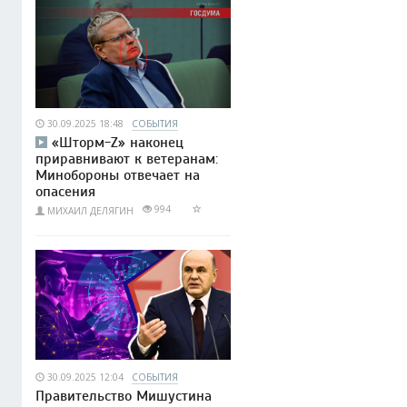
30.09.2025 18:48
СОБЫТИЯ
«Шторм-Z» наконец
приравнивают к ветеранам:
Минобороны отвечает на
опасения
994
МИХАИЛ ДЕЛЯГИН
30.09.2025 12:04
СОБЫТИЯ
Правительство Мишустина