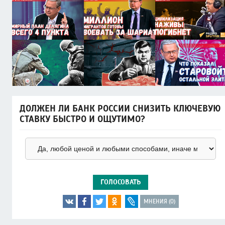
ДОЛЖЕН ЛИ БАНК РОССИИ СНИЗИТЬ КЛЮЧЕВУЮ
СТАВКУ БЫСТРО И ОЩУТИМО?
ГОЛОСОВАТЬ
МНЕНИЯ (0)