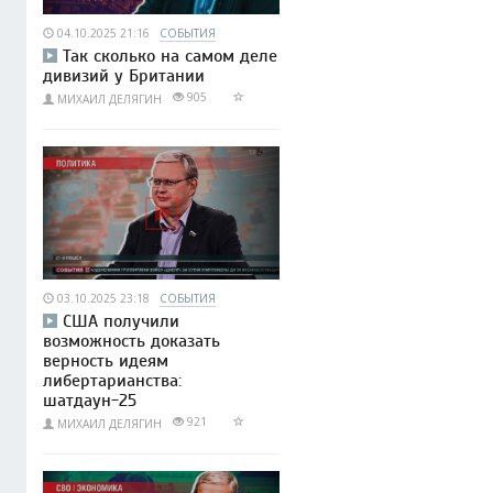
04.10.2025 21:16
СОБЫТИЯ
Так сколько на самом деле
дивизий у Британии
905
МИХАИЛ ДЕЛЯГИН
03.10.2025 23:18
СОБЫТИЯ
США получили
возможность доказать
верность идеям
либертарианства:
шатдаун-25
921
МИХАИЛ ДЕЛЯГИН