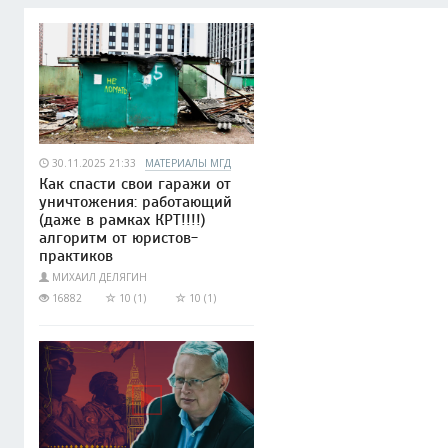
30.11.2025 21:33
МАТЕРИАЛЫ МГД
Как спасти свои гаражи от
уничтожения: работающий
(даже в рамках КРТ!!!!)
алгоритм от юристов-
практиков
МИХАИЛ ДЕЛЯГИН
16882
10 (1)
10 (1)