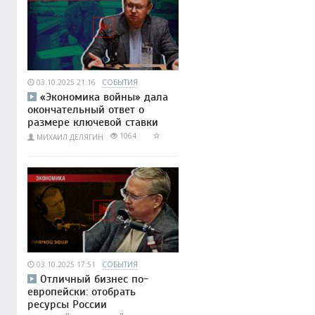
03.10.2025 21:16
СОБЫТИЯ
«Экономика войны» дала
окончательный ответ о
размере ключевой ставки
1064
МИХАИЛ ДЕЛЯГИН
03.10.2025 17:51
СОБЫТИЯ
Отличный бизнес по-
европейски: отобрать
ресурсы России