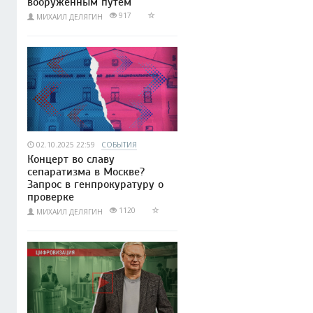
вооружённым путём
917
МИХАИЛ ДЕЛЯГИН
02.10.2025 22:59
СОБЫТИЯ
Концерт во славу
сепаратизма в Москве?
Запрос в генпрокуратуру о
проверке
1120
МИХАИЛ ДЕЛЯГИН