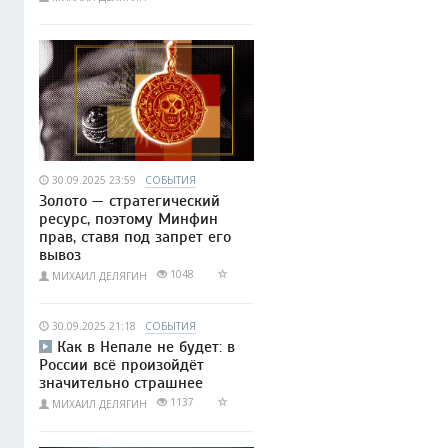
30.09.2025 23:59
СОБЫТИЯ
Золото — стратегический
ресурс, поэтому Минфин
прав, ставя под запрет его
вывоз
1048
МИХАИЛ ДЕЛЯГИН
30.09.2025 21:18
СОБЫТИЯ
Как в Непале не будет: в
России всё произойдёт
значительно страшнее
1137
МИХАИЛ ДЕЛЯГИН