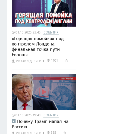
01.10.2025 23:45
СОБЫТИЯ
«Горящая помойка» под
контролем Лондона:
финальная точка пути
Европы
1101
МИХАИЛ ДЕЛЯГИН
01.10.2025 19:40
СОБЫТИЯ
Почему Трамп напал на
Россию
935
МИХАИЛ ДЕЛЯГИН