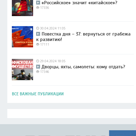
«Российское» значит «китайское»?
17336
30.04.2024 11:05
Повестка дня – 37: вернуться от грабежа
к развитию!
17111
29.04.2024 18:05
Дворцы, яхты, самолеты: кому отдать?
17346
ВСЕ ВАЖНЫЕ ПУБЛИКАЦИИ