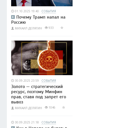
01.10.2025 19:40
СОБЫТИЯ
Почему Трамп напал на
Россию
933
МИХАИЛ ДЕЛЯГИН
30.09.2025 23:59
СОБЫТИЯ
Золото — стратегический
ресурс, поэтому Минфин
прав, ставя под запрет его
вывоз
1046
МИХАИЛ ДЕЛЯГИН
30.09.2025 21:18
СОБЫТИЯ