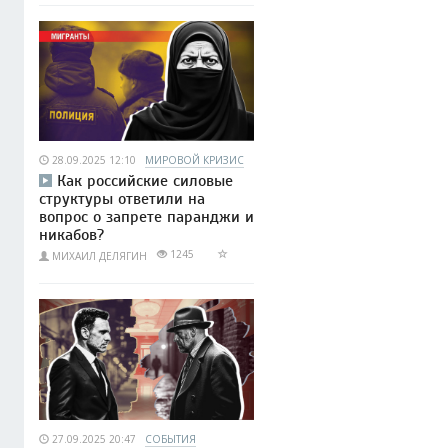
28.09.2025 12:10
МИРОВОЙ КРИЗИС
Как российские силовые
структуры ответили на
вопрос о запрете паранджи и
никабов?
1245
МИХАИЛ ДЕЛЯГИН
27.09.2025 20:47
СОБЫТИЯ