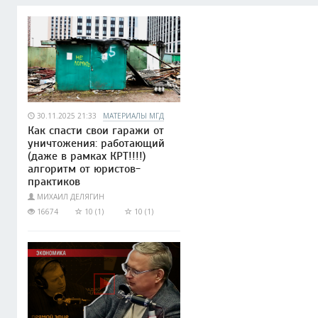
30.11.2025 21:33
МАТЕРИАЛЫ МГД
Как спасти свои гаражи от
уничтожения: работающий
(даже в рамках КРТ!!!!)
алгоритм от юристов-
практиков
МИХАИЛ ДЕЛЯГИН
16674
10 (1)
10 (1)