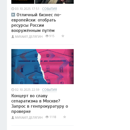
03.10.2025 17:51
СОБЫТИЯ
Отличный бизнес по-
европейски: отобрать
ресурсы России
вооружённым путём
915
МИХАИЛ ДЕЛЯГИН
02.10.2025 22:59
СОБЫТИЯ
Концерт во славу
сепаратизма в Москве?
Запрос в генпрокуратуру о
проверке
1118
МИХАИЛ ДЕЛЯГИН