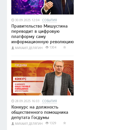
30.09.2025 12:04
СОБЫТИЯ
Правительство Мишустина
переводит в цифровую
платформу саму
информационную революцию
1304
МИХАИЛ ДЕЛЯГИН
28.09.2025 16:03
СОБЫТИЯ
Конкурс на должность
общественного помощника
депутата Госдумы
1329
МИХАИЛ ДЕЛЯГИН