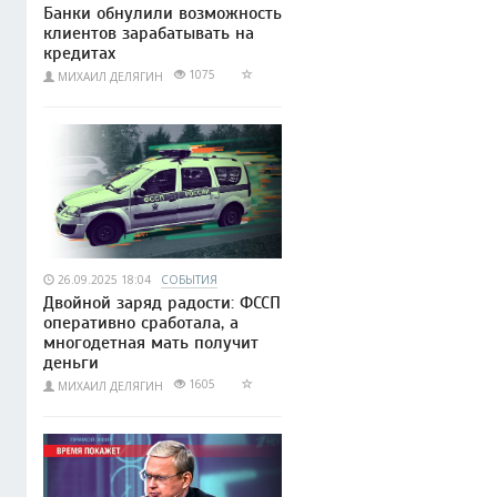
Банки обнулили возможность
клиентов зарабатывать на
кредитах
1075
МИХАИЛ ДЕЛЯГИН
26.09.2025 18:04
СОБЫТИЯ
Двойной заряд радости: ФССП
оперативно сработала, а
многодетная мать получит
деньги
1605
МИХАИЛ ДЕЛЯГИН