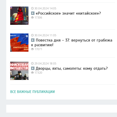
30.04.2024 14:05
«Российское» значит «китайское»?
17306
30.04.2024 11:05
Повестка дня – 37: вернуться от грабежа
к развитию!
17071
29.04.2024 18:05
Дворцы, яхты, самолеты: кому отдать?
17320
ВСЕ ВАЖНЫЕ ПУБЛИКАЦИИ