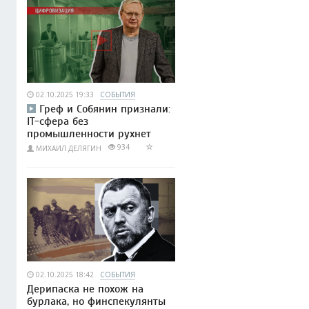
02.10.2025 19:33
СОБЫТИЯ
Греф и Собянин признали:
IT-сфера без
промышленности рухнет
934
МИХАИЛ ДЕЛЯГИН
02.10.2025 18:42
СОБЫТИЯ
Дерипаска не похож на
бурлака, но финспекулянты