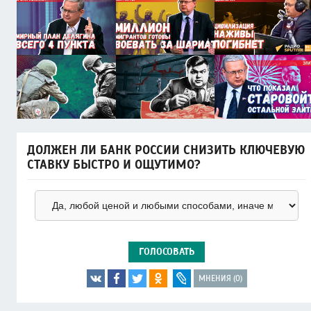
ДОЛЖЕН ЛИ БАНК РОССИИ СНИЗИТЬ КЛЮЧЕВУЮ
СТАВКУ БЫСТРО И ОЩУТИМО?
ГОЛОСОВАТЬ
МНЕНИЯ (0)