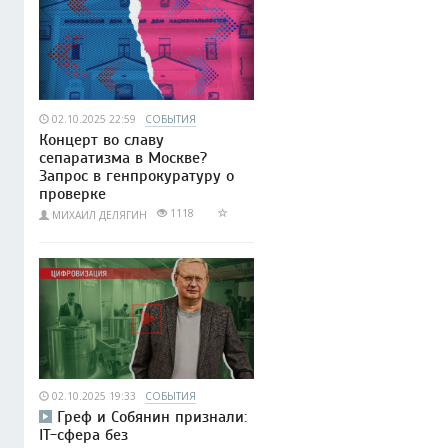
02.10.2025 22:59
СОБЫТИЯ
Концерт во славу
сепаратизма в Москве?
Запрос в генпрокуратуру о
проверке
1118
МИХАИЛ ДЕЛЯГИН
02.10.2025 19:33
СОБЫТИЯ
Греф и Собянин признали:
IT-сфера без