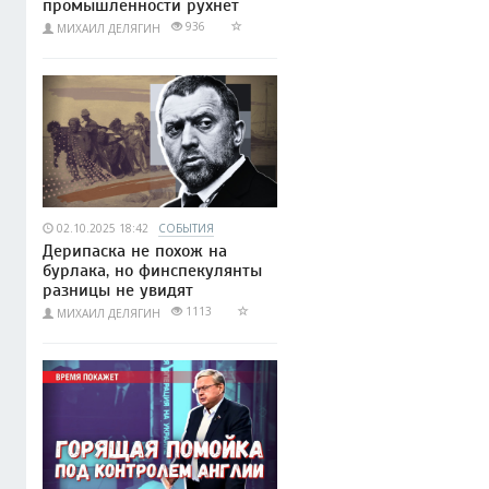
промышленности рухнет
936
МИХАИЛ ДЕЛЯГИН
02.10.2025 18:42
СОБЫТИЯ
Дерипаска не похож на
бурлака, но финспекулянты
разницы не увидят
1113
МИХАИЛ ДЕЛЯГИН