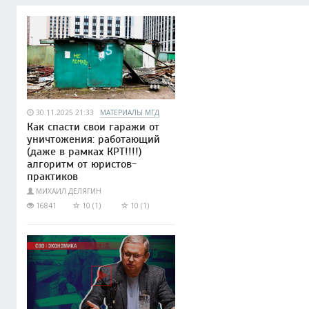
30.11.2025 21:33
МАТЕРИАЛЫ МГД
Как спасти свои гаражи от
уничтожения: работающий
(даже в рамках КРТ!!!!)
алгоритм от юристов-
практиков
МИХАИЛ ДЕЛЯГИН
16841
10 (1)
10 (1)