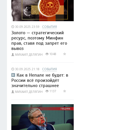
30.09.2025 23:59
СОБЫТИЯ
Золото — стратегический
ресурс, поэтому Минфин
прав, ставя под запрет его
вывоз
1048
МИХАИЛ ДЕЛЯГИН
30.09.2025 21:18
СОБЫТИЯ
Как в Непале не будет: в
России всё произойдёт
значительно страшнее
1137
МИХАИЛ ДЕЛЯГИН