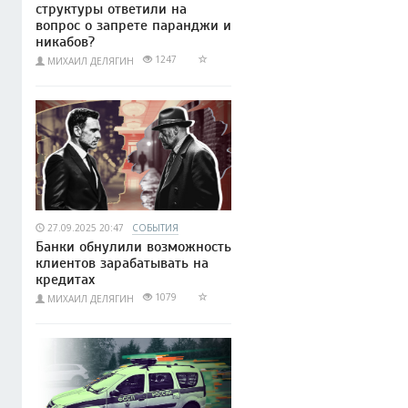
структуры ответили на
вопрос о запрете паранджи и
никабов?
1247
МИХАИЛ ДЕЛЯГИН
27.09.2025 20:47
СОБЫТИЯ
Банки обнулили возможность
клиентов зарабатывать на
кредитах
1079
МИХАИЛ ДЕЛЯГИН