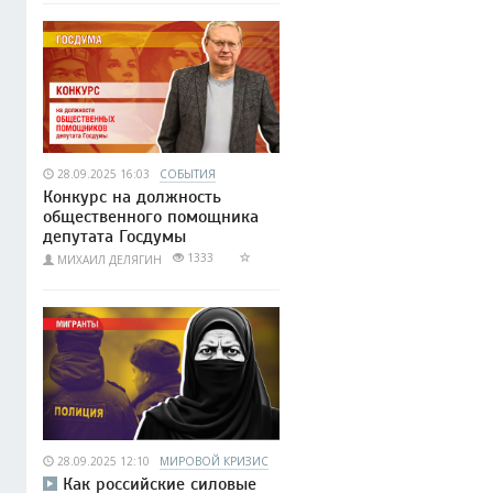
28.09.2025 16:03
СОБЫТИЯ
Конкурс на должность
общественного помощника
депутата Госдумы
1333
МИХАИЛ ДЕЛЯГИН
28.09.2025 12:10
МИРОВОЙ КРИЗИС
Как российские силовые