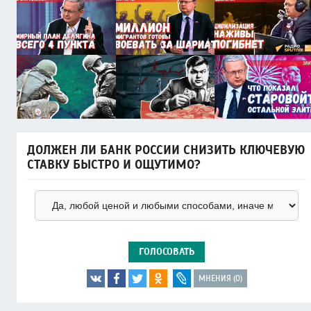
ДОЛЖЕН ЛИ БАНК РОССИИ СНИЗИТЬ КЛЮЧЕВУЮ
СТАВКУ БЫСТРО И ОЩУТИМО?
ГОЛОСОВАТЬ
МНЕНИЯ (0)