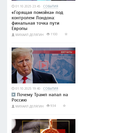
01.10.2025 23:45
СОБЫТИЯ
«Горящая помойка» под
контролем Лондона:
финальная точка пути
Европы
1100
МИХАИЛ ДЕЛЯГИН
01.10.2025 19:40
СОБЫТИЯ
Почему Трамп напал на
Россию
934
МИХАИЛ ДЕЛЯГИН