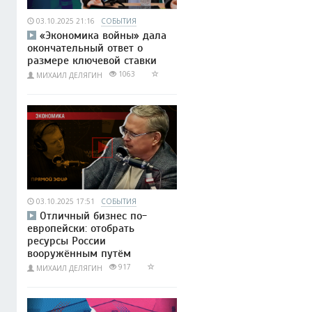
03.10.2025 21:16
СОБЫТИЯ
«Экономика войны» дала
окончательный ответ о
размере ключевой ставки
1063
МИХАИЛ ДЕЛЯГИН
03.10.2025 17:51
СОБЫТИЯ
Отличный бизнес по-
европейски: отобрать
ресурсы России
вооружённым путём
917
МИХАИЛ ДЕЛЯГИН