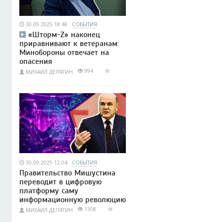
30.09.2025 18:48
СОБЫТИЯ
«Шторм-Z» наконец
приравнивают к ветеранам:
Минобороны отвечает на
опасения
994
МИХАИЛ ДЕЛЯГИН
30.09.2025 12:04
СОБЫТИЯ
Правительство Мишустина
переводит в цифровую
платформу саму
информационную революцию
1308
МИХАИЛ ДЕЛЯГИН