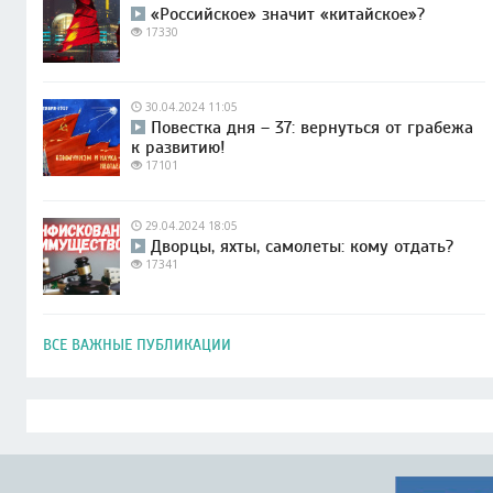
«Российское» значит «китайское»?
17330
30.04.2024 11:05
Повестка дня – 37: вернуться от грабежа
к развитию!
17101
29.04.2024 18:05
Дворцы, яхты, самолеты: кому отдать?
17341
ВСЕ ВАЖНЫЕ ПУБЛИКАЦИИ