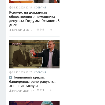
06.10.2025 20:15
СОБЫТИЯ
Конкурс на должность
общественного помощника
депутата Госдумы. Осталось 5
дней
946
МИХАИЛ ДЕЛЯГИН
04.10.2025 22:17
СОБЫТИЯ
Топливный кризис:
бандеровцы рано радуются,
это не их заслуга
921
МИХАИЛ ДЕЛЯГИН