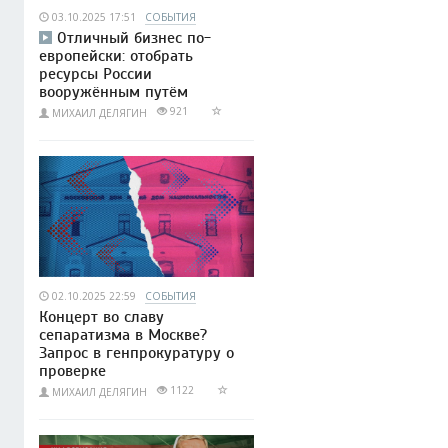
03.10.2025 17:51
СОБЫТИЯ
Отличный бизнес по-
европейски: отобрать
ресурсы России
вооружённым путём
921
МИХАИЛ ДЕЛЯГИН
02.10.2025 22:59
СОБЫТИЯ
Концерт во славу
сепаратизма в Москве?
Запрос в генпрокуратуру о
проверке
1122
МИХАИЛ ДЕЛЯГИН