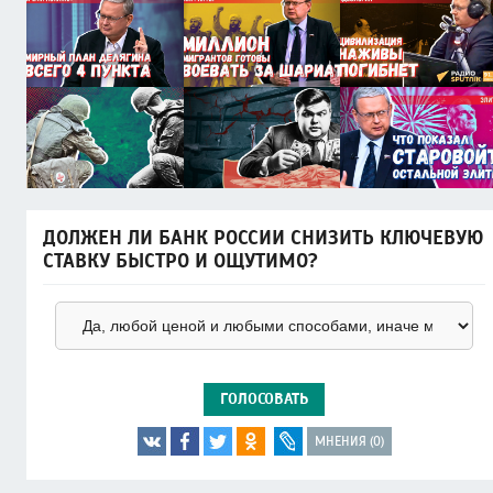
ДОЛЖЕН ЛИ БАНК РОССИИ СНИЗИТЬ КЛЮЧЕВУЮ
СТАВКУ БЫСТРО И ОЩУТИМО?
ГОЛОСОВАТЬ
МНЕНИЯ (0)