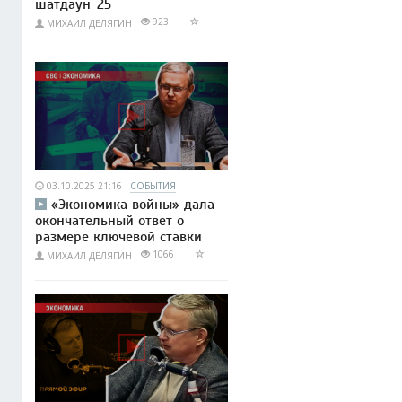
шатдаун-25
923
МИХАИЛ ДЕЛЯГИН
03.10.2025 21:16
СОБЫТИЯ
«Экономика войны» дала
окончательный ответ о
размере ключевой ставки
1066
МИХАИЛ ДЕЛЯГИН