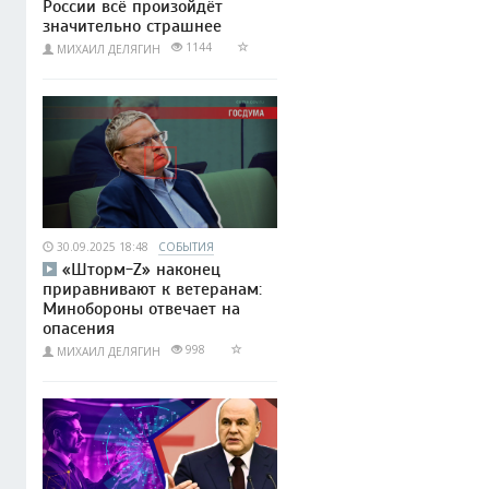
России всё произойдёт
значительно страшнее
1144
МИХАИЛ ДЕЛЯГИН
30.09.2025 18:48
СОБЫТИЯ
«Шторм-Z» наконец
приравнивают к ветеранам:
Минобороны отвечает на
опасения
998
МИХАИЛ ДЕЛЯГИН