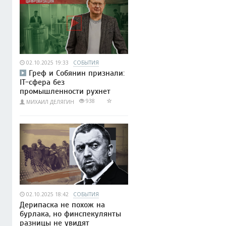
02.10.2025 19:33
СОБЫТИЯ
Греф и Собянин признали:
IT-сфера без
промышленности рухнет
938
МИХАИЛ ДЕЛЯГИН
02.10.2025 18:42
СОБЫТИЯ
Дерипаска не похож на
бурлака, но финспекулянты
разницы не увидят