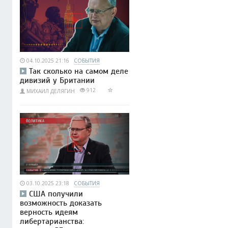
04.10.2025 21:16
СОБЫТИЯ
Так сколько на самом деле
дивизий у Британии
912
МИХАИЛ ДЕЛЯГИН
03.10.2025 23:18
СОБЫТИЯ
США получили
возможность доказать
верность идеям
либертарианства: