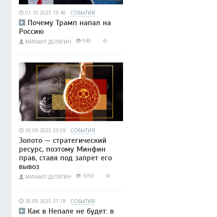
01.10.2025 19:40
СОБЫТИЯ
Почему Трамп напал на
Россию
940
МИХАИЛ ДЕЛЯГИН
30.09.2025 23:59
СОБЫТИЯ
Золото — стратегический
ресурс, поэтому Минфин
прав, ставя под запрет его
вывоз
1050
МИХАИЛ ДЕЛЯГИН
30.09.2025 21:18
СОБЫТИЯ
Как в Непале не будет: в