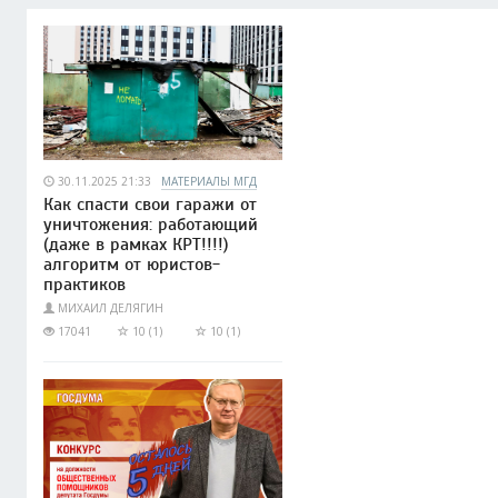
30.11.2025 21:33
МАТЕРИАЛЫ МГД
Как спасти свои гаражи от
уничтожения: работающий
(даже в рамках КРТ!!!!)
алгоритм от юристов-
практиков
МИХАИЛ ДЕЛЯГИН
17041
10 (1)
10 (1)