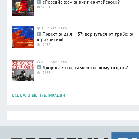
«Российское» значит «китайское»?
17351
30.04.2024 11:05
Повестка дня – 37: вернуться от грабежа
к развитию!
17132
29.04.2024 18:05
Дворцы, яхты, самолеты: кому отдать?
17363
ВСЕ ВАЖНЫЕ ПУБЛИКАЦИИ