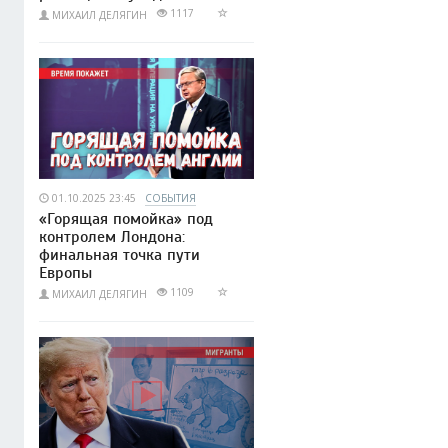
1117
МИХАИЛ ДЕЛЯГИН
01.10.2025 23:45
СОБЫТИЯ
«Горящая помойка» под
контролем Лондона:
финальная точка пути
Европы
1109
МИХАИЛ ДЕЛЯГИН