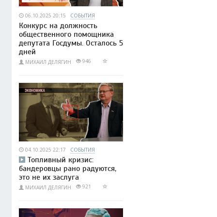
06.10.2025 20:15
СОБЫТИЯ
Конкурс на должность
общественного помощника
депутата Госдумы. Осталось 5
дней
946
МИХАИЛ ДЕЛЯГИН
04.10.2025 22:17
СОБЫТИЯ
Топливный кризис:
бандеровцы рано радуются,
это не их заслуга
921
МИХАИЛ ДЕЛЯГИН