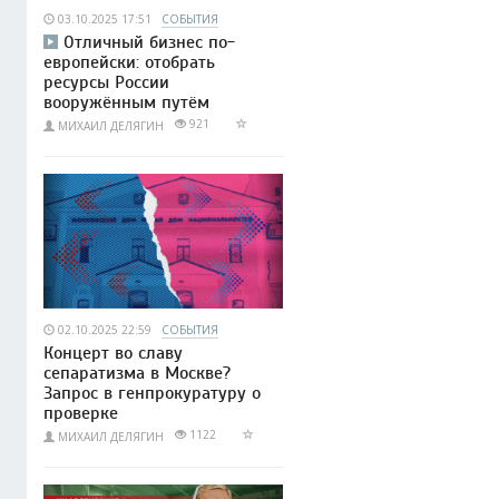
03.10.2025 17:51
СОБЫТИЯ
Отличный бизнес по-
европейски: отобрать
ресурсы России
вооружённым путём
921
МИХАИЛ ДЕЛЯГИН
02.10.2025 22:59
СОБЫТИЯ
Концерт во славу
сепаратизма в Москве?
Запрос в генпрокуратуру о
проверке
1122
МИХАИЛ ДЕЛЯГИН