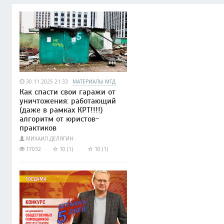
30.11.2025 21:33
МАТЕРИАЛЫ МГД
Как спасти свои гаражи от
уничтожения: работающий
(даже в рамках КРТ!!!!)
алгоритм от юристов-
практиков
МИХАИЛ ДЕЛЯГИН
17032
10 (1)
10 (1)