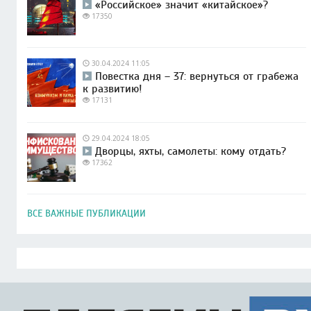
«Российское» значит «китайское»?
17350
30.04.2024 11:05
Повестка дня – 37: вернуться от грабежа
к развитию!
17131
29.04.2024 18:05
Дворцы, яхты, самолеты: кому отдать?
17362
ВСЕ ВАЖНЫЕ ПУБЛИКАЦИИ