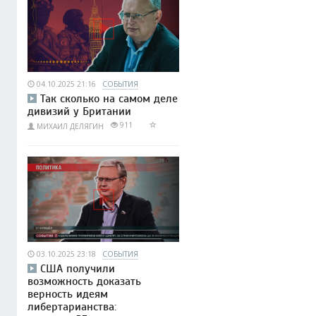
04.10.2025 21:16
СОБЫТИЯ
Так сколько на самом деле
дивизий у Британии
911
МИХАИЛ ДЕЛЯГИН
03.10.2025 23:18
СОБЫТИЯ
США получили
возможность доказать
верность идеям
либертарианства: