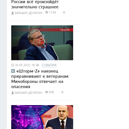
России всё произойдёт
значительно страшнее
1144
МИХАИЛ ДЕЛЯГИН
30.09.2025 18:48
СОБЫТИЯ
«Шторм-Z» наконец
приравнивают к ветеранам:
Минобороны отвечает на
опасения
998
МИХАИЛ ДЕЛЯГИН