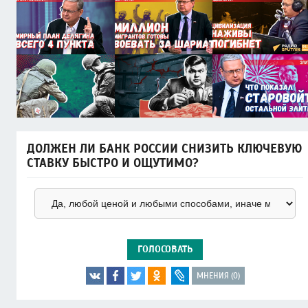
ДОЛЖЕН ЛИ БАНК РОССИИ СНИЗИТЬ КЛЮЧЕВУЮ
СТАВКУ БЫСТРО И ОЩУТИМО?
ГОЛОСОВАТЬ
МНЕНИЯ (0)