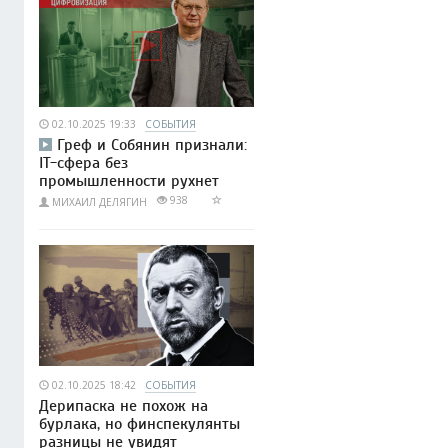
02.10.2025 19:33
СОБЫТИЯ
Греф и Собянин признали:
IT-сфера без
промышленности рухнет
938
МИХАИЛ ДЕЛЯГИН
02.10.2025 18:42
СОБЫТИЯ
Дерипаска не похож на
бурлака, но финспекулянты
разницы не увидят