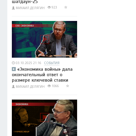
шатдаун-25
923
МИХАИЛ ДЕЛЯГИН
03.10.2025 21:16
СОБЫТИЯ
«Экономика войны» дала
окончательный ответ о
размере ключевой ставки
1066
МИХАИЛ ДЕЛЯГИН