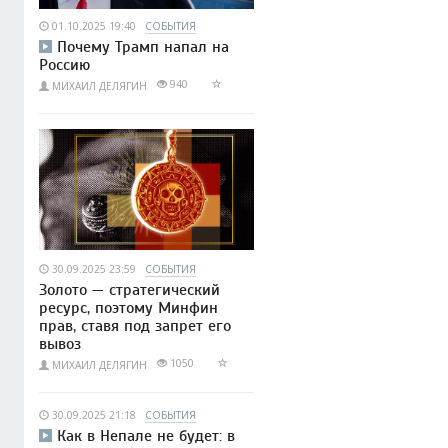
01.10.2025 19:40
СОБЫТИЯ
Почему Трамп напал на
Россию
940
МИХАИЛ ДЕЛЯГИН
30.09.2025 23:59
СОБЫТИЯ
Золото — стратегический
ресурс, поэтому Минфин
прав, ставя под запрет его
вывоз
1050
МИХАИЛ ДЕЛЯГИН
30.09.2025 21:18
СОБЫТИЯ
Как в Непале не будет: в