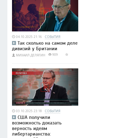
04.10.2025 21:16
СОБЫТИЯ
Так сколько на самом деле
дивизий у Британии
909
МИХАИЛ ДЕЛЯГИН
03.10.2025 23:18
СОБЫТИЯ
США получили
возможность доказать
верность идеям
либертарианства: