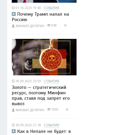
01.10.2025 19:40
СОБЫТИЯ
Почему Трамп напал на
Россию
938
МИХАИЛ ДЕЛЯГИН
30.09.2025 23:59
СОБЫТИЯ
Золото — стратегический
ресурс, поэтому Минфин
прав, ставя под запрет его
вывоз
1050
МИХАИЛ ДЕЛЯГИН
30.09.2025 21:18
СОБЫТИЯ
Как в Непале не будет: в