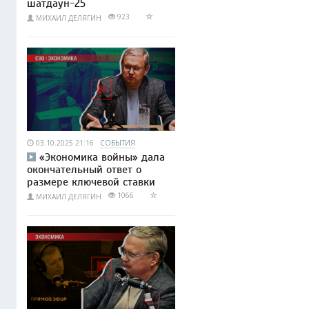
шатдаун-25
923
МИХАИЛ ДЕЛЯГИН
03.10.2025 21:16
СОБЫТИЯ
«Экономика войны» дала
окончательный ответ о
размере ключевой ставки
1066
МИХАИЛ ДЕЛЯГИН