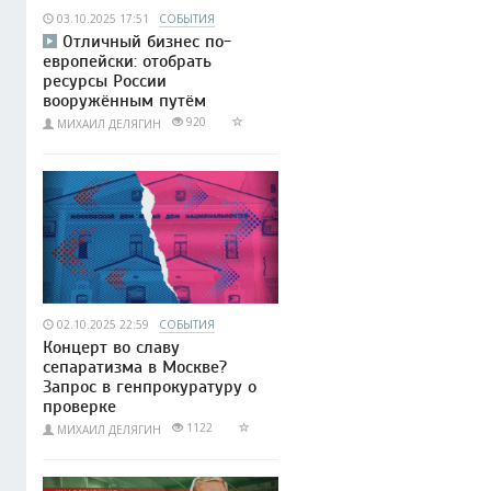
03.10.2025 17:51
СОБЫТИЯ
Отличный бизнес по-
европейски: отобрать
ресурсы России
вооружённым путём
920
МИХАИЛ ДЕЛЯГИН
02.10.2025 22:59
СОБЫТИЯ
Концерт во славу
сепаратизма в Москве?
Запрос в генпрокуратуру о
проверке
1122
МИХАИЛ ДЕЛЯГИН