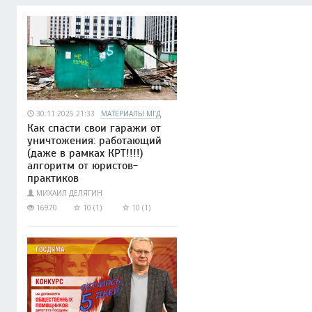
30.11.2025 21:33
МАТЕРИАЛЫ МГД
Как спасти свои гаражи от
уничтожения: работающий
(даже в рамках КРТ!!!!)
алгоритм от юристов-
практиков
МИХАИЛ ДЕЛЯГИН
16970
10 (1)
10 (1)