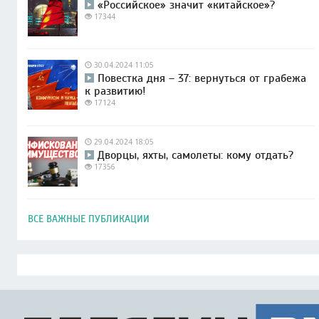
«Российское» значит «китайское»?
17344
30.04.2024 11:05
Повестка дня – 37: вернуться от грабежа
к развитию!
17124
29.04.2024 18:05
Дворцы, яхты, самолеты: кому отдать?
17356
ВСЕ ВАЖНЫЕ ПУБЛИКАЦИИ