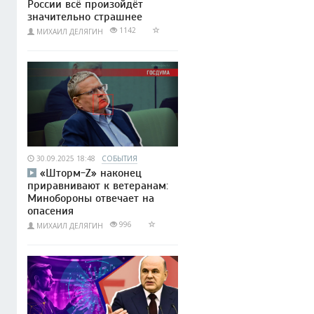
России всё произойдёт
значительно страшнее
1142
МИХАИЛ ДЕЛЯГИН
30.09.2025 18:48
СОБЫТИЯ
«Шторм-Z» наконец
приравнивают к ветеранам:
Минобороны отвечает на
опасения
996
МИХАИЛ ДЕЛЯГИН