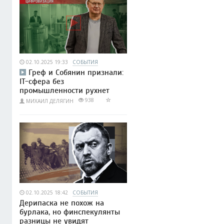
02.10.2025 19:33
СОБЫТИЯ
Греф и Собянин признали:
IT-сфера без
промышленности рухнет
938
МИХАИЛ ДЕЛЯГИН
02.10.2025 18:42
СОБЫТИЯ
Дерипаска не похож на
бурлака, но финспекулянты
разницы не увидят