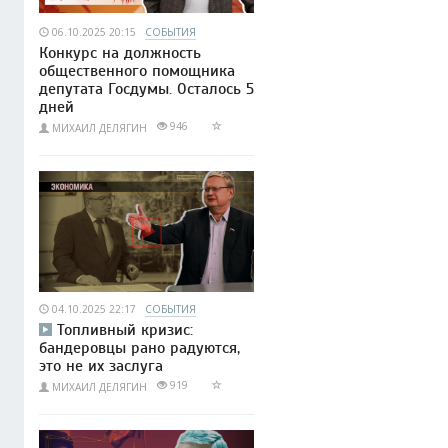
06.10.2025 20:15
СОБЫТИЯ
Конкурс на должность
общественного помощника
депутата Госдумы. Осталось 5
дней
946
МИХАИЛ ДЕЛЯГИН
04.10.2025 22:17
СОБЫТИЯ
Топливный кризис:
бандеровцы рано радуются,
это не их заслуга
919
МИХАИЛ ДЕЛЯГИН