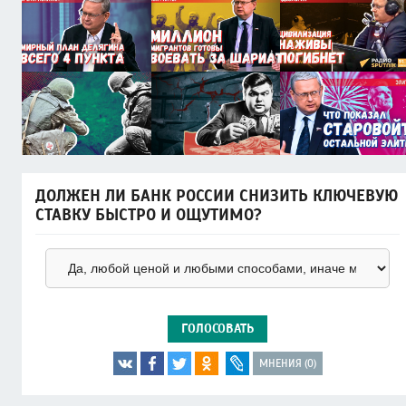
ДОЛЖЕН ЛИ БАНК РОССИИ СНИЗИТЬ КЛЮЧЕВУЮ
СТАВКУ БЫСТРО И ОЩУТИМО?
ГОЛОСОВАТЬ
МНЕНИЯ (0)