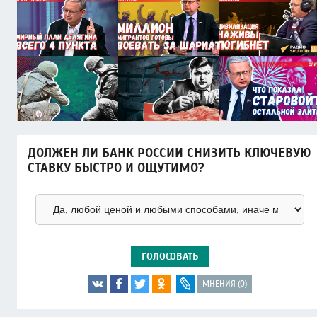
ДОЛЖЕН ЛИ БАНК РОССИИ СНИЗИТЬ КЛЮЧЕВУЮ
СТАВКУ БЫСТРО И ОЩУТИМО?
ГОЛОСОВАТЬ
МНЕНИЯ (0)