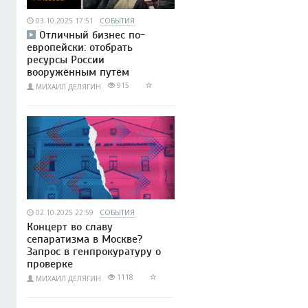
03.10.2025 17:51
СОБЫТИЯ
Отличный бизнес по-
европейски: отобрать
ресурсы России
вооружённым путём
915
МИХАИЛ ДЕЛЯГИН
02.10.2025 22:59
СОБЫТИЯ
Концерт во славу
сепаратизма в Москве?
Запрос в генпрокуратуру о
проверке
1118
МИХАИЛ ДЕЛЯГИН