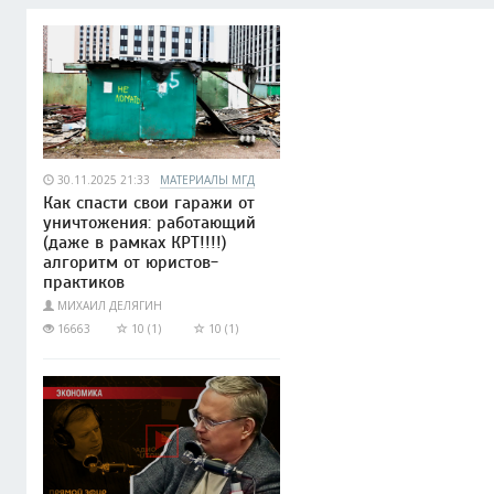
30.11.2025 21:33
МАТЕРИАЛЫ МГД
Как спасти свои гаражи от
уничтожения: работающий
(даже в рамках КРТ!!!!)
алгоритм от юристов-
практиков
МИХАИЛ ДЕЛЯГИН
16663
10 (1)
10 (1)