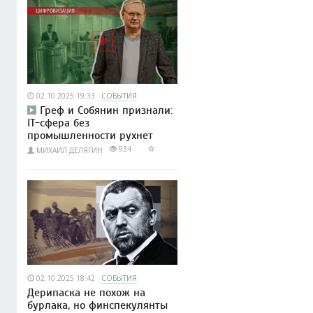
02.10.2025 19:33
СОБЫТИЯ
Греф и Собянин признали:
IT-сфера без
промышленности рухнет
934
МИХАИЛ ДЕЛЯГИН
02.10.2025 18:42
СОБЫТИЯ
Дерипаска не похож на
бурлака, но финспекулянты