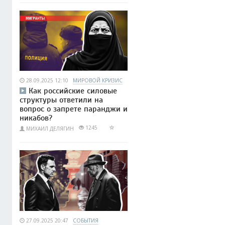
28.09.2025 12:10
МИРОВОЙ КРИЗИС
Как российские силовые
структуры ответили на
вопрос о запрете паранджи и
никабов?
1245
МИХАИЛ ДЕЛЯГИН
27.09.2025 20:47
СОБЫТИЯ