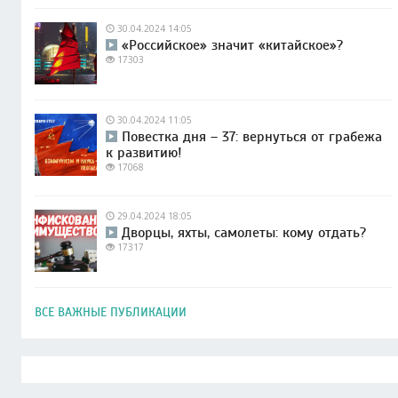
30.04.2024 14:05
«Российское» значит «китайское»?
17303
30.04.2024 11:05
Повестка дня – 37: вернуться от грабежа
к развитию!
17068
29.04.2024 18:05
Дворцы, яхты, самолеты: кому отдать?
17317
ВСЕ ВАЖНЫЕ ПУБЛИКАЦИИ