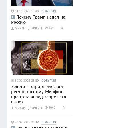
01.10.2025 19:40
СОБЫТИЯ
Почему Трамп напал на
Россию
933
МИХАИЛ ДЕЛЯГИН
30.09.2025 23:59
СОБЫТИЯ
Золото — стратегический
ресурс, поэтому Минфин
прав, ставя под запрет его
вывоз
1046
МИХАИЛ ДЕЛЯГИН
30.09.2025 21:18
СОБЫТИЯ