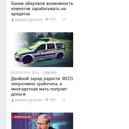
Банки обнулили возможность
клиентов зарабатывать на
кредитах
1075
МИХАИЛ ДЕЛЯГИН
26.09.2025 18:04
СОБЫТИЯ
Двойной заряд радости: ФССП
оперативно сработала, а
многодетная мать получит
деньги
1605
МИХАИЛ ДЕЛЯГИН