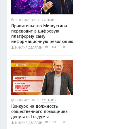
30.09.2025 12:04
СОБЫТИЯ
Правительство Мишустина
переводит в цифровую
платформу саму
информационную революцию
1304
МИХАИЛ ДЕЛЯГИН
28.09.2025 16:03
СОБЫТИЯ
Конкурс на должность
общественного помощника
депутата Госдумы
1329
МИХАИЛ ДЕЛЯГИН