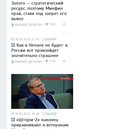
Золото — стратегический
ресурс, поэтому Минфин
прав, ставя под запрет его
вывоз
1050
МИХАИЛ ДЕЛЯГИН
30.09.2025 21:18
СОБЫТИЯ
Как в Непале не будет: в
России всё произойдёт
значительно страшнее
1141
МИХАИЛ ДЕЛЯГИН
30.09.2025 18:48
СОБЫТИЯ
«Шторм-Z» наконец
приравнивают к ветеранам: