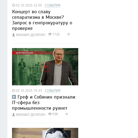
02.10.2025 22:59
СОБЫТИЯ
Концерт во славу
сепаратизма в Москве?
Запрос в генпрокуратуру о
проверке
1120
МИХАИЛ ДЕЛЯГИН
02.10.2025 19:33
СОБЫТИЯ
Греф и Собянин признали:
IT-сфера без
промышленности рухнет
938
МИХАИЛ ДЕЛЯГИН