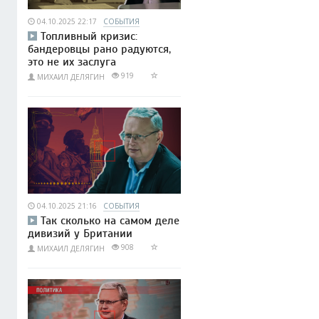
04.10.2025 22:17
СОБЫТИЯ
Топливный кризис:
бандеровцы рано радуются,
это не их заслуга
919
МИХАИЛ ДЕЛЯГИН
04.10.2025 21:16
СОБЫТИЯ
Так сколько на самом деле
дивизий у Британии
908
МИХАИЛ ДЕЛЯГИН