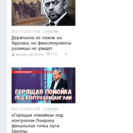
02.10.2025 18:42
СОБЫТИЯ
Дерипаска не похож на
бурлака, но финспекулянты
разницы не увидят
1116
МИХАИЛ ДЕЛЯГИН
01.10.2025 23:45
СОБЫТИЯ
«Горящая помойка» под
контролем Лондона:
финальная точка пути
Европы