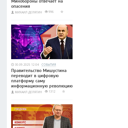
Минобороны отвечает на
опасения
996
МИХАИЛ ДЕЛЯГИН
30.09.2025 12:04
СОБЫТИЯ
Правительство Мишустина
переводит в цифровую
платформу саму
информационную революцию
1312
МИХАИЛ ДЕЛЯГИН