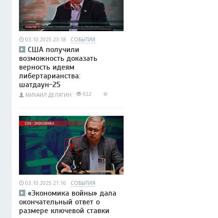
03.10.2025 23:18
СОБЫТИЯ
США получили
возможность доказать
верность идеям
либертарианства:
шатдаун-25
922
МИХАИЛ ДЕЛЯГИН
03.10.2025 21:16
СОБЫТИЯ
«Экономика войны» дала
окончательный ответ о
размере ключевой ставки