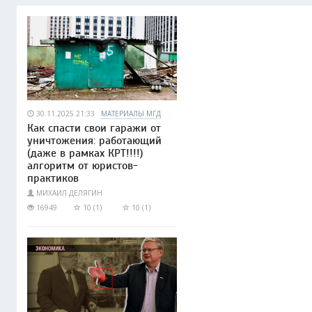
30.11.2025 21:33
МАТЕРИАЛЫ МГД
Как спасти свои гаражи от
уничтожения: работающий
(даже в рамках КРТ!!!!)
алгоритм от юристов-
практиков
МИХАИЛ ДЕЛЯГИН
16949
10 (1)
10 (1)