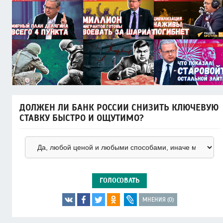
ДОЛЖЕН ЛИ БАНК РОССИИ СНИЗИТЬ КЛЮЧЕВУЮ
СТАВКУ БЫСТРО И ОЩУТИМО?
ГОЛОСОВАТЬ
МНЕНИЯ (0)