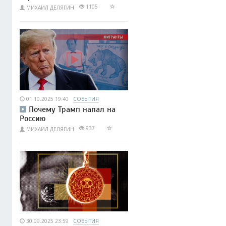
1105
МИХАИЛ ДЕЛЯГИН
01.10.2025 19:40
СОБЫТИЯ
Почему Трамп напал на
Россию
937
МИХАИЛ ДЕЛЯГИН
30.09.2025 23:59
СОБЫТИЯ