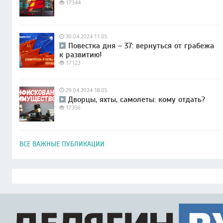
17344
30.04.2024 11:05
Повестка дня – 37: вернуться от грабежа
к развитию!
17123
29.04.2024 18:05
Дворцы, яхты, самолеты: кому отдать?
17356
ВСЕ ВАЖНЫЕ ПУБЛИКАЦИИ