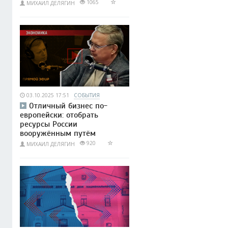
1065
МИХАИЛ ДЕЛЯГИН
03.10.2025 17:51
СОБЫТИЯ
Отличный бизнес по-
европейски: отобрать
ресурсы России
вооружённым путём
920
МИХАИЛ ДЕЛЯГИН