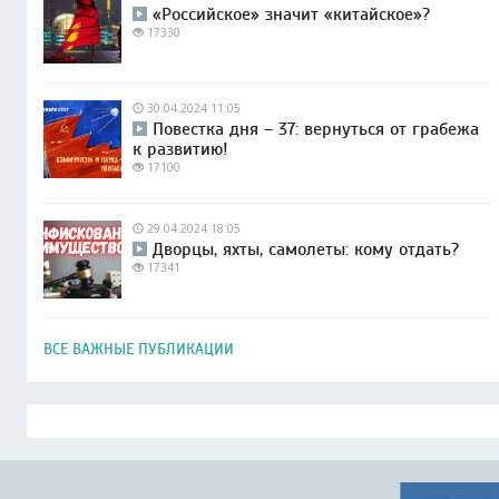
«Российское» значит «китайское»?
17330
30.04.2024 11:05
Повестка дня – 37: вернуться от грабежа
к развитию!
17100
29.04.2024 18:05
Дворцы, яхты, самолеты: кому отдать?
17341
ВСЕ ВАЖНЫЕ ПУБЛИКАЦИИ