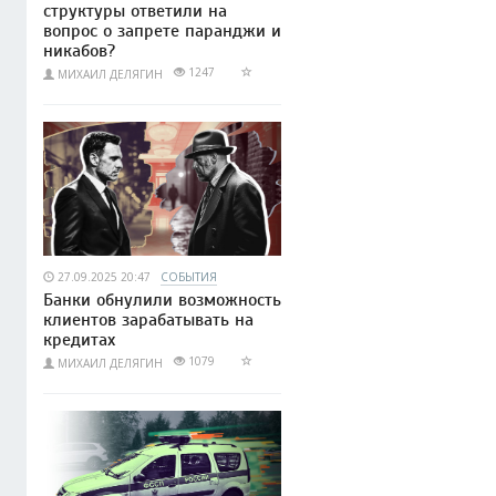
структуры ответили на
вопрос о запрете паранджи и
никабов?
1247
МИХАИЛ ДЕЛЯГИН
27.09.2025 20:47
СОБЫТИЯ
Банки обнулили возможность
клиентов зарабатывать на
кредитах
1079
МИХАИЛ ДЕЛЯГИН