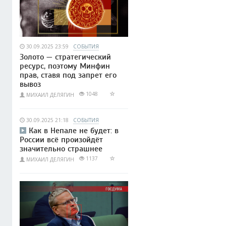
30.09.2025 23:59
СОБЫТИЯ
Золото — стратегический
ресурс, поэтому Минфин
прав, ставя под запрет его
вывоз
1048
МИХАИЛ ДЕЛЯГИН
30.09.2025 21:18
СОБЫТИЯ
Как в Непале не будет: в
России всё произойдёт
значительно страшнее
1137
МИХАИЛ ДЕЛЯГИН