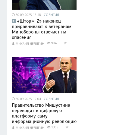
30.09.2025 18:48
СОБЫТИЯ
«Шторм-Z» наконец
приравнивают к ветеранам:
Минобороны отвечает на
опасения
994
МИХАИЛ ДЕЛЯГИН
30.09.2025 12:04
СОБЫТИЯ
Правительство Мишустина
переводит в цифровую
платформу саму
информационную революцию
1308
МИХАИЛ ДЕЛЯГИН