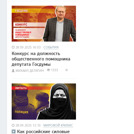
28.09.2025 16:03
СОБЫТИЯ
Конкурс на должность
общественного помощника
депутата Госдумы
1333
МИХАИЛ ДЕЛЯГИН
28.09.2025 12:10
МИРОВОЙ КРИЗИС
Как российские силовые