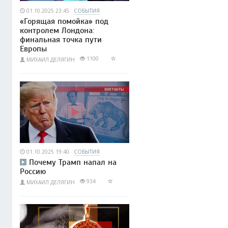
01.10.2025 23:45
СОБЫТИЯ
«Горящая помойка» под
контролем Лондона:
финальная точка пути
Европы
1100
МИХАИЛ ДЕЛЯГИН
01.10.2025 19:40
СОБЫТИЯ
Почему Трамп напал на
Россию
934
МИХАИЛ ДЕЛЯГИН