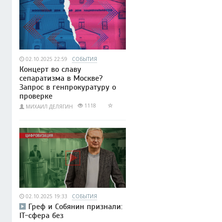
02.10.2025 22:59
СОБЫТИЯ
Концерт во славу
сепаратизма в Москве?
Запрос в генпрокуратуру о
проверке
1118
МИХАИЛ ДЕЛЯГИН
02.10.2025 19:33
СОБЫТИЯ
Греф и Собянин признали:
IT-сфера без