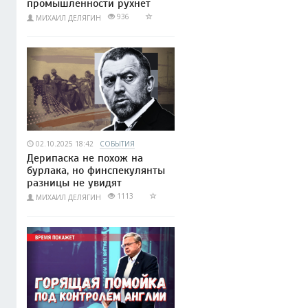
промышленности рухнет
936
МИХАИЛ ДЕЛЯГИН
02.10.2025 18:42
СОБЫТИЯ
Дерипаска не похож на
бурлака, но финспекулянты
разницы не увидят
1113
МИХАИЛ ДЕЛЯГИН