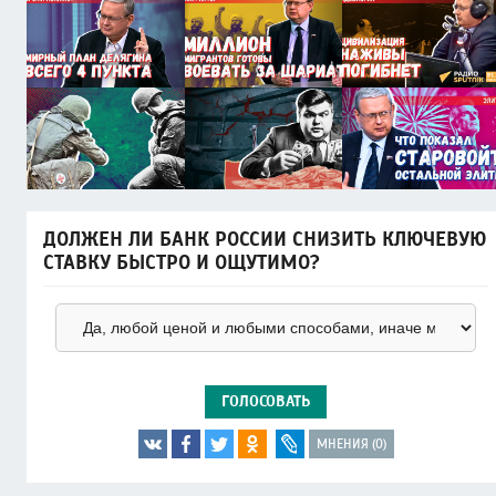
ДОЛЖЕН ЛИ БАНК РОССИИ СНИЗИТЬ КЛЮЧЕВУЮ
СТАВКУ БЫСТРО И ОЩУТИМО?
ГОЛОСОВАТЬ
МНЕНИЯ (0)