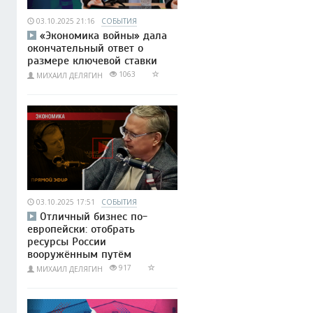
03.10.2025 21:16
СОБЫТИЯ
«Экономика войны» дала
окончательный ответ о
размере ключевой ставки
1063
МИХАИЛ ДЕЛЯГИН
03.10.2025 17:51
СОБЫТИЯ
Отличный бизнес по-
европейски: отобрать
ресурсы России
вооружённым путём
917
МИХАИЛ ДЕЛЯГИН