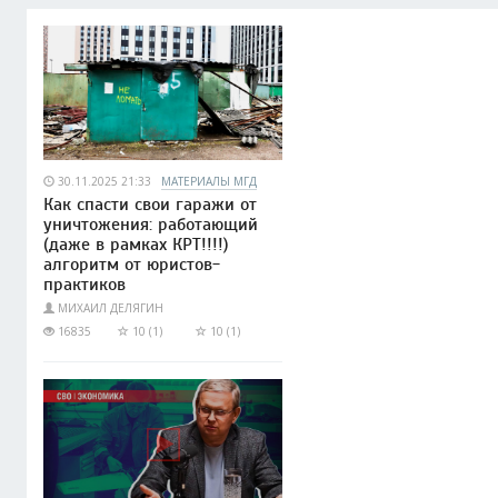
30.11.2025 21:33
МАТЕРИАЛЫ МГД
Как спасти свои гаражи от
уничтожения: работающий
(даже в рамках КРТ!!!!)
алгоритм от юристов-
практиков
МИХАИЛ ДЕЛЯГИН
16835
10 (1)
10 (1)