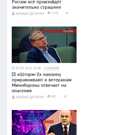
России всё произойдёт
значительно страшнее
1142
МИХАИЛ ДЕЛЯГИН
30.09.2025 18:48
СОБЫТИЯ
«Шторм-Z» наконец
приравнивают к ветеранам:
Минобороны отвечает на
опасения
997
МИХАИЛ ДЕЛЯГИН