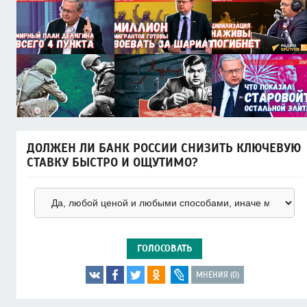
ДОЛЖЕН ЛИ БАНК РОССИИ СНИЗИТЬ КЛЮЧЕВУЮ
СТАВКУ БЫСТРО И ОЩУТИМО?
ГОЛОСОВАТЬ
МНЕНИЯ (0)