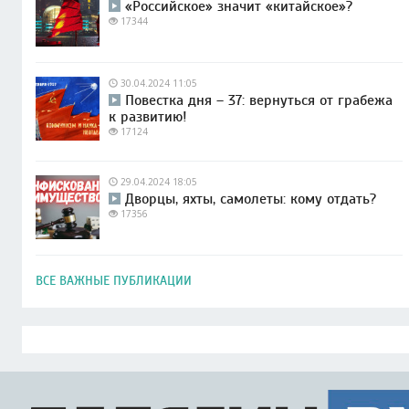
«Российское» значит «китайское»?
17344
30.04.2024 11:05
Повестка дня – 37: вернуться от грабежа
к развитию!
17124
29.04.2024 18:05
Дворцы, яхты, самолеты: кому отдать?
17356
ВСЕ ВАЖНЫЕ ПУБЛИКАЦИИ