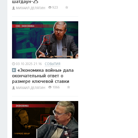
шатдаун-25
923
МИХАИЛ ДЕЛЯГИН
03.10.2025 21:16
СОБЫТИЯ
«Экономика войны» дала
окончательный ответ о
размере ключевой ставки
1066
МИХАИЛ ДЕЛЯГИН