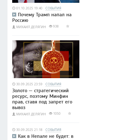
01.10.2025 19:40
СОБЫТИЯ
Почему Трамп напал на
Россию
938
МИХАИЛ ДЕЛЯГИН
30.09.2025 23:59
СОБЫТИЯ
Золото — стратегический
ресурс, поэтому Минфин
прав, ставя под запрет его
вывоз
1050
МИХАИЛ ДЕЛЯГИН
30.09.2025 21:18
СОБЫТИЯ
Как в Непале не будет: в