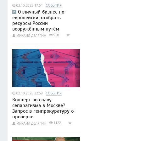
03.10.2025 17:51
СОБЫТИЯ
Отличный бизнес по-
европейски: отобрать
ресурсы России
вооружённым путём
920
МИХАИЛ ДЕЛЯГИН
02.10.2025 22:59
СОБЫТИЯ
Концерт во славу
сепаратизма в Москве?
Запрос в генпрокуратуру о
проверке
1122
МИХАИЛ ДЕЛЯГИН