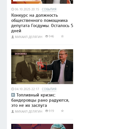
06.10.2025 20:15
СОБЫТИЯ
Конкурс на должность
общественного помощника
депутата Госдумы. Осталось 5
дней
946
МИХАИЛ ДЕЛЯГИН
04.10.2025 22:17
СОБЫТИЯ
Топливный кризис:
бандеровцы рано радуются,
это не их заслуга
919
МИХАИЛ ДЕЛЯГИН