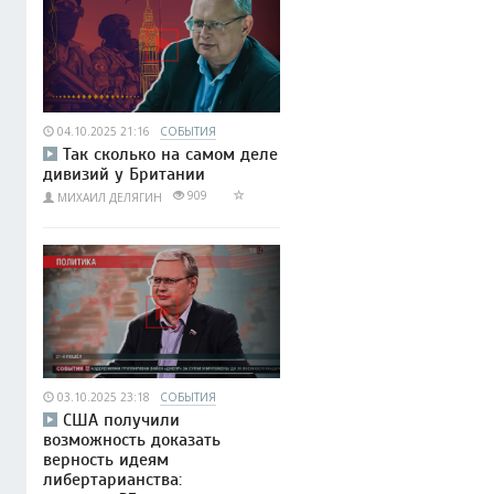
04.10.2025 21:16
СОБЫТИЯ
Так сколько на самом деле
дивизий у Британии
909
МИХАИЛ ДЕЛЯГИН
03.10.2025 23:18
СОБЫТИЯ
США получили
возможность доказать
верность идеям
либертарианства: