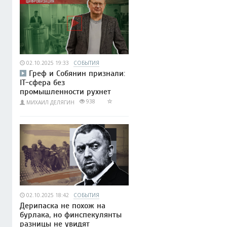
02.10.2025 19:33
СОБЫТИЯ
Греф и Собянин признали:
IT-сфера без
промышленности рухнет
938
МИХАИЛ ДЕЛЯГИН
02.10.2025 18:42
СОБЫТИЯ
Дерипаска не похож на
бурлака, но финспекулянты
разницы не увидят