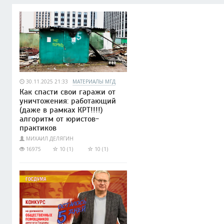
30.11.2025 21:33
МАТЕРИАЛЫ МГД
Как спасти свои гаражи от
уничтожения: работающий
(даже в рамках КРТ!!!!)
алгоритм от юристов-
практиков
МИХАИЛ ДЕЛЯГИН
16975
10 (1)
10 (1)