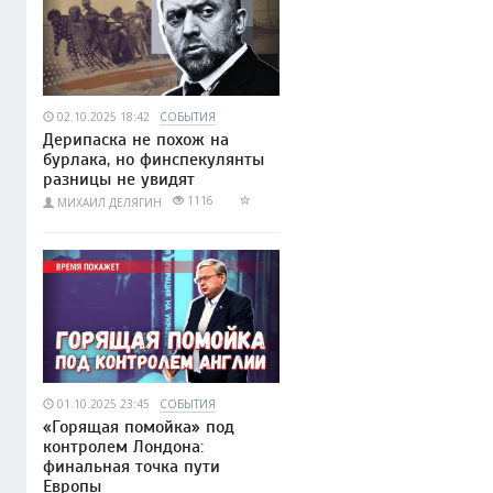
02.10.2025 18:42
СОБЫТИЯ
Дерипаска не похож на
бурлака, но финспекулянты
разницы не увидят
1116
МИХАИЛ ДЕЛЯГИН
01.10.2025 23:45
СОБЫТИЯ
«Горящая помойка» под
контролем Лондона:
финальная точка пути
Европы