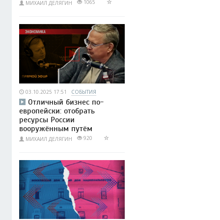
1065
МИХАИЛ ДЕЛЯГИН
03.10.2025 17:51
СОБЫТИЯ
Отличный бизнес по-
европейски: отобрать
ресурсы России
вооружённым путём
920
МИХАИЛ ДЕЛЯГИН