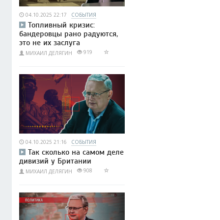
04.10.2025 22:17
СОБЫТИЯ
Топливный кризис:
бандеровцы рано радуются,
это не их заслуга
919
МИХАИЛ ДЕЛЯГИН
04.10.2025 21:16
СОБЫТИЯ
Так сколько на самом деле
дивизий у Британии
908
МИХАИЛ ДЕЛЯГИН