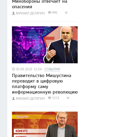
Минобороны отвечает на
опасения
996
МИХАИЛ ДЕЛЯГИН
30.09.2025 12:04
СОБЫТИЯ
Правительство Мишустина
переводит в цифровую
платформу саму
информационную революцию
1312
МИХАИЛ ДЕЛЯГИН