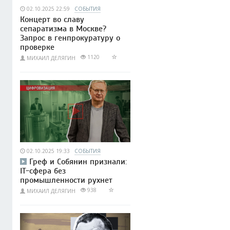
02.10.2025 22:59
СОБЫТИЯ
Концерт во славу
сепаратизма в Москве?
Запрос в генпрокуратуру о
проверке
1120
МИХАИЛ ДЕЛЯГИН
02.10.2025 19:33
СОБЫТИЯ
Греф и Собянин признали:
IT-сфера без
промышленности рухнет
938
МИХАИЛ ДЕЛЯГИН