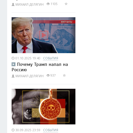
1105
МИХАИЛ ДЕЛЯГИН
01.10.2025 19:40
СОБЫТИЯ
Почему Трамп напал на
Россию
937
МИХАИЛ ДЕЛЯГИН
30.09.2025 23:59
СОБЫТИЯ