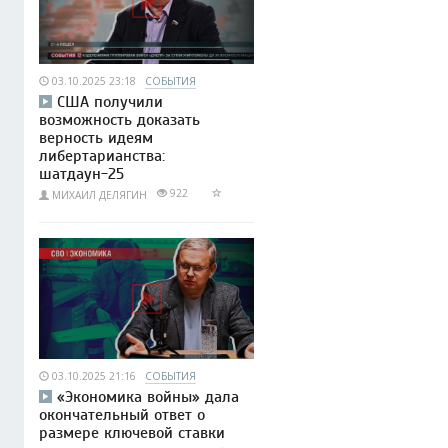
03.10.2025 23:18
СОБЫТИЯ
США получили
возможность доказать
верность идеям
либертарианства:
шатдаун-25
922
МИХАИЛ ДЕЛЯГИН
03.10.2025 21:16
СОБЫТИЯ
«Экономика войны» дала
окончательный ответ о
размере ключевой ставки