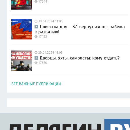
17344
30.04.2024 11:05
Повестка дня – 37: вернуться от грабежа
к развитию!
17123
29.04.2024 18:05
Дворцы, яхты, самолеты: кому отдать?
17356
ВСЕ ВАЖНЫЕ ПУБЛИКАЦИИ