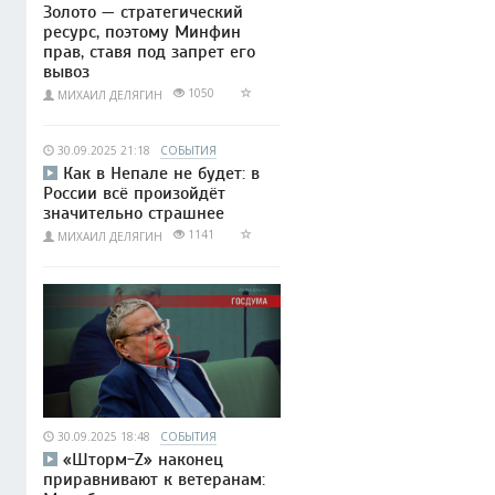
Золото — стратегический
ресурс, поэтому Минфин
прав, ставя под запрет его
вывоз
1050
МИХАИЛ ДЕЛЯГИН
30.09.2025 21:18
СОБЫТИЯ
Как в Непале не будет: в
России всё произойдёт
значительно страшнее
1141
МИХАИЛ ДЕЛЯГИН
30.09.2025 18:48
СОБЫТИЯ
«Шторм-Z» наконец
приравнивают к ветеранам: