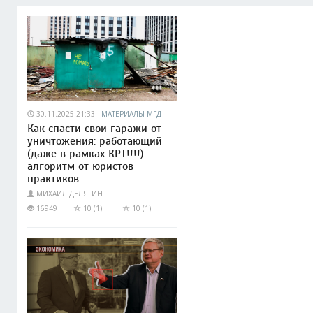
30.11.2025 21:33
МАТЕРИАЛЫ МГД
Как спасти свои гаражи от
уничтожения: работающий
(даже в рамках КРТ!!!!)
алгоритм от юристов-
практиков
МИХАИЛ ДЕЛЯГИН
16949
10 (1)
10 (1)