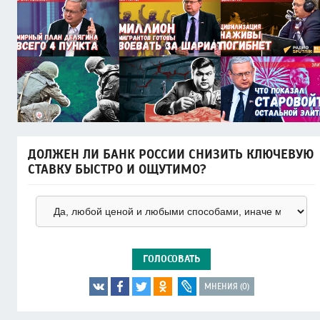
ДОЛЖЕН ЛИ БАНК РОССИИ СНИЗИТЬ КЛЮЧЕВУЮ
СТАВКУ БЫСТРО И ОЩУТИМО?
ГОЛОСОВАТЬ
МНЕНИЯ (0)