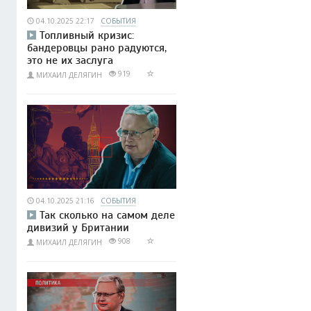
04.10.2025 22:17
СОБЫТИЯ
Топливный кризис:
бандеровцы рано радуются,
это не их заслуга
919
МИХАИЛ ДЕЛЯГИН
04.10.2025 21:16
СОБЫТИЯ
Так сколько на самом деле
дивизий у Британии
908
МИХАИЛ ДЕЛЯГИН