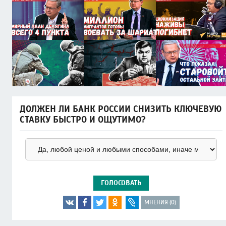
ДОЛЖЕН ЛИ БАНК РОССИИ СНИЗИТЬ КЛЮЧЕВУЮ
СТАВКУ БЫСТРО И ОЩУТИМО?
ГОЛОСОВАТЬ
МНЕНИЯ (0)