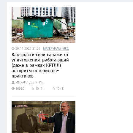
30.11.2025 21:33
МАТЕРИАЛЫ МГД
Как спасти свои гаражи от
уничтожения: работающий
(даже в рамках КРТ!!!!)
алгоритм от юристов-
практиков
МИХАИЛ ДЕЛЯГИН
16950
10 (1)
10 (1)