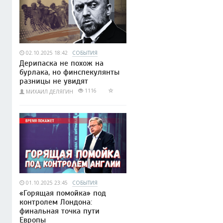
02.10.2025 18:42
СОБЫТИЯ
Дерипаска не похож на
бурлака, но финспекулянты
разницы не увидят
1116
МИХАИЛ ДЕЛЯГИН
01.10.2025 23:45
СОБЫТИЯ
«Горящая помойка» под
контролем Лондона:
финальная точка пути
Европы