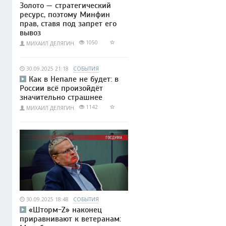
Золото — стратегический
ресурс, поэтому Минфин
прав, ставя под запрет его
вывоз
1050
МИХАИЛ ДЕЛЯГИН
30.09.2025 21:18
СОБЫТИЯ
Как в Непале не будет: в
России всё произойдёт
значительно страшнее
1142
МИХАИЛ ДЕЛЯГИН
30.09.2025 18:48
СОБЫТИЯ
«Шторм-Z» наконец
приравнивают к ветеранам: