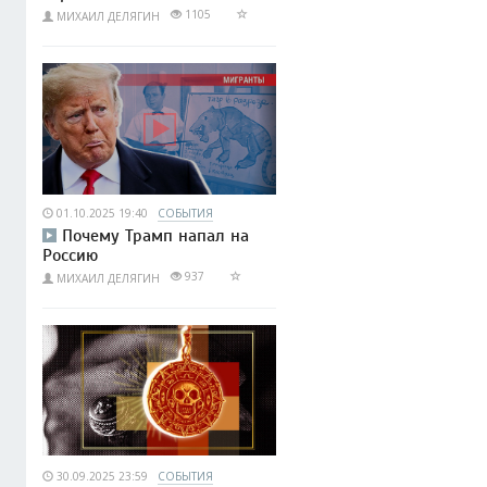
1105
МИХАИЛ ДЕЛЯГИН
01.10.2025 19:40
СОБЫТИЯ
Почему Трамп напал на
Россию
937
МИХАИЛ ДЕЛЯГИН
30.09.2025 23:59
СОБЫТИЯ