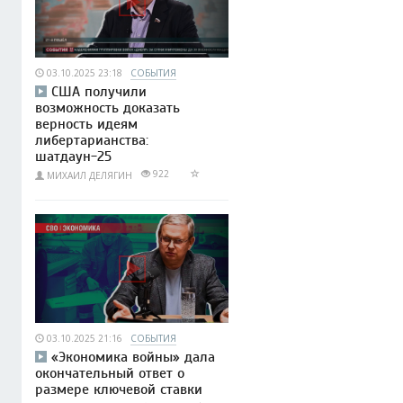
03.10.2025 23:18
СОБЫТИЯ
США получили
возможность доказать
верность идеям
либертарианства:
шатдаун-25
922
МИХАИЛ ДЕЛЯГИН
03.10.2025 21:16
СОБЫТИЯ
«Экономика войны» дала
окончательный ответ о
размере ключевой ставки