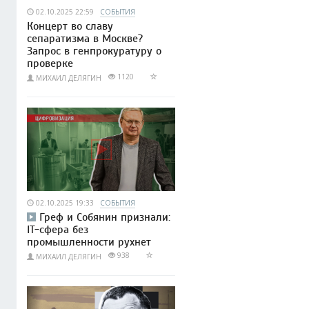
02.10.2025 22:59
СОБЫТИЯ
Концерт во славу
сепаратизма в Москве?
Запрос в генпрокуратуру о
проверке
1120
МИХАИЛ ДЕЛЯГИН
02.10.2025 19:33
СОБЫТИЯ
Греф и Собянин признали:
IT-сфера без
промышленности рухнет
938
МИХАИЛ ДЕЛЯГИН