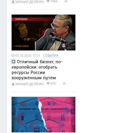
1066
МИХАИЛ ДЕЛЯГИН
03.10.2025 17:51
СОБЫТИЯ
Отличный бизнес по-
европейски: отобрать
ресурсы России
вооружённым путём
920
МИХАИЛ ДЕЛЯГИН