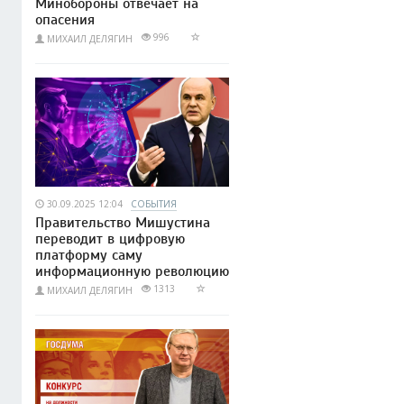
Минобороны отвечает на
опасения
996
МИХАИЛ ДЕЛЯГИН
30.09.2025 12:04
СОБЫТИЯ
Правительство Мишустина
переводит в цифровую
платформу саму
информационную революцию
1313
МИХАИЛ ДЕЛЯГИН