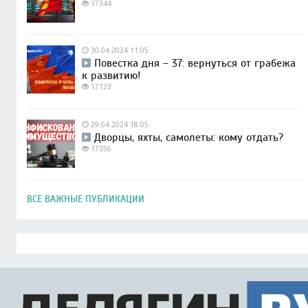
17344
30.04.2024 11:05
Повестка дня – 37: вернуться от грабежа
к развитию!
17123
29.04.2024 18:05
Дворцы, яхты, самолеты: кому отдать?
17356
ВСЕ ВАЖНЫЕ ПУБЛИКАЦИИ