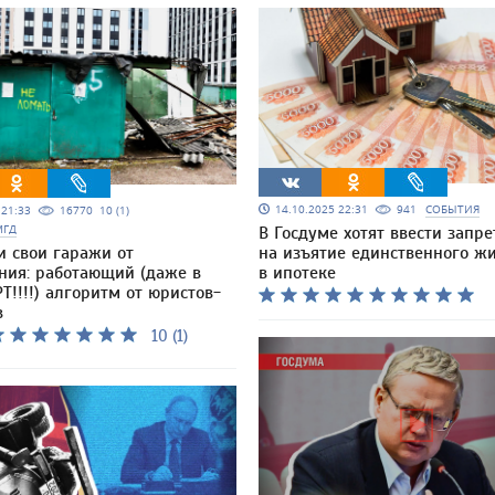
14.10.2025 22:31
941
СОБЫТИЯ
5 21:33
16770
10 (1)
МГД
В Госдуме хотят ввести запре
и свои гаражи от
на изъятие единственного ж
ния: работающий (даже в
в ипотеке
Т!!!!) алгоритм от юристов-
в
10 (1)