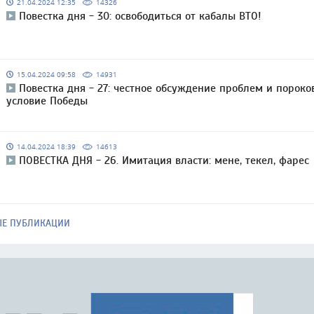
21.04.2024 12:35
14326
Повестка дня - 30: освободиться от кабалы ВТО!
15.04.2024 09:58
14931
Повестка дня - 27: честное обсуждение проблем и пороко
условие Победы
14.04.2024 18:39
14613
ПОВЕСТКА ДНЯ - 26. Имитация власти: мене, текел, фарес
ЫЕ ПУБЛИКАЦИИ