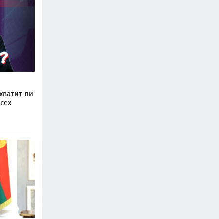
хватит ли
сех