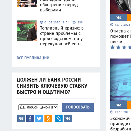
обострение перед
выборами
01.08.2026 19:51
238
14.10.202
Топливный кризис: в
Отмена а
стране проблемы с
поможет 
производством, но у
легче
перекупов всё есть
ВСЕ ПУБЛИКАЦИИ
ДОЛЖЕН ЛИ БАНК РОССИИ
СНИЗИТЬ КЛЮЧЕВУЮ СТАВКУ
БЫСТРО И ОЩУТИМО?
ГОЛОСОВАТЬ
13.10.202
Экономиче
принудит
безработ