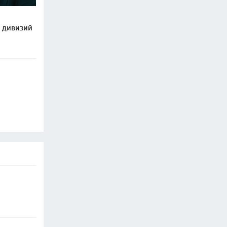
е дивизий