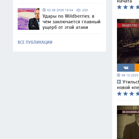
начата
02.08.2026 16:04
233
Удары по Wildberries: в
чём заключается главный
ущерб от этой атаки
ВСЕ ПУБЛИКАЦИИ
06.10.202
Утильс
новой «п