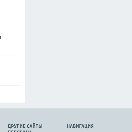
в -
ДРУГИЕ САЙТЫ
НАВИГАЦИЯ