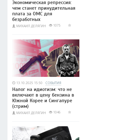
Экономическая репрессия:
чем станет принудительная
плата за ОМС для
безработных
1075
МИХАИЛ ДЕЛЯГИН
13.10.2025 15:50
СОБЫТИЯ
Налог на идиотизм: что не
включают в цену бензина в
Южной Корее и Сингапуре
(стрим)
1046
МИХАИЛ ДЕЛЯГИН