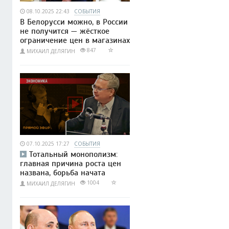
08.10.2025 22:43
СОБЫТИЯ
В Белорусси можно, в России
не получится — жёсткое
ограничение цен в магазинах
847
МИХАИЛ ДЕЛЯГИН
07.10.2025 17:27
СОБЫТИЯ
Тотальный монополизм:
главная причина роста цен
названа, борьба начата
1004
МИХАИЛ ДЕЛЯГИН