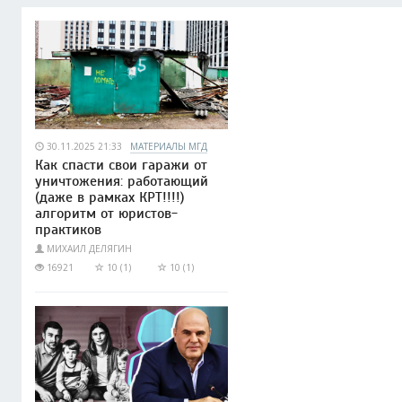
30.11.2025 21:33
МАТЕРИАЛЫ МГД
Как спасти свои гаражи от
уничтожения: работающий
(даже в рамках КРТ!!!!)
алгоритм от юристов-
практиков
МИХАИЛ ДЕЛЯГИН
16921
10 (1)
10 (1)