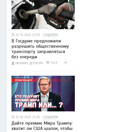
10.10.2025 23:59
СОБЫТИЯ
В Госдуме предложили
разрешить общественному
транспорту заправляться
без очереди
1224
МИХАИЛ ДЕЛЯГИН
10.10.2025 23:30
СОБЫТИЯ
Дайте премию Мира Трампу:
хватит ли США шапок, чтобы