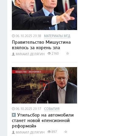
06.10.2025 23:38
МАТЕРИАЛЫ МГД
Правительство Мишустина
взялось за корень зла
2160
МИХАИЛ ДЕЛЯГИН
06.10.2025 23:17
СОБЫТИЯ
Утильсбор на автомобили
станет новой «пенсионной
реформой»
897
МИХАИЛ ДЕЛЯГИН