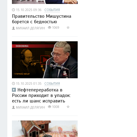
15.10.2025 09:36
СОБЫТИЯ
Правительство Мишустина
борется с бедностью
1069
МИХАИЛ ДЕЛЯГИН
15.10.2025 01:35
СОБЫТИЯ
Нефтепереработка в
России приходит в упадок:
есть ли шанс исправить
1008
МИХАИЛ ДЕЛЯГИН