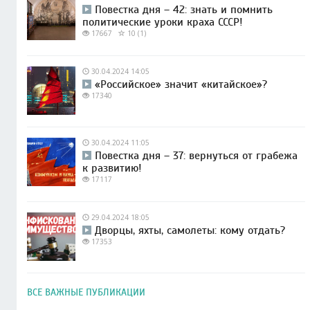
Повестка дня – 42: знать и помнить
политические уроки краха СССР!
17667
10 (1)
30.04.2024 14:05
«Российское» значит «китайское»?
17340
30.04.2024 11:05
Повестка дня – 37: вернуться от грабежа
к развитию!
17117
29.04.2024 18:05
Дворцы, яхты, самолеты: кому отдать?
17353
ВСЕ ВАЖНЫЕ ПУБЛИКАЦИИ