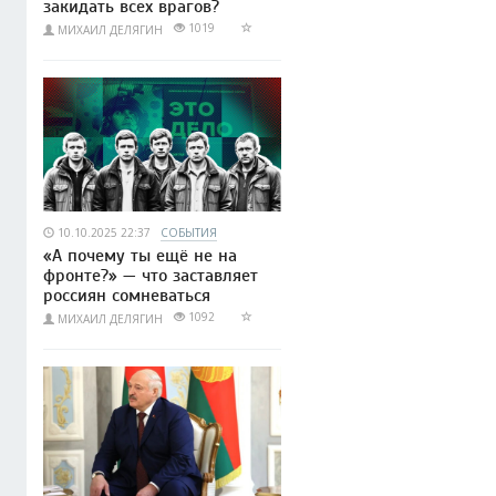
закидать всех врагов?
1019
МИХАИЛ ДЕЛЯГИН
10.10.2025 22:37
СОБЫТИЯ
«А почему ты ещё не на
фронте?» — что заставляет
россиян сомневаться
1092
МИХАИЛ ДЕЛЯГИН