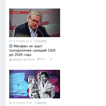
13.10.2025 23:12
СОБЫТИЯ
Минфин не ждет
преодоления санкций США
до 2028 года
916
МИХАИЛ ДЕЛЯГИН
13.10.2025 17:37
СОБЫТИЯ