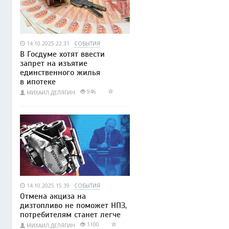
14.10.2025 22:31
СОБЫТИЯ
В Госдуме хотят ввести
запрет на изъятие
единственного жилья
в ипотеке
946
МИХАИЛ ДЕЛЯГИН
14.10.2025 15:39
СОБЫТИЯ
Отмена акциза на
дизтопливо не поможет НПЗ,
потребителям станет легче
1100
МИХАИЛ ДЕЛЯГИН