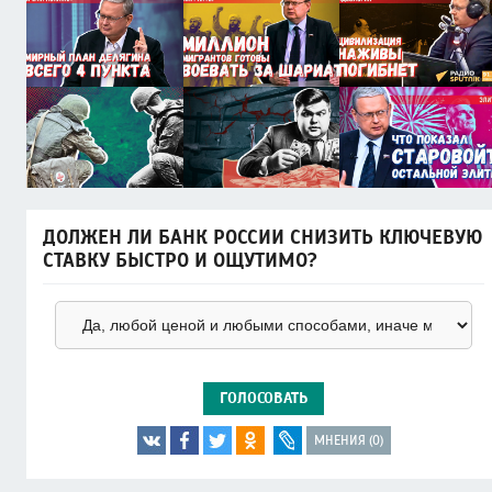
ДОЛЖЕН ЛИ БАНК РОССИИ СНИЗИТЬ КЛЮЧЕВУЮ
СТАВКУ БЫСТРО И ОЩУТИМО?
ГОЛОСОВАТЬ
МНЕНИЯ (0)