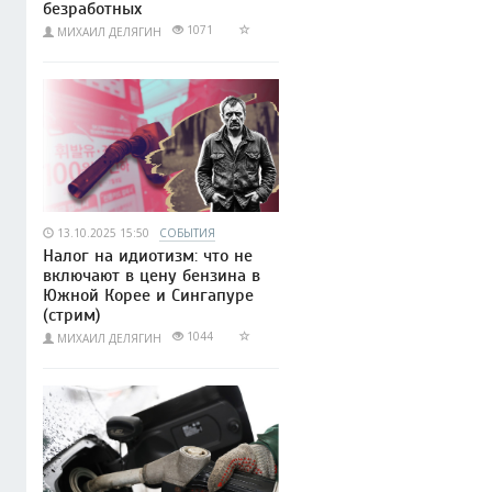
безработных
1071
МИХАИЛ ДЕЛЯГИН
13.10.2025 15:50
СОБЫТИЯ
Налог на идиотизм: что не
включают в цену бензина в
Южной Корее и Сингапуре
(стрим)
1044
МИХАИЛ ДЕЛЯГИН