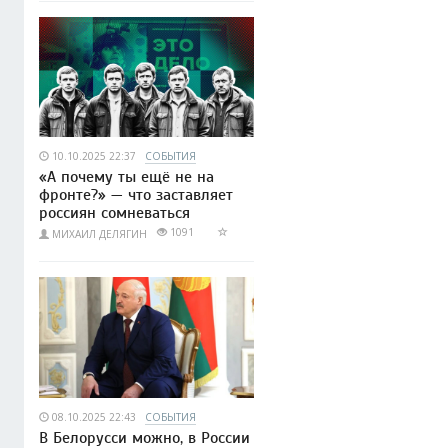
10.10.2025 22:37
СОБЫТИЯ
«А почему ты ещё не на
фронте?» — что заставляет
россиян сомневаться
1091
МИХАИЛ ДЕЛЯГИН
08.10.2025 22:43
СОБЫТИЯ
В Белорусси можно, в России