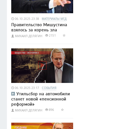
06.10.2025 23:38
МАТЕРИАЛЫ МГД
Правительство Мишустина
взялось за корень зла
2151
МИХАИЛ ДЕЛЯГИН
06.10.2025 23:17
СОБЫТИЯ
Утильсбор на автомобили
станет новой «пенсионной
реформой»
896
МИХАИЛ ДЕЛЯГИН