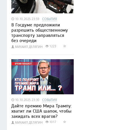
10.10.2025 23:59
СОБЫТИЯ
В Госдуме предложили
разрешить общественному
транспорту заправляться
без очереди
1223
МИХАИЛ ДЕЛЯГИН
10.10.2025 23:30
СОБЫТИЯ
Дайте премию Мира Трампу:
хватит ли США шапок, чтобы
закидать всех врагов?
1017
МИХАИЛ ДЕЛЯГИН