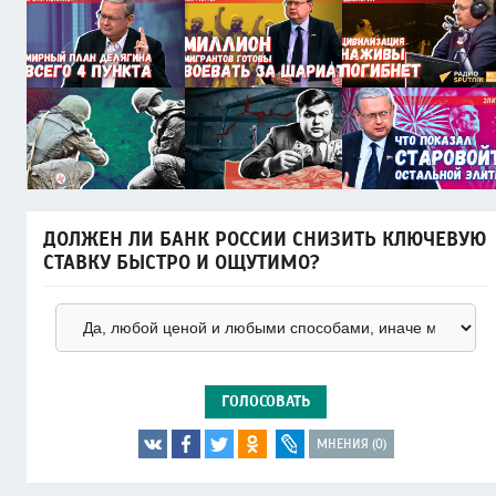
ДОЛЖЕН ЛИ БАНК РОССИИ СНИЗИТЬ КЛЮЧЕВУЮ
СТАВКУ БЫСТРО И ОЩУТИМО?
ГОЛОСОВАТЬ
МНЕНИЯ (0)