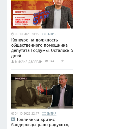
06.10.2025 20:15
СОБЫТИЯ
Конкурс на должность
общественного помощника
депутата Госдумы. Осталось 5
дней
944
МИХАИЛ ДЕЛЯГИН
04.10.2025 22:17
СОБЫТИЯ
Топливный кризис:
бандеровцы рано радуются,