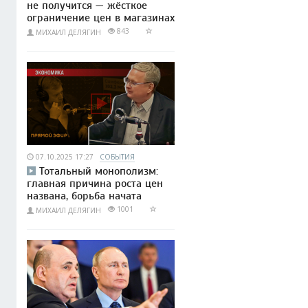
не получится — жёсткое
ограничение цен в магазинах
843
МИХАИЛ ДЕЛЯГИН
07.10.2025 17:27
СОБЫТИЯ
Тотальный монополизм:
главная причина роста цен
названа, борьба начата
1001
МИХАИЛ ДЕЛЯГИН