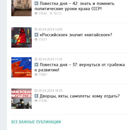
Повестка дня – 42: знать и помнить
политические уроки краха СССР!
17642
10 (1)
30.04.2024 14:05
«Российское» значит «китайское»?
17317
30.04.2024 11:05
Повестка дня – 37: вернуться от грабежа
к развитию!
17087
29.04.2024 18:05
Дворцы, яхты, самолеты: кому отдать?
17330
ВСЕ ВАЖНЫЕ ПУБЛИКАЦИИ