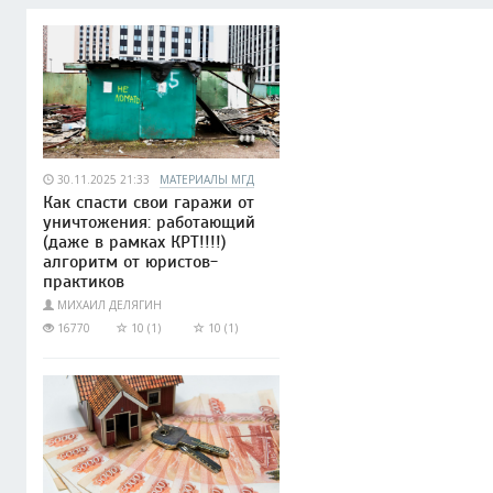
30.11.2025 21:33
МАТЕРИАЛЫ МГД
Как спасти свои гаражи от
уничтожения: работающий
(даже в рамках КРТ!!!!)
алгоритм от юристов-
практиков
МИХАИЛ ДЕЛЯГИН
16770
10 (1)
10 (1)