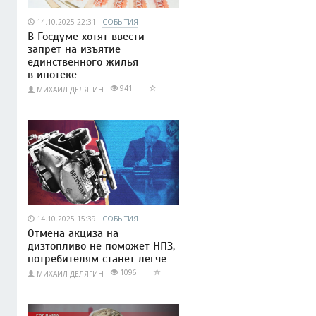
14.10.2025 22:31
СОБЫТИЯ
В Госдуме хотят ввести
запрет на изъятие
единственного жилья
в ипотеке
941
МИХАИЛ ДЕЛЯГИН
14.10.2025 15:39
СОБЫТИЯ
Отмена акциза на
дизтопливо не поможет НПЗ,
потребителям станет легче
1096
МИХАИЛ ДЕЛЯГИН