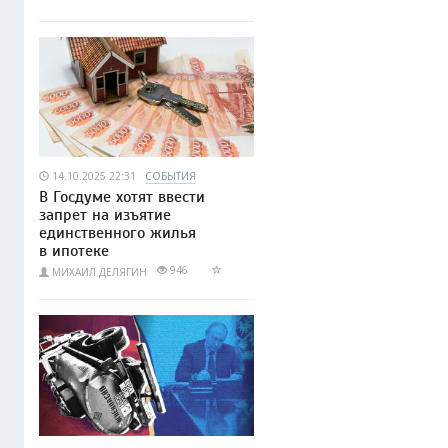
14.10.2025 22:31
СОБЫТИЯ
В Госдуме хотят ввести
запрет на изъятие
единственного жилья
в ипотеке
946
МИХАИЛ ДЕЛЯГИН