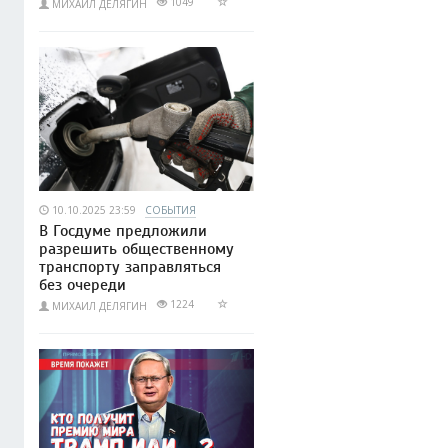
1049
МИХАИЛ ДЕЛЯГИН
10.10.2025 23:59
СОБЫТИЯ
В Госдуме предложили
разрешить общественному
транспорту заправляться
без очереди
1224
МИХАИЛ ДЕЛЯГИН