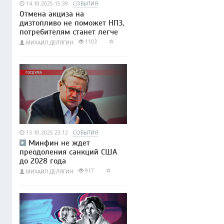
14.10.2025 15:39
СОБЫТИЯ
Отмена акциза на
дизтопливо не поможет НПЗ,
потребителям станет легче
1103
МИХАИЛ ДЕЛЯГИН
13.10.2025 23:12
СОБЫТИЯ
Минфин не ждет
преодоления санкций США
до 2028 года
917
МИХАИЛ ДЕЛЯГИН