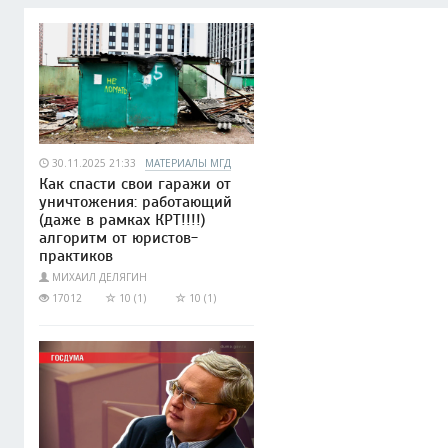
30.11.2025 21:33
МАТЕРИАЛЫ МГД
Как спасти свои гаражи от
уничтожения: работающий
(даже в рамках КРТ!!!!)
алгоритм от юристов-
практиков
МИХАИЛ ДЕЛЯГИН
17012
10 (1)
10 (1)