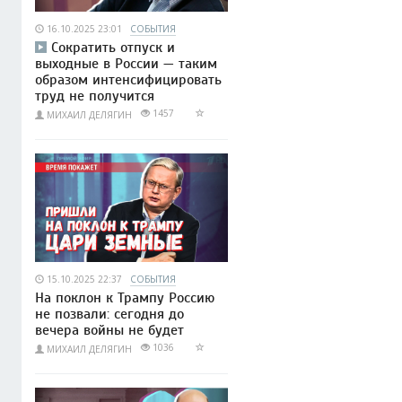
16.10.2025 23:01
СОБЫТИЯ
Сократить отпуск и
выходные в России — таким
образом интенсифицировать
труд не получится
1457
МИХАИЛ ДЕЛЯГИН
15.10.2025 22:37
СОБЫТИЯ
На поклон к Трампу Россию
не позвали: сегодня до
вечера войны не будет
1036
МИХАИЛ ДЕЛЯГИН