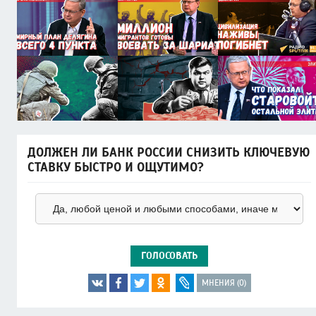
ДОЛЖЕН ЛИ БАНК РОССИИ СНИЗИТЬ КЛЮЧЕВУЮ
СТАВКУ БЫСТРО И ОЩУТИМО?
ГОЛОСОВАТЬ
МНЕНИЯ (0)