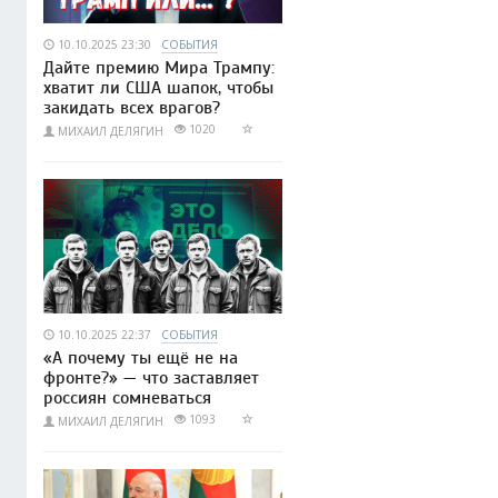
10.10.2025 23:30
СОБЫТИЯ
Дайте премию Мира Трампу:
хватит ли США шапок, чтобы
закидать всех врагов?
1020
МИХАИЛ ДЕЛЯГИН
10.10.2025 22:37
СОБЫТИЯ
«А почему ты ещё не на
фронте?» — что заставляет
россиян сомневаться
1093
МИХАИЛ ДЕЛЯГИН