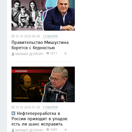
15.10.2025 09:36
СОБЫТИЯ
Правительство Мишустина
борется с бедностью
1071
МИХАИЛ ДЕЛЯГИН
15.10.2025 01:35
СОБЫТИЯ
Нефтепереработка в
России приходит в упадок:
есть ли шанс исправить
1009
МИХАИЛ ДЕЛЯГИН