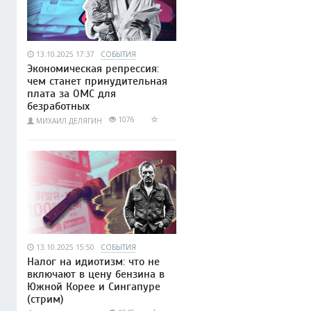
13.10.2025 17:37
СОБЫТИЯ
Экономическая репрессия:
чем станет принудительная
плата за ОМС для
безработных
1076
МИХАИЛ ДЕЛЯГИН
13.10.2025 15:50
СОБЫТИЯ
Налог на идиотизм: что не
включают в цену бензина в
Южной Корее и Сингапуре
(стрим)