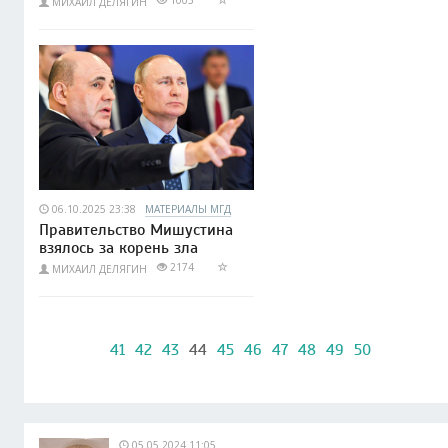
1005
МИХАИЛ ДЕЛЯГИН
06.10.2025 23:38
МАТЕРИАЛЫ МГД
Правительство Мишустина
взялось за корень зла
2174
МИХАИЛ ДЕЛЯГИН
41
42
43
44
45
46
47
48
49
50
05.05.2024 11:05