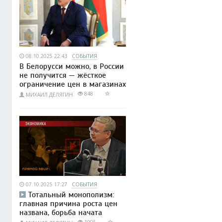
08.10.2025 22:43
СОБЫТИЯ
В Белорусси можно, в России
не получится — жёсткое
ограничение цен в магазинах
848
МИХАИЛ ДЕЛЯГИН
07.10.2025 17:27
СОБЫТИЯ
Тотальный монополизм:
главная причина роста цен
названа, борьба начата