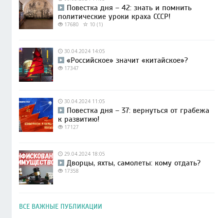
Повестка дня – 42: знать и помнить
политические уроки краха СССР!
17680
10 (1)
30.04.2024 14:05
«Российское» значит «китайское»?
17347
30.04.2024 11:05
Повестка дня – 37: вернуться от грабежа
к развитию!
17127
29.04.2024 18:05
Дворцы, яхты, самолеты: кому отдать?
17358
ВСЕ ВАЖНЫЕ ПУБЛИКАЦИИ