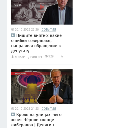
20.10.2025 23:36
СОБЫТИЯ
Пишите внятно: какие
ошибки совершают,
направляя обращение к
депутату
929
МИХАИЛ ДЕЛЯГИН
20.10.2025 21:23
СОБЫТИЯ
Кровь на улицах: чего
хочет Чёрное солнце
либералов | Делягин