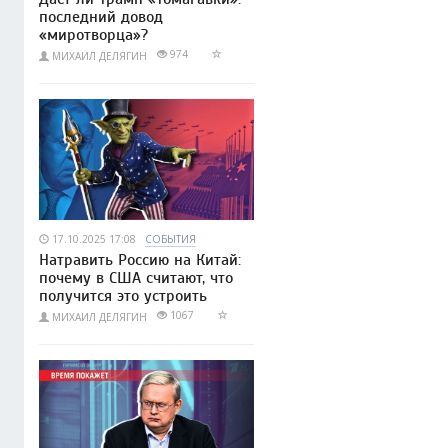
последний довод
«миротворца»?
974
МИХАИЛ ДЕЛЯГИН
17.10.2025 17:08
СОБЫТИЯ
Натравить Россию на Китай:
почему в США считают, что
получится это устроить
1067
МИХАИЛ ДЕЛЯГИН