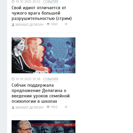
19.10.2025 20:52
СОБЫТИЯ
Свой идиот отличается от
чужого врага большей
разрушительностью (cтрим)
1060
МИХАИЛ ДЕЛЯГИН
19.10.2025 16:58
СОБЫТИЯ
Собчак поддержала
предложение Делягина о
введении уроков семейной
психологии в школах
1062
МИХАИЛ ДЕЛЯГИН