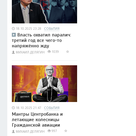
18.10.2025 23:28
СОБЫТИЯ
Власть охватил паралич:
третий год все чего-то
напряжённо жду
1039
МИХАИЛ ДЕЛЯГИН
18.10.2025 21:47
СОБЫТИЯ
Мантры Центробанка и
летающие колесницы
Гражданской авиации
997
МИХАИЛ ДЕЛЯГИН