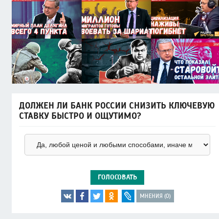
ДОЛЖЕН ЛИ БАНК РОССИИ СНИЗИТЬ КЛЮЧЕВУЮ
СТАВКУ БЫСТРО И ОЩУТИМО?
ГОЛОСОВАТЬ
МНЕНИЯ (0)