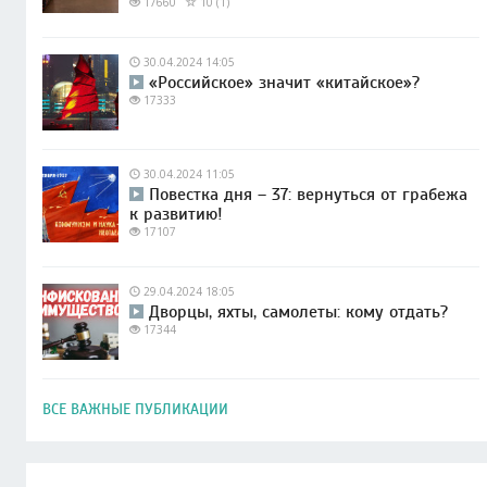
17660
10 (1)
30.04.2024 14:05
«Российское» значит «китайское»?
17333
30.04.2024 11:05
Повестка дня – 37: вернуться от грабежа
к развитию!
17107
29.04.2024 18:05
Дворцы, яхты, самолеты: кому отдать?
17344
ВСЕ ВАЖНЫЕ ПУБЛИКАЦИИ