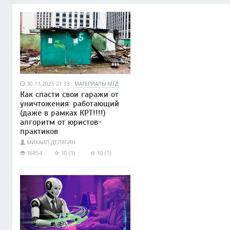
30.11.2025 21:33
МАТЕРИАЛЫ МГД
Как спасти свои гаражи от
уничтожения: работающий
(даже в рамках КРТ!!!!)
алгоритм от юристов-
практиков
МИХАИЛ ДЕЛЯГИН
16854
10 (1)
10 (1)