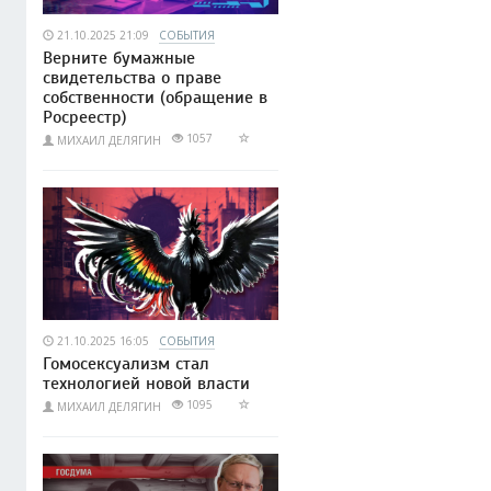
21.10.2025 21:09
СОБЫТИЯ
Верните бумажные
свидетельства о праве
собственности (обращение в
Росреестр)
1057
МИХАИЛ ДЕЛЯГИН
21.10.2025 16:05
СОБЫТИЯ
Гомосексуализм стал
технологией новой власти
1095
МИХАИЛ ДЕЛЯГИН