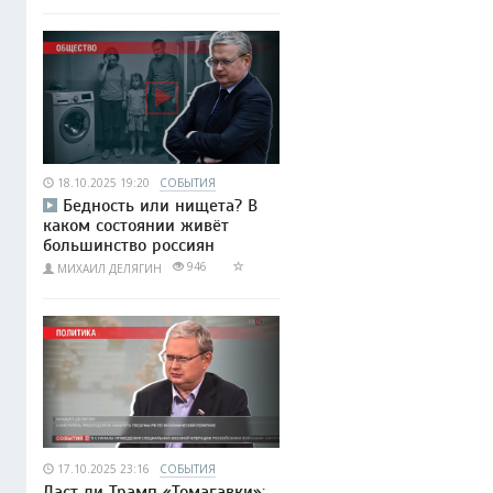
18.10.2025 19:20
СОБЫТИЯ
Бедность или нищета? В
каком состоянии живёт
большинство россиян
946
МИХАИЛ ДЕЛЯГИН
17.10.2025 23:16
СОБЫТИЯ
Даст ли Трамп «Томагавки»: