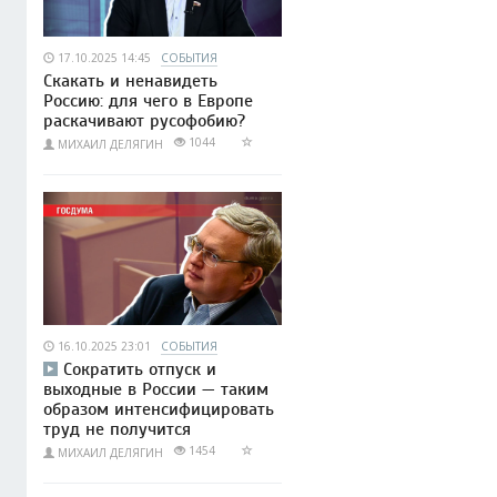
17.10.2025 14:45
СОБЫТИЯ
Скакать и ненавидеть
Россию: для чего в Европе
раскачивают русофобию?
1044
МИХАИЛ ДЕЛЯГИН
16.10.2025 23:01
СОБЫТИЯ
Сократить отпуск и
выходные в России — таким
образом интенсифицировать
труд не получится
1454
МИХАИЛ ДЕЛЯГИН