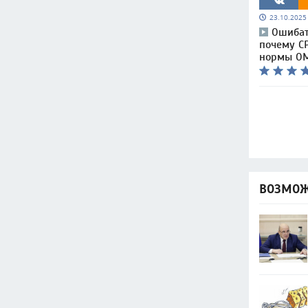
23.10.202
Ошибат
почему С
нормы О
ВОЗМОЖ