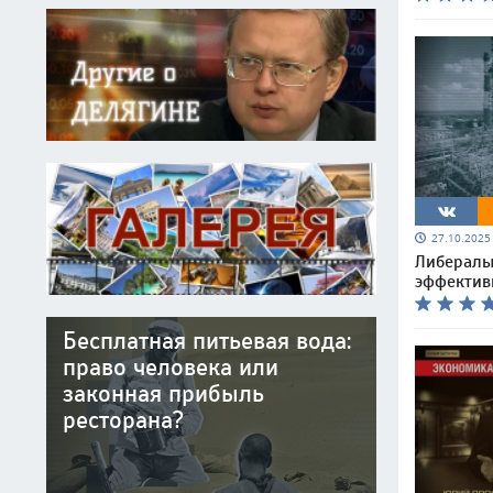
27.10.202
Либералы
эффектив
Бесплатная питьевая вода:
право человека или
законная прибыль
ресторана?