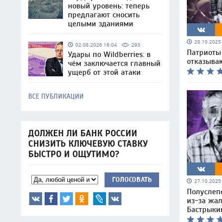
новый уровень: теперь
предлагают сносить
целыми зданиями
28.10.202
02.08.2026 16:04
293
Патриоты
Удары по Wildberries: в
отказываю
чём заключается главный
ущерб от этой атаки
ВСЕ ПУБЛИКАЦИИ
ДОЛЖЕН ЛИ БАНК РОССИИ
СНИЗИТЬ КЛЮЧЕВУЮ СТАВКУ
БЫСТРО И ОЩУТИМО?
ГОЛОСОВАТЬ
27.10.202
Полуслепо
из-за жа
Бастрыки