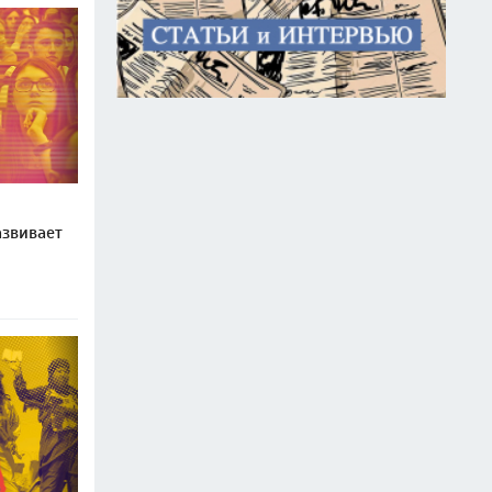
звивает