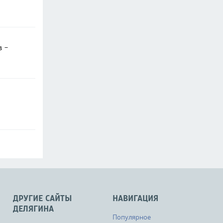
в -
ДРУГИЕ САЙТЫ
НАВИГАЦИЯ
ДЕЛЯГИНА
Популярное