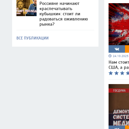
Россияне начинают
«распечатывать
кубышки»: стоит ли
радоваться оживлению
рынка?
ВСЕ ПУБЛИКАЦИИ
24.10.202
Нам стоит
США, а р