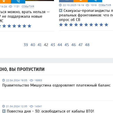
22.10.2025 19:19
1018
СОБЫТИЯ
5 14:24
1131
СОБЫТИЯ
Скакуасы-пропагандисты 
ься можно, врать нельзя —
реальных фронтовиков: что п
Р не поддержала новые
опрос об СВ
МС
39
40
41
42
43
44
45
46
47
48
НО, ВЫ ПРОПУСТИЛИ
22.04.2024 19:05
16883
Правительство Мишустина оздоровляет платежный баланс
21.04.2024 12:35
14341
Повестка дня - 30: освободиться от кабалы ВТО!