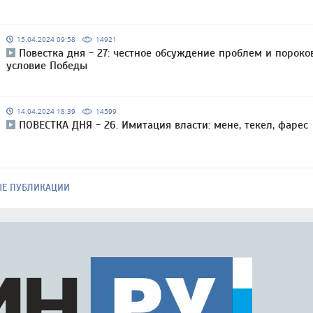
15.04.2024 09:58
14921
Повестка дня - 27: честное обсуждение проблем и пороко
условие Победы
14.04.2024 18:39
14599
ПОВЕСТКА ДНЯ - 26. Имитация власти: мене, текел, фарес
ЫЕ ПУБЛИКАЦИИ