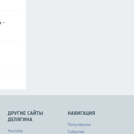
в -
ДРУГИЕ САЙТЫ
НАВИГАЦИЯ
ДЕЛЯГИНА
Популярное
Youtube
События