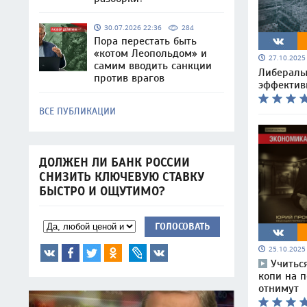
30.07.2026 22:36
284
Пора перестать быть
«котом Леопольдом» и
27.10.202
самим вводить санкции
Либералы
против врагов
эффектив
ВСЕ ПУБЛИКАЦИИ
ДОЛЖЕН ЛИ БАНК РОССИИ
СНИЗИТЬ КЛЮЧЕВУЮ СТАВКУ
БЫСТРО И ОЩУТИМО?
ГОЛОСОВАТЬ
25.10.202
Учиться
копи на п
отнимут