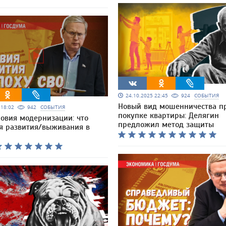
24.10.2025 22:45
924
СОБЫТИЯ
Новый вид мошенничества п
5 18:02
942
СОБЫТИЯ
покупке квартиры: Делягин
ловия модернизации: что
предложил метод защиты
я развития/выживания в