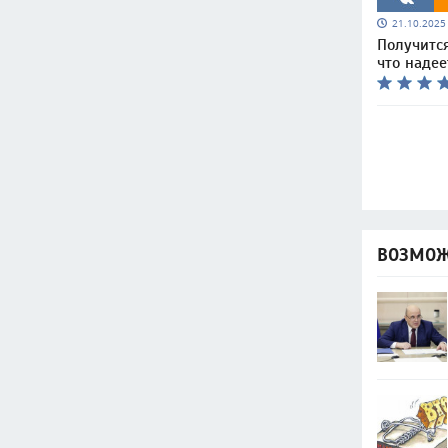
21.10.202
Получится
что наде
ВОЗМОЖ