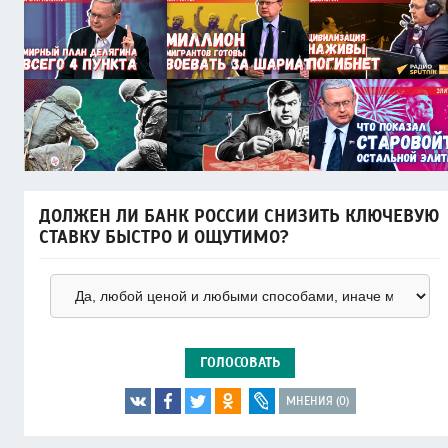
ДОЛЖЕН ЛИ БАНК РОССИИ СНИЗИТЬ КЛЮЧЕВУЮ
СТАВКУ БЫСТРО И ОЩУТИМО?
ГОЛОСОВАТЬ
МНЕНИЯ (0)