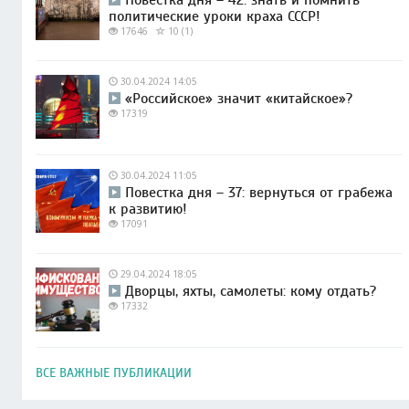
политические уроки краха СССР!
17646
10 (1)
30.04.2024 14:05
«Российское» значит «китайское»?
17319
30.04.2024 11:05
Повестка дня – 37: вернуться от грабежа
к развитию!
17091
29.04.2024 18:05
Дворцы, яхты, самолеты: кому отдать?
17332
ВСЕ ВАЖНЫЕ ПУБЛИКАЦИИ