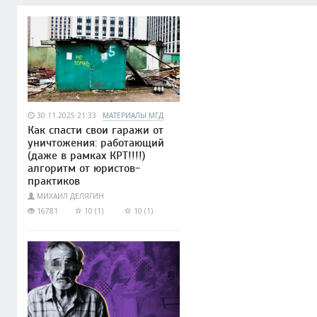
30.11.2025 21:33
МАТЕРИАЛЫ МГД
Как спасти свои гаражи от
уничтожения: работающий
(даже в рамках КРТ!!!!)
алгоритм от юристов-
практиков
МИХАИЛ ДЕЛЯГИН
16781
10 (1)
10 (1)