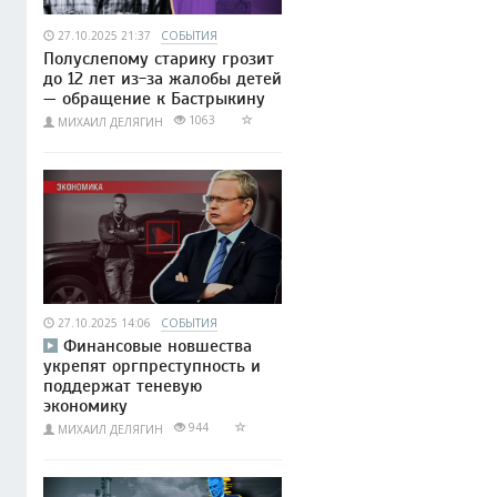
27.10.2025 21:37
СОБЫТИЯ
Полуслепому старику грозит
до 12 лет из-за жалобы детей
— обращение к Бастрыкину
1063
МИХАИЛ ДЕЛЯГИН
27.10.2025 14:06
СОБЫТИЯ
Финансовые новшества
укрепят оргпреступность и
поддержат теневую
экономику
944
МИХАИЛ ДЕЛЯГИН