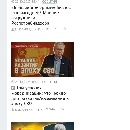
25.10.2025 22:41
СОБЫТИЯ
«Белый» и «чёрный» бизнес:
что выгоднее? Мнение
сотрудника
Роспотребнадзора
1117
МИХАИЛ ДЕЛЯГИН
25.10.2025 18:02
СОБЫТИЯ
Три условия
модернизации: что нужно
для развития/выживания в
эпоху СВО
944
МИХАИЛ ДЕЛЯГИН