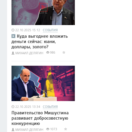
22.10.2025 15:12
СОБЫТИЯ
Куда выгоднее вложить
деньги сейчас: юани,
доллары, золото?
986
МИХАИЛ ДЕЛЯГИН
22.10.2025 13:34
СОБЫТИЯ
Правительство Мишустина
развивает добросовестную
конкуренцию
1073
МИХАИЛ ДЕЛЯГИН