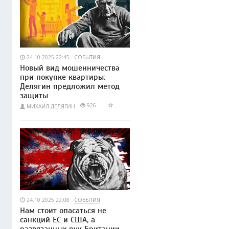
24.10.2025 22:45
СОБЫТИЯ
Новый вид мошенничества
при покупке квартиры:
Делягин предложил метод
защиты
926
МИХАИЛ ДЕЛЯГИН
24.10.2025 22:08
СОБЫТИЯ
Нам стоит опасаться не
санкций ЕС и США, а