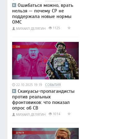
Ошибаться можно, врать
нельзя — почему СР не
поддержала новые нормы
ОМС
1125
МИХАИЛ ДЕЛЯГИН
22.10.2025 19:19
СОБЫТИЯ
Скакуасы-пропагандисты
против реальных
фронтовиков: что показал
опрос об СВ
1014
МИХАИЛ ДЕЛЯГИН