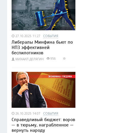
27.10.2025 11:27
СОБЫТИЯ
Либералы Минфина бьют по
НПЗ эффективней
беспилотников
956
МИХАИЛ ДЕЛЯГИН
26.10.2025 14:07
СОБЫТИЯ
Справедливый бюджет: воров
— в тюрьму, награбленное —
вернуть народу