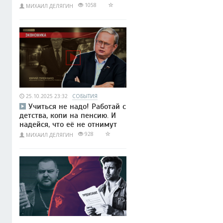
1058
МИХАИЛ ДЕЛЯГИН
25.10.2025 23:32
СОБЫТИЯ
Учиться не надо! Работай с
детства, копи на пенсию. И
надейся, что её не отнимут
928
МИХАИЛ ДЕЛЯГИН