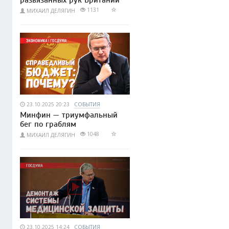
развязанных рук Британии
1131
МИХАИЛ ДЕЛЯГИН
23.10.2025 20:23
СОБЫТИЯ
Минфин — триумфальный
бег по граблям
1048
МИХАИЛ ДЕЛЯГИН
23.10.2025 14:24
СОБЫТИЯ