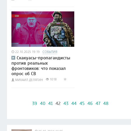
22.10.2025 19:19
СОБЫТИЯ
Скакуасы-пропагандисты
против реальных
фронтовиков: что показал
опрос об СВ
1018
МИХАИЛ ДЕЛЯГИН
39
40
41
42
43
44
45
46
47
48