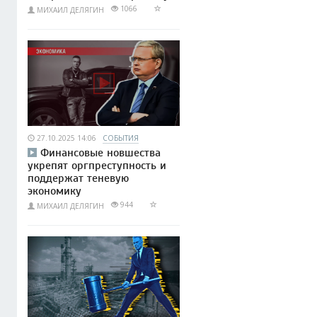
1066
МИХАИЛ ДЕЛЯГИН
27.10.2025 14:06
СОБЫТИЯ
Финансовые новшества
укрепят оргпреступность и
поддержат теневую
экономику
944
МИХАИЛ ДЕЛЯГИН