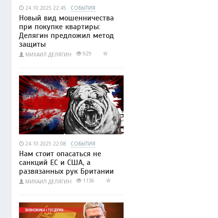
24.10.2025 22:45
СОБЫТИЯ
Новый вид мошенничества
при покупке квартиры:
Делягин предложил метод
защиты
929
МИХАИЛ ДЕЛЯГИН
24.10.2025 22:08
СОБЫТИЯ
Нам стоит опасаться не
санкций ЕС и США, а
развязанных рук Британии
1136
МИХАИЛ ДЕЛЯГИН