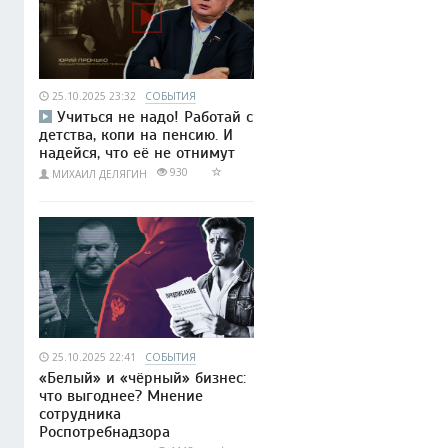
25.10.2025 23:32
СОБЫТИЯ
Учиться не надо! Работай с
детства, копи на пенсию. И
надейся, что её не отнимут
930
МИХАИЛ ДЕЛЯГИН
25.10.2025 22:41
СОБЫТИЯ
«Белый» и «чёрный» бизнес:
что выгоднее? Мнение
сотрудника
Роспотребнадзора