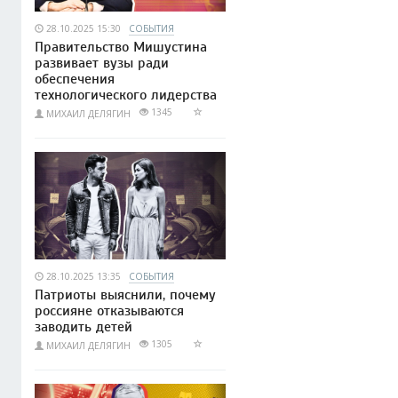
28.10.2025 15:30
СОБЫТИЯ
Правительство Мишустина
развивает вузы ради
обеспечения
технологического лидерства
1345
МИХАИЛ ДЕЛЯГИН
28.10.2025 13:35
СОБЫТИЯ
Патриоты выяснили, почему
россияне отказываются
заводить детей
1305
МИХАИЛ ДЕЛЯГИН