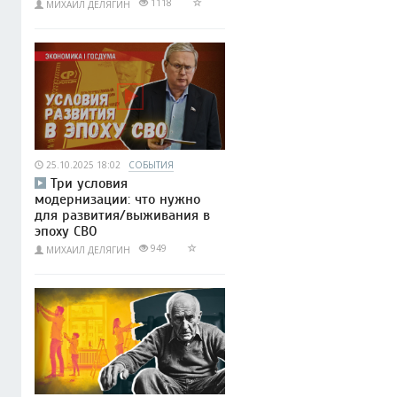
1118
МИХАИЛ ДЕЛЯГИН
25.10.2025 18:02
СОБЫТИЯ
Три условия
модернизации: что нужно
для развития/выживания в
эпоху СВО
949
МИХАИЛ ДЕЛЯГИН