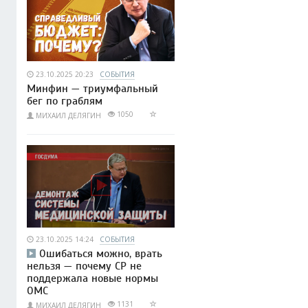
23.10.2025 20:23
СОБЫТИЯ
Минфин — триумфальный
бег по граблям
1050
МИХАИЛ ДЕЛЯГИН
23.10.2025 14:24
СОБЫТИЯ
Ошибаться можно, врать
нельзя — почему СР не
поддержала новые нормы
ОМС
1131
МИХАИЛ ДЕЛЯГИН