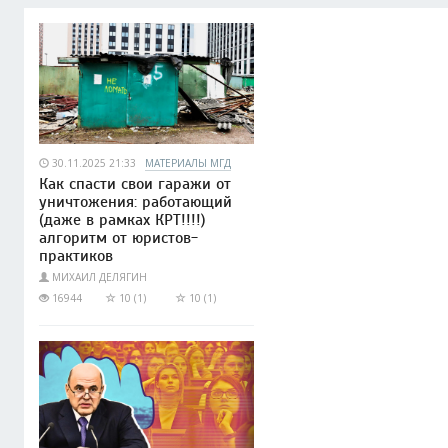
30.11.2025 21:33
МАТЕРИАЛЫ МГД
Как спасти свои гаражи от
уничтожения: работающий
(даже в рамках КРТ!!!!)
алгоритм от юристов-
практиков
МИХАИЛ ДЕЛЯГИН
16944
10 (1)
10 (1)