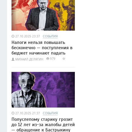
27.10.2025 23:37
СОБЫТИЯ
Налоги нельзя повышать
бесконечно — поступления в
бюджет начинают падать
979
МИХАИЛ ДЕЛЯГИН
27.10.2025 21:37
СОБЫТИЯ
Полуслепому старику грозит
до 12 лет из-за жалобы детей
— обращение к Бастрыкину