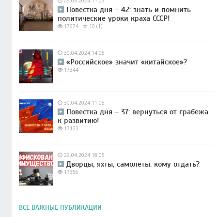
05.05.2024 11:05
Повестка дня – 42: знать и помнить
политические уроки краха СССР!
17674
10 (1)
30.04.2024 14:05
«Российское» значит «китайское»?
17344
30.04.2024 11:05
Повестка дня – 37: вернуться от грабежа
к развитию!
17123
29.04.2024 18:05
Дворцы, яхты, самолеты: кому отдать?
17356
ВСЕ ВАЖНЫЕ ПУБЛИКАЦИИ