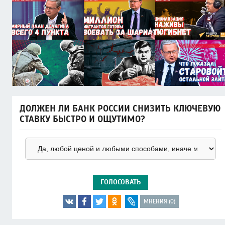
ДОЛЖЕН ЛИ БАНК РОССИИ СНИЗИТЬ КЛЮЧЕВУЮ
СТАВКУ БЫСТРО И ОЩУТИМО?
ГОЛОСОВАТЬ
МНЕНИЯ (0)