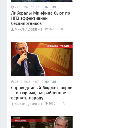
27.10.2025 11:27
СОБЫТИЯ
Либералы Минфина бьют по
НПЗ эффективней
беспилотников
960
МИХАИЛ ДЕЛЯГИН
26.10.2025 14:07
СОБЫТИЯ
Справедливый бюджет: воров
— в тюрьму, награбленное —
вернуть народу
1060
МИХАИЛ ДЕЛЯГИН