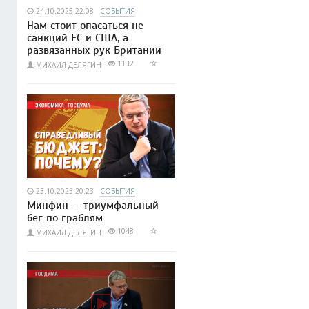
24.10.2025 22:08
СОБЫТИЯ
Нам стоит опасаться не
санкций ЕС и США, а
развязанных рук Британии
1132
МИХАИЛ ДЕЛЯГИН
23.10.2025 20:23
СОБЫТИЯ
Минфин — триумфальный
бег по граблям
1048
МИХАИЛ ДЕЛЯГИН