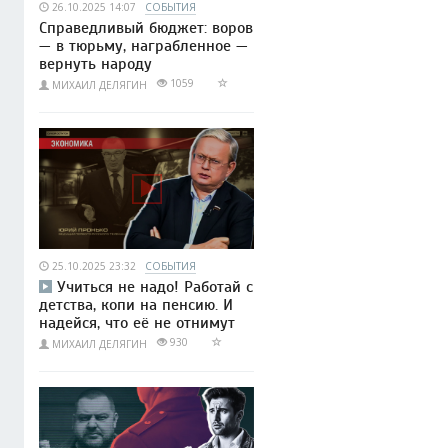
26.10.2025 14:07
СОБЫТИЯ
Справедливый бюджет: воров
— в тюрьму, награбленное —
вернуть народу
1059
МИХАИЛ ДЕЛЯГИН
25.10.2025 23:32
СОБЫТИЯ
Учиться не надо! Работай с
детства, копи на пенсию. И
надейся, что её не отнимут
930
МИХАИЛ ДЕЛЯГИН