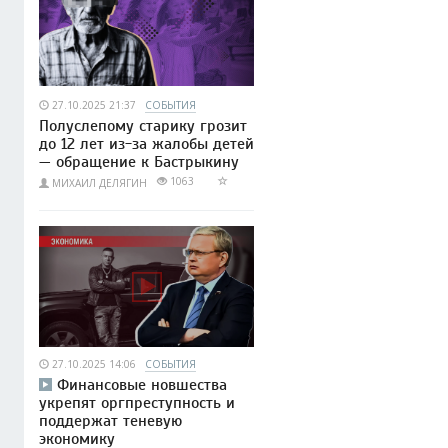
27.10.2025 21:37
СОБЫТИЯ
Полуслепому старику грозит
до 12 лет из-за жалобы детей
— обращение к Бастрыкину
1063
МИХАИЛ ДЕЛЯГИН
27.10.2025 14:06
СОБЫТИЯ
Финансовые новшества
укрепят оргпреступность и
поддержат теневую
экономику