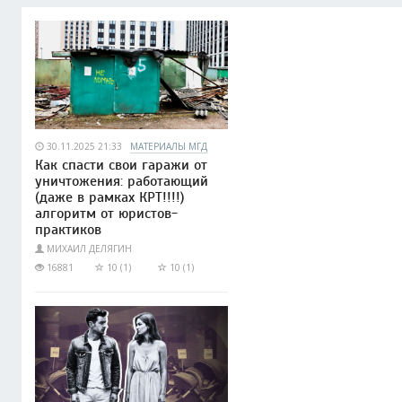
30.11.2025 21:33
МАТЕРИАЛЫ МГД
Как спасти свои гаражи от
уничтожения: работающий
(даже в рамках КРТ!!!!)
алгоритм от юристов-
практиков
МИХАИЛ ДЕЛЯГИН
16881
10 (1)
10 (1)