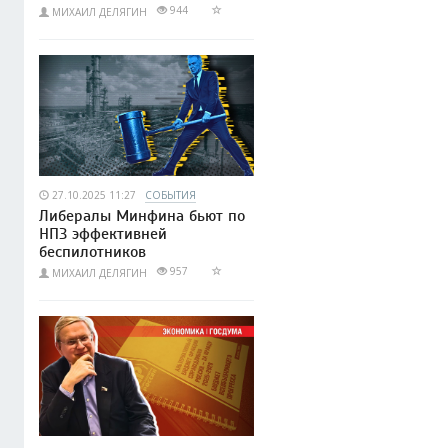
944
МИХАИЛ ДЕЛЯГИН
27.10.2025 11:27
СОБЫТИЯ
Либералы Минфина бьют по
НПЗ эффективней
беспилотников
957
МИХАИЛ ДЕЛЯГИН