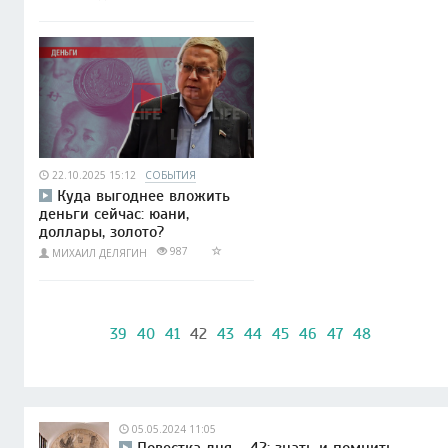
22.10.2025 15:12
СОБЫТИЯ
Куда выгоднее вложить
деньги сейчас: юани,
доллары, золото?
987
МИХАИЛ ДЕЛЯГИН
39
40
41
42
43
44
45
46
47
48
05.05.2024 11:05
Повестка дня – 42: знать и помнить