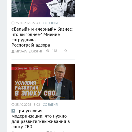
25.10.2025 22:41
СОБЫТИЯ
«Белый» и «чёрный» бизнес:
что выгоднее? Мнение
сотрудника
Роспотребнадзора
1118
МИХАИЛ ДЕЛЯГИН
25.10.2025 18:02
СОБЫТИЯ
Три условия
модернизации: что нужно
для развития/выживания в
эпоху СВО