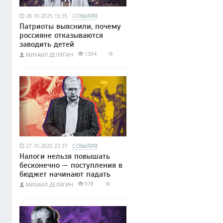
28.10.2025 13:35
СОБЫТИЯ
Патриоты выяснили, почему
россияне отказываются
заводить детей
1304
МИХАИЛ ДЕЛЯГИН
27.10.2025 23:37
СОБЫТИЯ
Налоги нельзя повышать
бесконечно — поступления в
бюджет начинают падать
978
МИХАИЛ ДЕЛЯГИН