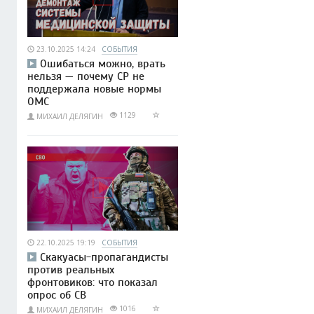
23.10.2025 14:24
СОБЫТИЯ
Ошибаться можно, врать
нельзя — почему СР не
поддержала новые нормы
ОМС
1129
МИХАИЛ ДЕЛЯГИН
22.10.2025 19:19
СОБЫТИЯ
Скакуасы-пропагандисты
против реальных
фронтовиков: что показал
опрос об СВ
1016
МИХАИЛ ДЕЛЯГИН