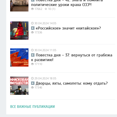
политические уроки краха СССР!
17662
10 (1)
30.04.2024 14:05
«Российское» значит «китайское»?
17336
30.04.2024 11:05
Повестка дня – 37: вернуться от грабежа
к развитию!
17110
29.04.2024 18:05
Дворцы, яхты, самолеты: кому отдать?
17346
ВСЕ ВАЖНЫЕ ПУБЛИКАЦИИ