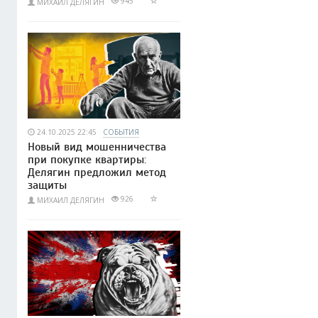
945
МИХАИЛ ДЕЛЯГИН
24.10.2025 22:45
СОБЫТИЯ
Новый вид мошенничества
при покупке квартиры:
Делягин предложил метод
защиты
926
МИХАИЛ ДЕЛЯГИН