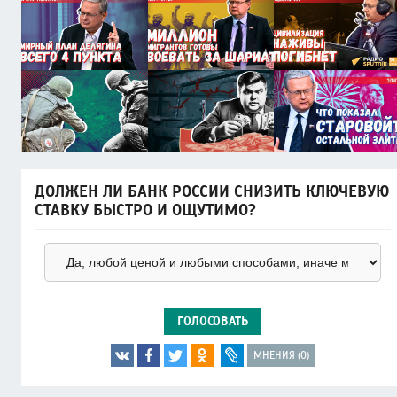
ДОЛЖЕН ЛИ БАНК РОССИИ СНИЗИТЬ КЛЮЧЕВУЮ
СТАВКУ БЫСТРО И ОЩУТИМО?
ГОЛОСОВАТЬ
МНЕНИЯ (0)