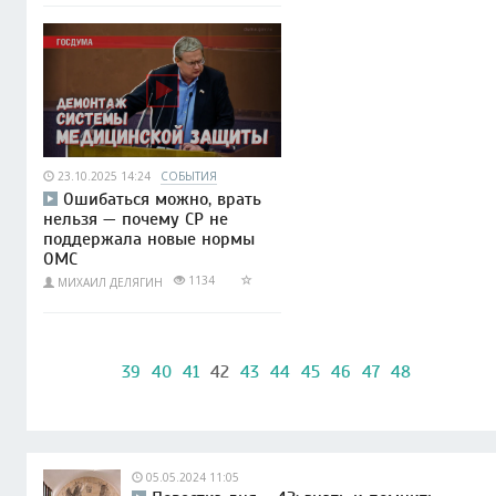
23.10.2025 14:24
СОБЫТИЯ
Ошибаться можно, врать
нельзя — почему СР не
поддержала новые нормы
ОМС
1134
МИХАИЛ ДЕЛЯГИН
39
40
41
42
43
44
45
46
47
48
05.05.2024 11:05