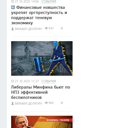
27.10.2025 14:06
СОБЫТИЯ
Финансовые новшества
укрепят оргпреступность и
поддержат теневую
экономику
947
МИХАИЛ ДЕЛЯГИН
27.10.2025 11:27
СОБЫТИЯ
Либералы Минфина бьют по
НПЗ эффективней
беспилотников
960
МИХАИЛ ДЕЛЯГИН