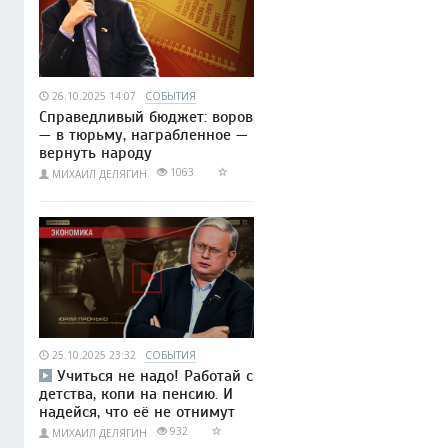
26.10.2025 14:07
СОБЫТИЯ
Справедливый бюджет: воров
— в тюрьму, награбленное —
вернуть народу
1063
МИХАИЛ ДЕЛЯГИН
25.10.2025 23:32
СОБЫТИЯ
Учиться не надо! Работай с
детства, копи на пенсию. И
надейся, что её не отнимут
932
МИХАИЛ ДЕЛЯГИН