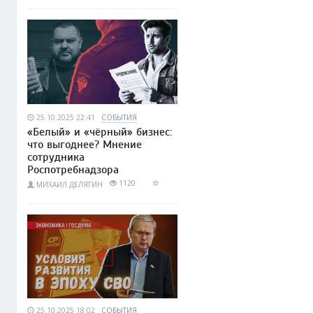
25.10.2025 22:41
СОБЫТИЯ
«Белый» и «чёрный» бизнес:
что выгоднее? Мнение
сотрудника
Роспотребнадзора
1120
МИХАИЛ ДЕЛЯГИН
25.10.2025 18:02
СОБЫТИЯ