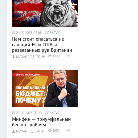
24.10.2025 22:08
СОБЫТИЯ
Нам стоит опасаться не
санкций ЕС и США, а
развязанных рук Британии
1138
МИХАИЛ ДЕЛЯГИН
23.10.2025 20:23
СОБЫТИЯ
Минфин — триумфальный
бег по граблям
1050
МИХАИЛ ДЕЛЯГИН