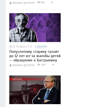
980
МИХАИЛ ДЕЛЯГИН
27.10.2025 21:37
СОБЫТИЯ
Полуслепому старику грозит
до 12 лет из-за жалобы детей
— обращение к Бастрыкину
1067
МИХАИЛ ДЕЛЯГИН