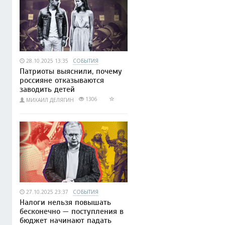
28.10.2025 13:35
СОБЫТИЯ
Патриоты выяснили, почему
россияне отказываются
заводить детей
1306
МИХАИЛ ДЕЛЯГИН
27.10.2025 23:37
СОБЫТИЯ
Налоги нельзя повышать
бесконечно — поступления в
бюджет начинают падать