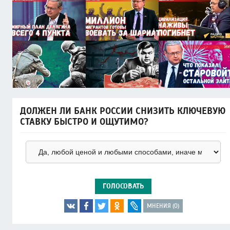
ДОЛЖЕН ЛИ БАНК РОССИИ СНИЗИТЬ КЛЮЧЕВУЮ
СТАВКУ БЫСТРО И ОЩУТИМО?
ГОЛОСОВАТЬ
МНЕНИЯ (0)