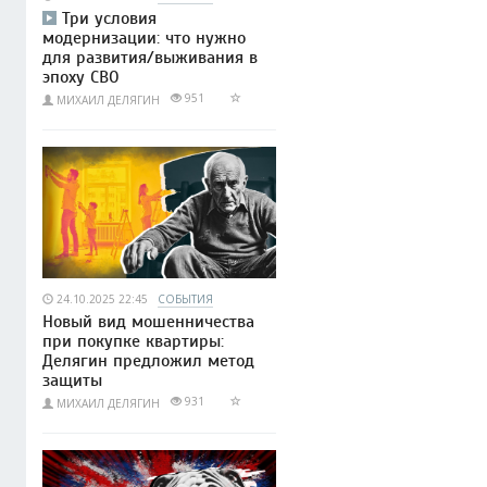
Три условия
модернизации: что нужно
для развития/выживания в
эпоху СВО
951
МИХАИЛ ДЕЛЯГИН
24.10.2025 22:45
СОБЫТИЯ
Новый вид мошенничества
при покупке квартиры:
Делягин предложил метод
защиты
931
МИХАИЛ ДЕЛЯГИН