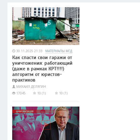
30.11.2025 21:33
МАТЕРИАЛЫ МГД
Как спасти свои гаражи от
уничтожения: работающий
(даже в рамках КРТ!!!!)
алгоритм от юристов-
практиков
МИХАИЛ ДЕЛЯГИН
17045
10 (1)
10 (1)