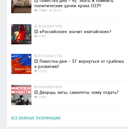
Повестка дня – 42: знать и помнить
политические уроки краха СССР!
17684
10 (1)
30.04.2024 14:05
«Российское» значит «китайское»?
17351
30.04.2024 11:05
Повестка дня – 37: вернуться от грабежа
к развитию!
17132
29.04.2024 18:05
Дворцы, яхты, самолеты: кому отдать?
17363
ВСЕ ВАЖНЫЕ ПУБЛИКАЦИИ