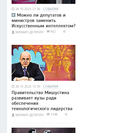
28.10.2025 21:36
СОБЫТИЯ
Можно ли депутатов и
министров заменить
Искусственным интеллектом?
902
МИХАИЛ ДЕЛЯГИН
28.10.2025 15:30
СОБЫТИЯ
Правительство Мишустина
развивает вузы ради
обеспечения
технологического лидерства
1348
МИХАИЛ ДЕЛЯГИН