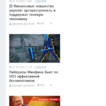
27.10.2025 14:06
СОБЫТИЯ
Финансовые новшества
укрепят оргпреступность и
поддержат теневую
экономику
945
МИХАИЛ ДЕЛЯГИН
27.10.2025 11:27
СОБЫТИЯ
Либералы Минфина бьют по
НПЗ эффективней
беспилотников
960
МИХАИЛ ДЕЛЯГИН