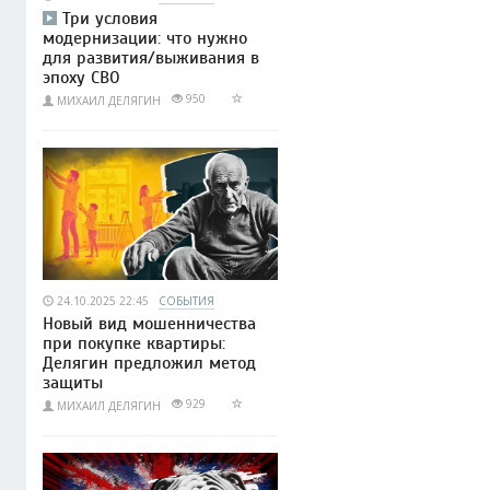
Три условия
модернизации: что нужно
для развития/выживания в
эпоху СВО
950
МИХАИЛ ДЕЛЯГИН
24.10.2025 22:45
СОБЫТИЯ
Новый вид мошенничества
при покупке квартиры:
Делягин предложил метод
защиты
929
МИХАИЛ ДЕЛЯГИН