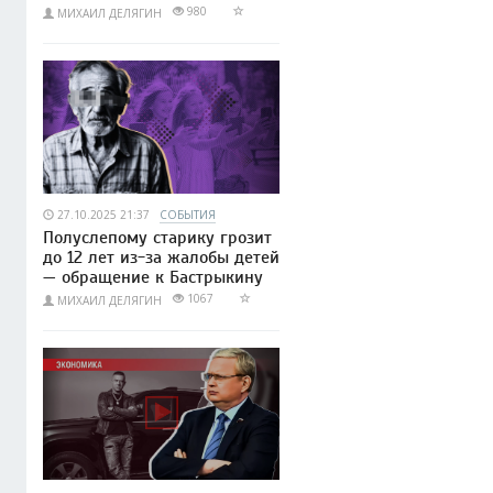
980
МИХАИЛ ДЕЛЯГИН
27.10.2025 21:37
СОБЫТИЯ
Полуслепому старику грозит
до 12 лет из-за жалобы детей
— обращение к Бастрыкину
1067
МИХАИЛ ДЕЛЯГИН