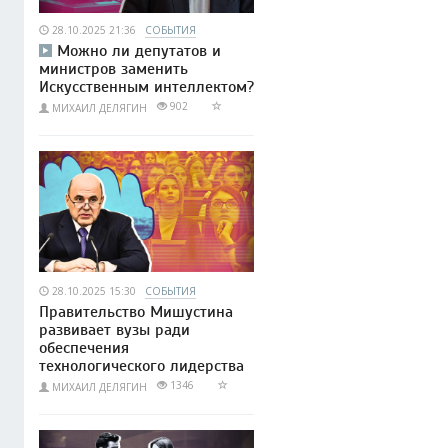
28.10.2025 21:36
СОБЫТИЯ
Можно ли депутатов и
министров заменить
Искусственным интеллектом?
902
МИХАИЛ ДЕЛЯГИН
28.10.2025 15:30
СОБЫТИЯ
Правительство Мишустина
развивает вузы ради
обеспечения
технологического лидерства
1346
МИХАИЛ ДЕЛЯГИН