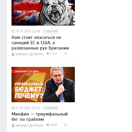
24.10.2025 22:08
СОБЫТИЯ
Нам стоит опасаться не
санкций ЕС и США, а
развязанных рук Британии
1137
МИХАИЛ ДЕЛЯГИН
23.10.2025 20:23
СОБЫТИЯ
Минфин — триумфальный
бег по граблям
1050
МИХАИЛ ДЕЛЯГИН