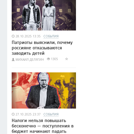
28.10.2025 13:35
СОБЫТИЯ
Патриоты выяснили, почему
россияне отказываются
заводить детей
1305
МИХАИЛ ДЕЛЯГИН
27.10.2025 23:37
СОБЫТИЯ
Налоги нельзя повышать
бесконечно — поступления в
бюджет начинают падать