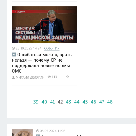
23.10.2025 14:24
СОБЫТИЯ
Ошибаться можно, врать
нельзя — почему СР не
поддержала новые нормы
ОМС
1131
МИХАИЛ ДЕЛЯГИН
39
40
41
42
43
44
45
46
47
48
05.05.2024 11:05