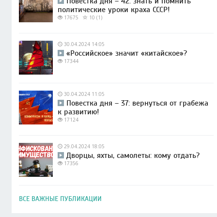
Повестка дня – 42: знать и помнить
политические уроки краха СССР!
17675
10 (1)
30.04.2024 14:05
«Российское» значит «китайское»?
17344
30.04.2024 11:05
Повестка дня – 37: вернуться от грабежа
к развитию!
17124
29.04.2024 18:05
Дворцы, яхты, самолеты: кому отдать?
17356
ВСЕ ВАЖНЫЕ ПУБЛИКАЦИИ