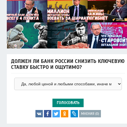
ДОЛЖЕН ЛИ БАНК РОССИИ СНИЗИТЬ КЛЮЧЕВУЮ
СТАВКУ БЫСТРО И ОЩУТИМО?
ГОЛОСОВАТЬ
МНЕНИЯ (0)