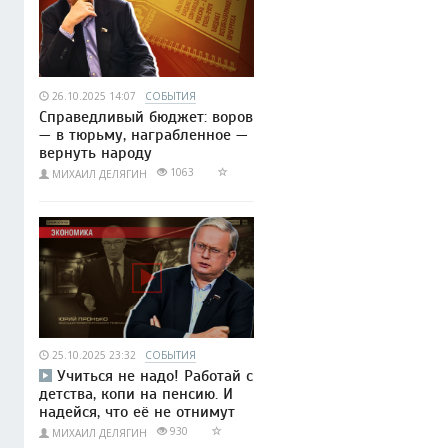
26.10.2025 14:07
СОБЫТИЯ
Справедливый бюджет: воров
— в тюрьму, награбленное —
вернуть народу
1063
МИХАИЛ ДЕЛЯГИН
25.10.2025 23:32
СОБЫТИЯ
Учиться не надо! Работай с
детства, копи на пенсию. И
надейся, что её не отнимут
930
МИХАИЛ ДЕЛЯГИН