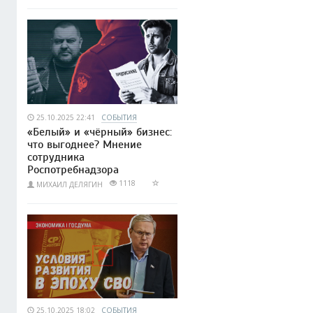
25.10.2025 22:41
СОБЫТИЯ
«Белый» и «чёрный» бизнес:
что выгоднее? Мнение
сотрудника
Роспотребнадзора
1118
МИХАИЛ ДЕЛЯГИН
25.10.2025 18:02
СОБЫТИЯ