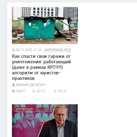
30.11.2025 21:33
МАТЕРИАЛЫ МГД
Как спасти свои гаражи от
уничтожения: работающий
(даже в рамках КРТ!!!!)
алгоритм от юристов-
практиков
МИХАИЛ ДЕЛЯГИН
16977
10 (1)
10 (1)