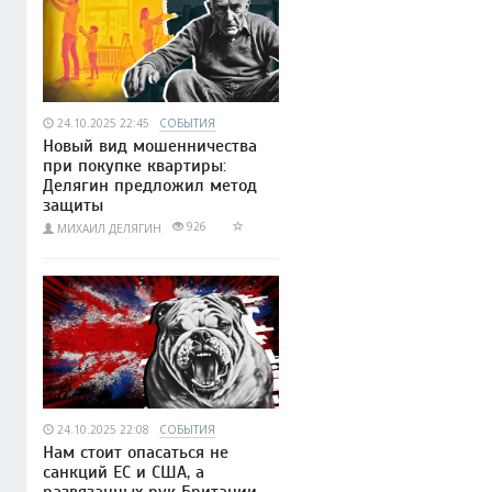
24.10.2025 22:45
СОБЫТИЯ
Новый вид мошенничества
при покупке квартиры:
Делягин предложил метод
защиты
926
МИХАИЛ ДЕЛЯГИН
24.10.2025 22:08
СОБЫТИЯ
Нам стоит опасаться не
санкций ЕС и США, а