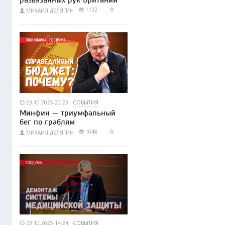
развязанных рук Британии
1132
МИХАИЛ ДЕЛЯГИН
23.10.2025 20:23
СОБЫТИЯ
Минфин — триумфальный
бег по граблям
1048
МИХАИЛ ДЕЛЯГИН
23.10.2025 14:24
СОБЫТИЯ