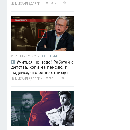
1059
МИХАИЛ ДЕЛЯГИН
25.10.2025 23:32
СОБЫТИЯ
Учиться не надо! Работай с
детства, копи на пенсию. И
надейся, что её не отнимут
928
МИХАИЛ ДЕЛЯГИН