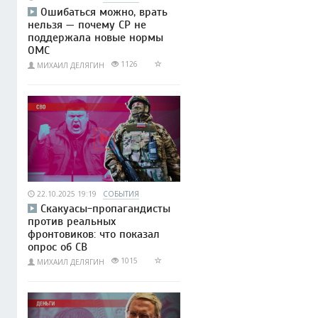
Ошибаться можно, врать
нельзя — почему СР не
поддержала новые нормы
ОМС
1126
МИХАИЛ ДЕЛЯГИН
22.10.2025 19:19
СОБЫТИЯ
Скакуасы-пропагандисты
против реальных
фронтовиков: что показал
опрос об СВ
1015
МИХАИЛ ДЕЛЯГИН