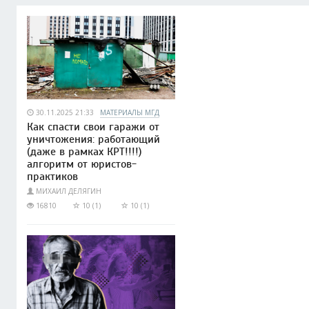
30.11.2025 21:33
МАТЕРИАЛЫ МГД
Как спасти свои гаражи от
уничтожения: работающий
(даже в рамках КРТ!!!!)
алгоритм от юристов-
практиков
МИХАИЛ ДЕЛЯГИН
16810
10 (1)
10 (1)