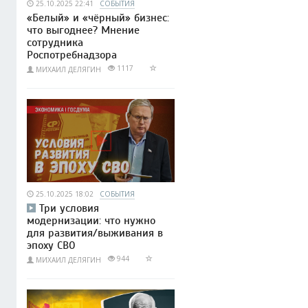
25.10.2025 22:41
СОБЫТИЯ
«Белый» и «чёрный» бизнес:
что выгоднее? Мнение
сотрудника
Роспотребнадзора
1117
МИХАИЛ ДЕЛЯГИН
25.10.2025 18:02
СОБЫТИЯ
Три условия
модернизации: что нужно
для развития/выживания в
эпоху СВО
944
МИХАИЛ ДЕЛЯГИН