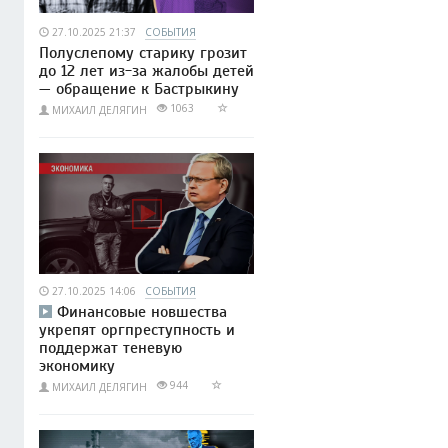
27.10.2025 21:37
СОБЫТИЯ
Полуслепому старику грозит
до 12 лет из-за жалобы детей
— обращение к Бастрыкину
1063
МИХАИЛ ДЕЛЯГИН
27.10.2025 14:06
СОБЫТИЯ
Финансовые новшества
укрепят оргпреступность и
поддержат теневую
экономику
944
МИХАИЛ ДЕЛЯГИН