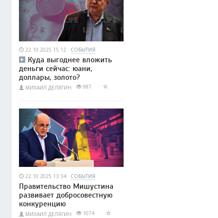
22.10.2025 15:12
СОБЫТИЯ
Куда выгоднее вложить
деньги сейчас: юани,
доллары, золото?
987
МИХАИЛ ДЕЛЯГИН
22.10.2025 13:34
СОБЫТИЯ
Правительство Мишустина
развивает добросовестную
конкуренцию
1074
МИХАИЛ ДЕЛЯГИН