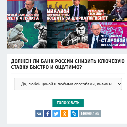
ДОЛЖЕН ЛИ БАНК РОССИИ СНИЗИТЬ КЛЮЧЕВУЮ
СТАВКУ БЫСТРО И ОЩУТИМО?
ГОЛОСОВАТЬ
МНЕНИЯ (0)