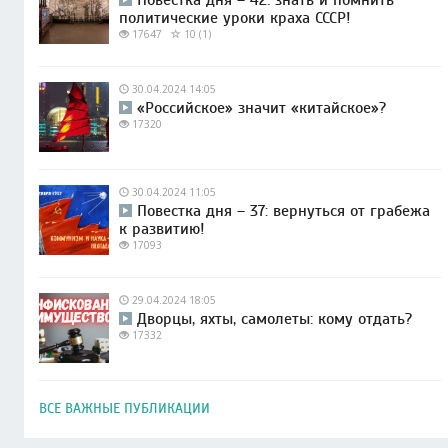
политические уроки краха СССР!
17647
10 (1)
30.04.2024 14:05
«Российское» значит «китайское»?
17320
30.04.2024 11:05
Повестка дня – 37: вернуться от грабежа
к развитию!
17093
29.04.2024 18:05
Дворцы, яхты, самолеты: кому отдать?
17332
ВСЕ ВАЖНЫЕ ПУБЛИКАЦИИ