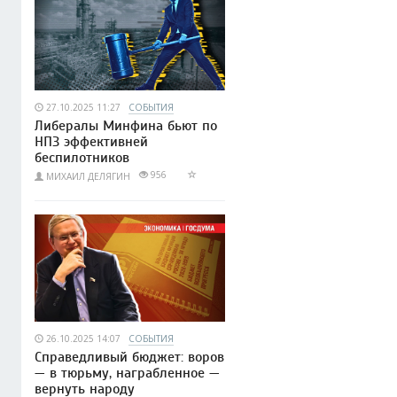
27.10.2025 11:27
СОБЫТИЯ
Либералы Минфина бьют по
НПЗ эффективней
беспилотников
956
МИХАИЛ ДЕЛЯГИН
26.10.2025 14:07
СОБЫТИЯ
Справедливый бюджет: воров
— в тюрьму, награбленное —
вернуть народу