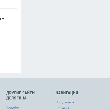
в -
ДРУГИЕ САЙТЫ
НАВИГАЦИЯ
ДЕЛЯГИНА
Популярное
Youtube
События