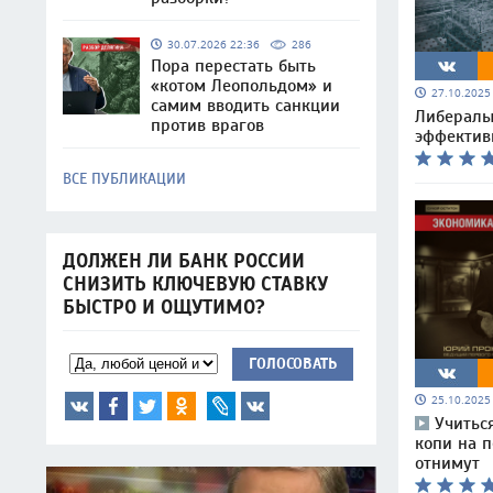
30.07.2026 22:36
286
Пора перестать быть
«котом Леопольдом» и
27.10.202
самим вводить санкции
Либералы
против врагов
эффектив
ВСЕ ПУБЛИКАЦИИ
ДОЛЖЕН ЛИ БАНК РОССИИ
СНИЗИТЬ КЛЮЧЕВУЮ СТАВКУ
БЫСТРО И ОЩУТИМО?
ГОЛОСОВАТЬ
25.10.202
Учиться
копи на п
отнимут