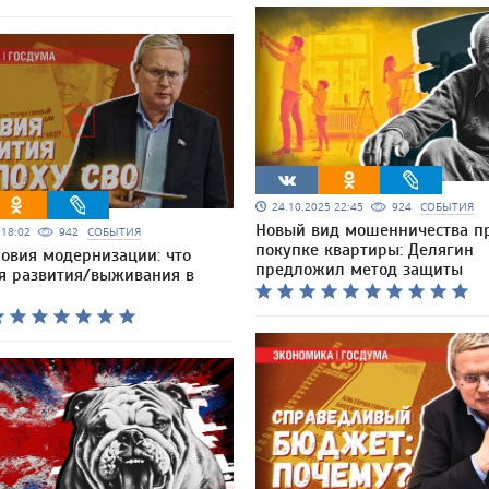
24.10.2025 22:45
924
СОБЫТИЯ
Новый вид мошенничества п
5 18:02
942
СОБЫТИЯ
покупке квартиры: Делягин
ловия модернизации: что
предложил метод защиты
я развития/выживания в