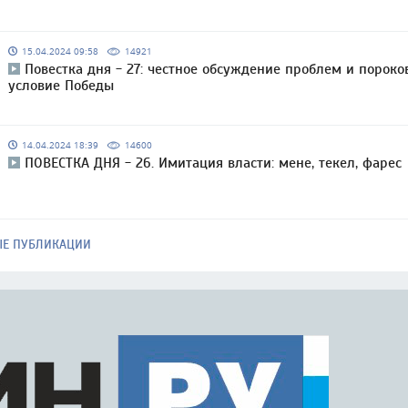
15.04.2024 09:58
14921
Повестка дня - 27: честное обсуждение проблем и пороко
условие Победы
14.04.2024 18:39
14600
ПОВЕСТКА ДНЯ - 26. Имитация власти: мене, текел, фарес
ЫЕ ПУБЛИКАЦИИ