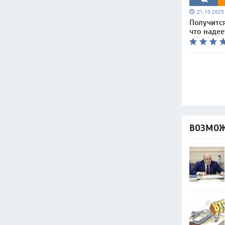
21.10.202
Получится
что наде
ВОЗМОЖ